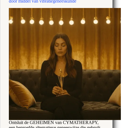
door middel van vibratiegeneeskunde
Ontsluit de GEHEIMEN van CYMATHERAPY,
een beproefde alternatieve geneeswijze die gebruik