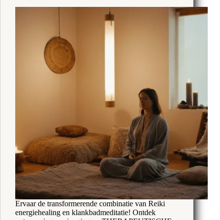
minuten
Ervaar de transformerende combinatie van Reiki
energiehealing en klankbadmeditatie! Ontdek