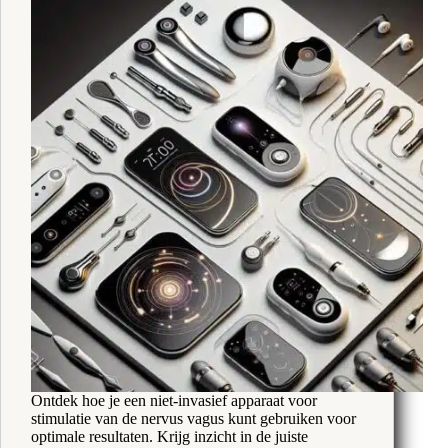
Ontdek hoe je een niet-invasief apparaat voor
stimulatie van de nervus vagus kunt gebruiken voor
optimale resultaten. Krijg inzicht in de juiste