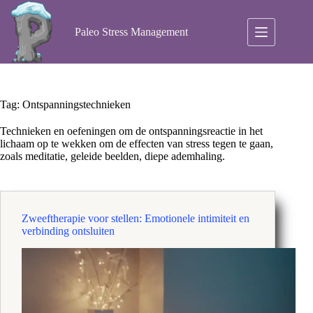
Ga
naar
de
Paleo Stress Management
inhoud
Tag:
Ontspanningstechnieken
Technieken en oefeningen om de ontspanningsreactie in het
lichaam op te wekken om de effecten van stress tegen te gaan,
zoals meditatie, geleide beelden, diepe ademhaling.
Zweeftherapie voor stellen: Emotionele intimiteit en
verbinding ontsluiten