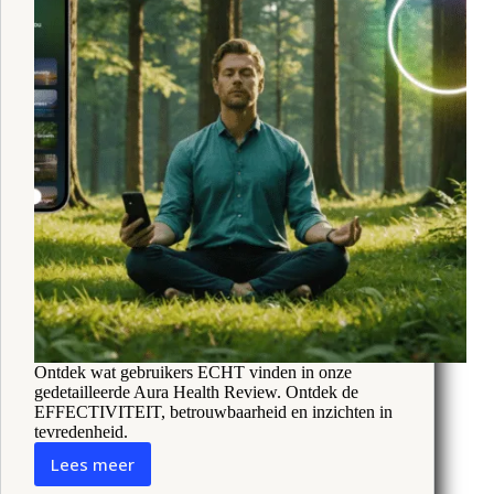
Ontdek wat gebruikers ECHT vinden in onze
gedetailleerde Aura Health Review. Ontdek de
EFFECTIVITEIT, betrouwbaarheid en inzichten in
tevredenheid.
Lees meer
Aura