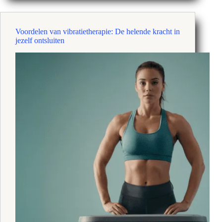
Emotionele
intimiteit
en
Voordelen van vibratietherapie: De helende kracht in
verbinding
jezelf ontsluiten
ontsluiten