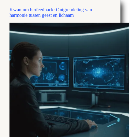
bewezen
Kwantum biofeedback: Ontgrendeling van
stressverlichtingsmethoden
harmonie tussen geest en lichaam