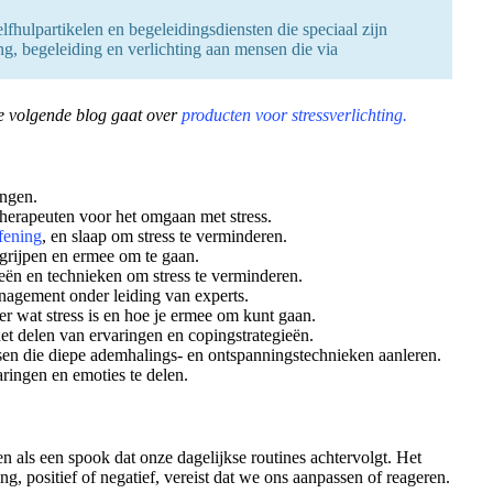
lfhulpartikelen en begeleidingsdiensten die speciaal zijn
g, begeleiding en verlichting aan mensen die via
 volgende blog gaat over
producten voor stressverlichting.
ingen.
therapeuten voor het omgaan met stress.
fening
, en slaap om stress te verminderen.
grijpen en ermee om te gaan.
ieën en technieken om stress te verminderen.
nagement onder leiding van experts.
r wat stress is en hoe je ermee om kunt gaan.
t delen van ervaringen en copingstrategieën.
en die diepe ademhalings- en ontspanningstechnieken aanleren.
aringen en emoties te delen.
n als een spook dat onze dagelijkse routines achtervolgt. Het
, positief of negatief, vereist dat we ons aanpassen of reageren.