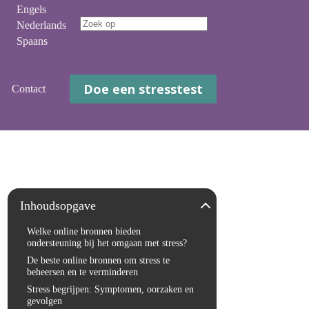
Engels
Nederlands
Geen
Spaans
resultaten
Doe een stresstest
Contact
Inhoudsopgave
Welke online bronnen bieden
ondersteuning bij het omgaan met stress?
De beste online bronnen om stress te
beheersen en te verminderen
Stress begrijpen: Symptomen, oorzaken en
gevolgen