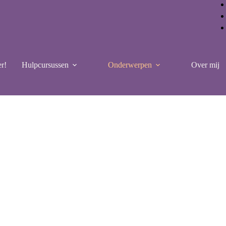
r!
Hulpcursussen
Onderwerpen
Over mij