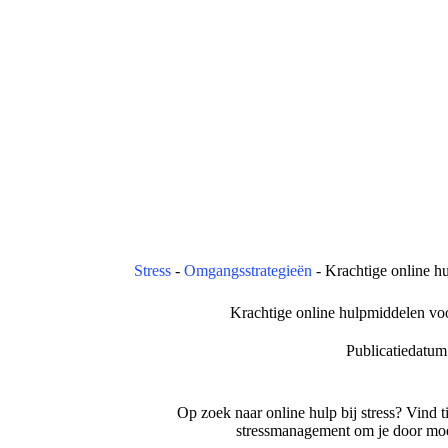
Stress
-
Omgangsstrategieën
-
Krachtige online hu
Krachtige online hulpmiddelen voo
Publicatiedatum
Op zoek naar online hulp bij stress? Vind 
stressmanagement om je door moei