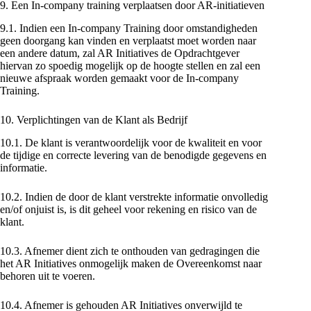
9. Een In-company training verplaatsen door AR-initiatieven
9.1. Indien een In-company Training door omstandigheden
geen doorgang kan vinden en verplaatst moet worden naar
een andere datum, zal AR Initiatives de Opdrachtgever
hiervan zo spoedig mogelijk op de hoogte stellen en zal een
nieuwe afspraak worden gemaakt voor de In-company
Training.
10. Verplichtingen van de Klant als Bedrijf
10.1. De klant is verantwoordelijk voor de kwaliteit en voor
de tijdige en correcte levering van de benodigde gegevens en
informatie.
10.2. Indien de door de klant verstrekte informatie onvolledig
en/of onjuist is, is dit geheel voor rekening en risico van de
klant.
10.3. Afnemer dient zich te onthouden van gedragingen die
het AR Initiatives onmogelijk maken de Overeenkomst naar
behoren uit te voeren.
10.4. Afnemer is gehouden AR Initiatives onverwijld te