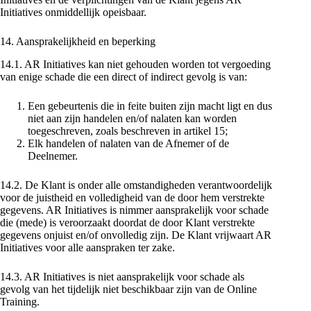
Initiatives onmiddellijk opeisbaar.
14. Aansprakelijkheid en beperking
14.1. AR Initiatives kan niet gehouden worden tot vergoeding
van enige schade die een direct of indirect gevolg is van:
Een gebeurtenis die in feite buiten zijn macht ligt en dus
niet aan zijn handelen en/of nalaten kan worden
toegeschreven, zoals beschreven in artikel 15;
Elk handelen of nalaten van de Afnemer of de
Deelnemer.
14.2. De Klant is onder alle omstandigheden verantwoordelijk
voor de juistheid en volledigheid van de door hem verstrekte
gegevens. AR Initiatives is nimmer aansprakelijk voor schade
die (mede) is veroorzaakt doordat de door Klant verstrekte
gegevens onjuist en/of onvolledig zijn. De Klant vrijwaart AR
Initiatives voor alle aanspraken ter zake.
14.3. AR Initiatives is niet aansprakelijk voor schade als
gevolg van het tijdelijk niet beschikbaar zijn van de Online
Training.