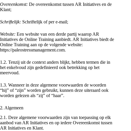
Overeenkomst:
De overeenkomst tussen AR Initiatives en de
Klant;
Schriftelijk:
Schriftelijk of per e-mail;
Website:
Een website van een derde partij waarop AR
Initiatives de Online Training aanbiedt. AR Initiatives biedt de
Online Training aan op de volgende website:
https://paleostressmanagement.com.
1.2. Tenzij uit de context anders blijkt, hebben termen die in
het enkelvoud zijn gedefinieerd ook betrekking op het
meervoud.
1.3. Wanneer in deze algemene voorwaarden de woorden
“hij” of “zijn” worden gebruikt, kunnen deze uiteraard ook
worden gelezen als “zij” of “haar”.
2. Algemeen
2.1. Deze algemene voorwaarden zijn van toepassing op elk
aanbod van AR Initiatives en op iedere Overeenkomst tussen
AR Initiatives en Klant.