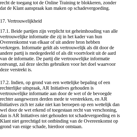
recht de toegang tot de Online Training te blokkeren, zonder
dat de Klant aanspraak kan maken op schadevergoeding.
17. Vertrouwelijkheid
17.1. Beide partijen zijn verplicht tot geheimhouding van alle
vertrouwelijke informatie die zij in het kader van hun
Overeenkomst van elkaar of uit andere bron hebben
verkregen. Informatie geldt als vertrouwelijk als dit door de
andere partij is medegedeeld of als dit voortvloeit uit de aard
van de informatie. De partij die vertrouwelijke informatie
ontvangt, zal deze slechts gebruiken voor het doel waarvoor
deze verstrekt is.
17.2. Indien, op grond van een wettelijke bepaling of een
rechterlijke uitspraak, AR Initiatives gehouden is
vertrouwelijke informatie aan door de wet of de bevoegde
rechter aangewezen derden mede te verstrekken, en AR
Initiatives zich ter zake niet kan beroepen op een wettelijk dan
wel door de wet erkend of toegestaan recht van verschoning,
dan is AR Initiatives niet gehouden tot schadevergoeding en is
Klant niet gerechtigd tot ontbinding van de Overeenkomst op
grond van enige schade, hierdoor ontstaan.