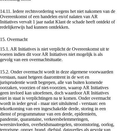
14.11. Iedere rechtsvordering wegens het niet nakomen van de
Overeenkomst of een handelen en/of nalaten van AR
Initiatives vervalt 1 jaar nadat Klant de schade heeft ontdekt of
redelijkerwijs had kunnen ontdekken.
15. Overmacht
15.1. AR Initiatives is niet verplicht de Overeenkomst uit te
voeren indien dit voor AR Initiatives niet mogelijk is als
gevolg van een overmachtsituatie.
15.2. Onder overmacht wordt in deze algemene voorwaarden
verstaan, naast hetgeen daaromtrent in de wet en
jurisprudentie wordt begrepen, alle van buiten komende
oorzaken, voorzien of niet-voorzien, waarop AR Initiatives
geen invloed kan uitoefenen, doch waardoor AR Initiatives
niet in staat is verplichtingen na te komen. Onder overmacht
wordt in ieder geval - maar niet uitsluitend - verstaan: een
tekortkoming van een ingeschakelde derde, storing in een
dienst of programmatuur van een derde, epidemieën,
pandemie, quarantaine, verkeersbelemmeringen,
weersinvloeden, overheidsmaatregelen, stroomstoring, oorlog,
terrorisme, oproer, brand, diefstal, dataverlies als gevolg van