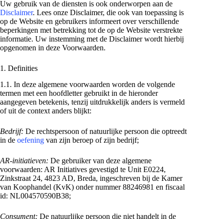
Uw gebruik van de diensten is ook onderworpen aan de
Disclaimer
. Lees onze Disclaimer, die ook van toepassing is
op de Website en gebruikers informeert over verschillende
beperkingen met betrekking tot de op de Website verstrekte
informatie. Uw instemming met de Disclaimer wordt hierbij
opgenomen in deze Voorwaarden.
1. Definities
1.1. In deze algemene voorwaarden worden de volgende
termen met een hoofdletter gebruikt in de hieronder
aangegeven betekenis, tenzij uitdrukkelijk anders is vermeld
of uit de context anders blijkt:
Bedrijf:
De rechtspersoon of natuurlijke persoon die optreedt
in de
oefening
van zijn beroep of zijn bedrijf;
AR-initiatieven:
De gebruiker van deze algemene
voorwaarden: AR Initiatives gevestigd te Unit E0224,
Zinkstraat 24, 4823 AD, Breda, ingeschreven bij de Kamer
van Koophandel (KvK) onder nummer 88246981 en fiscaal
id: NL004570590B38;
Consument:
De natuurlijke persoon die niet handelt in de