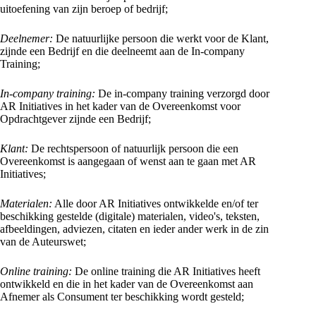
uitoefening van zijn beroep of bedrijf;
Deelnemer:
De natuurlijke persoon die werkt voor de Klant,
zijnde een Bedrijf en die deelneemt aan de In-company
Training;
In-company training:
De in-company training verzorgd door
AR Initiatives in het kader van de Overeenkomst voor
Opdrachtgever zijnde een Bedrijf;
Klant:
De rechtspersoon of natuurlijk persoon die een
Overeenkomst is aangegaan of wenst aan te gaan met AR
Initiatives;
Materialen:
Alle door AR Initiatives ontwikkelde en/of ter
beschikking gestelde (digitale) materialen, video's, teksten,
afbeeldingen, adviezen, citaten en ieder ander werk in de zin
van de Auteurswet;
Online training:
De online training die AR Initiatives heeft
ontwikkeld en die in het kader van de Overeenkomst aan
Afnemer als Consument ter beschikking wordt gesteld;