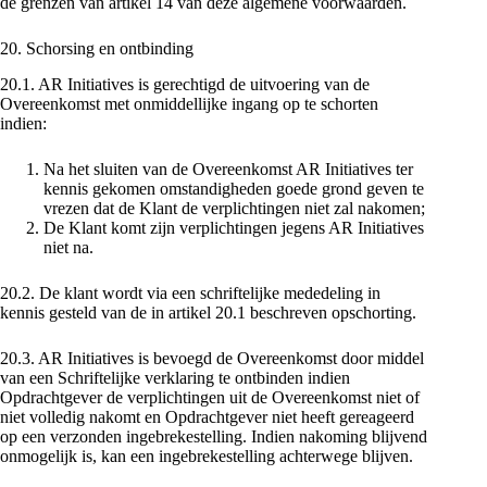
de grenzen van artikel 14 van deze algemene voorwaarden.
20. Schorsing en ontbinding
20.1. AR Initiatives is gerechtigd de uitvoering van de
Overeenkomst met onmiddellijke ingang op te schorten
indien:
Na het sluiten van de Overeenkomst AR Initiatives ter
kennis gekomen omstandigheden goede grond geven te
vrezen dat de Klant de verplichtingen niet zal nakomen;
De Klant komt zijn verplichtingen jegens AR Initiatives
niet na.
20.2. De klant wordt via een schriftelijke mededeling in
kennis gesteld van de in artikel 20.1 beschreven opschorting.
20.3. AR Initiatives is bevoegd de Overeenkomst door middel
van een Schriftelijke verklaring te ontbinden indien
Opdrachtgever de verplichtingen uit de Overeenkomst niet of
niet volledig nakomt en Opdrachtgever niet heeft gereageerd
op een verzonden ingebrekestelling. Indien nakoming blijvend
onmogelijk is, kan een ingebrekestelling achterwege blijven.