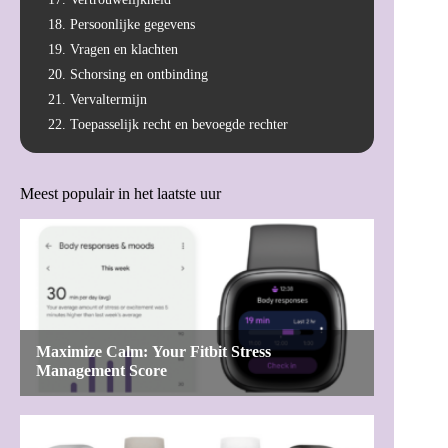
18. Persoonlijke gegevens
19. Vragen en klachten
20. Schorsing en ontbinding
21. Vervaltermijn
22. Toepasselijk recht en bevoegde rechter
Meest populair in het laatste uur