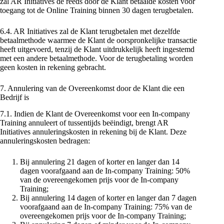
zal AR Initiatives de reeds door de Klant betaalde kosten voor
toegang tot de Online Training binnen 30 dagen terugbetalen.
6.4. AR Initiatives zal de Klant terugbetalen met dezelfde
betaalmethode waarmee de Klant de oorspronkelijke transactie
heeft uitgevoerd, tenzij de Klant uitdrukkelijk heeft ingestemd
met een andere betaalmethode. Voor de terugbetaling worden
geen kosten in rekening gebracht.
7. Annulering van de Overeenkomst door de Klant die een
Bedrijf is
7.1. Indien de Klant de Overeenkomst voor een In-company
Training annuleert of tussentijds beëindigt, brengt AR
Initiatives annuleringskosten in rekening bij de Klant. Deze
annuleringskosten bedragen:
Bij annulering 21 dagen of korter en langer dan 14
dagen voorafgaand aan de In-company Training: 50%
van de overeengekomen prijs voor de In-company
Training;
Bij annulering 14 dagen of korter en langer dan 7 dagen
voorafgaand aan de In-company Training: 75% van de
overeengekomen prijs voor de In-company Training;