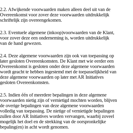
2.2. Afwijkende voorwaarden maken alleen deel uit van de
Overeenkomst voor zover deze voorwaarden uitdrukkelijk
schriftelijk zijn overeengekomen.
2.3. Eventuele algemene (inkoop)voorwaarden van de Klant,
voor zover deze een onderneming is, worden uitdrukkelijk
van de hand gewezen.
2.4. Deze algemene voorwaarden zijn ook van toepassing op
later gesloten Overeenkomsten. De Klant met wie eerder een
Overeenkomst is gesloten onder deze algemene voorwaarden
wordt geacht te hebben ingestemd met de toepasselijkheid van
deze algemene voorwaarden op later met AR Initiatives
gesloten Overeenkomsten.
2.5. Indien één of meerdere bepalingen in deze algemene
voorwaarden nietig zijn of vernietigd mochten worden, blijven
de overige bepalingen van deze algemene voorwaarden
volledig van toepassing. De nietige of vernietigde bepalingen
zullen door AR Initiatives worden vervangen, waarbij zoveel
mogelijk het doel en de strekking van de oorspronkelijke
bepaling(en) in acht wordt genomen.