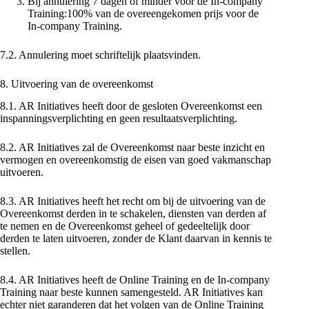
Bij annulering 7 dagen of minder voor de In-company
Training:100% van de overeengekomen prijs voor de
In-company Training.
7.2. Annulering moet schriftelijk plaatsvinden.
8. Uitvoering van de overeenkomst
8.1. AR Initiatives heeft door de gesloten Overeenkomst een
inspanningsverplichting en geen resultaatsverplichting.
8.2. AR Initiatives zal de Overeenkomst naar beste inzicht en
vermogen en overeenkomstig de eisen van goed vakmanschap
uitvoeren.
8.3. AR Initiatives heeft het recht om bij de uitvoering van de
Overeenkomst derden in te schakelen, diensten van derden af
te nemen en de Overeenkomst geheel of gedeeltelijk door
derden te laten uitvoeren, zonder de Klant daarvan in kennis te
stellen.
8.4. AR Initiatives heeft de Online Training en de In-company
Training naar beste kunnen samengesteld. AR Initiatives kan
echter niet garanderen dat het volgen van de Online Training