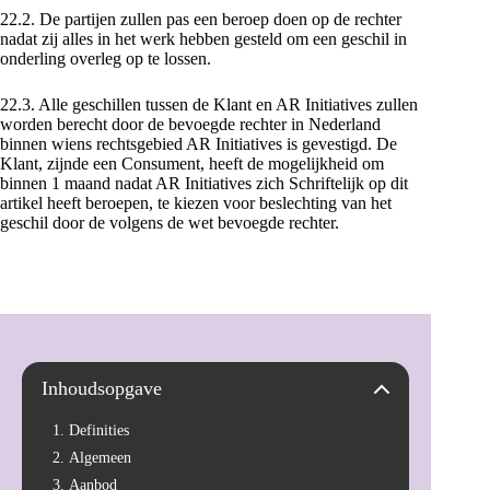
22.2. De partijen zullen pas een beroep doen op de rechter
nadat zij alles in het werk hebben gesteld om een geschil in
onderling overleg op te lossen.
22.3. Alle geschillen tussen de Klant en AR Initiatives zullen
worden berecht door de bevoegde rechter in Nederland
binnen wiens rechtsgebied AR Initiatives is gevestigd. De
Klant, zijnde een Consument, heeft de mogelijkheid om
binnen 1 maand nadat AR Initiatives zich Schriftelijk op dit
artikel heeft beroepen, te kiezen voor beslechting van het
geschil door de volgens de wet bevoegde rechter.
Inhoudsopgave
1. Definities
2. Algemeen
3. Aanbod