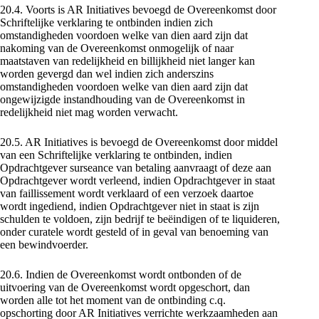
20.4. Voorts is AR Initiatives bevoegd de Overeenkomst door
Schriftelijke verklaring te ontbinden indien zich
omstandigheden voordoen welke van dien aard zijn dat
nakoming van de Overeenkomst onmogelijk of naar
maatstaven van redelijkheid en billijkheid niet langer kan
worden gevergd dan wel indien zich anderszins
omstandigheden voordoen welke van dien aard zijn dat
ongewijzigde instandhouding van de Overeenkomst in
redelijkheid niet mag worden verwacht.
20.5. AR Initiatives is bevoegd de Overeenkomst door middel
van een Schriftelijke verklaring te ontbinden, indien
Opdrachtgever surseance van betaling aanvraagt of deze aan
Opdrachtgever wordt verleend, indien Opdrachtgever in staat
van faillissement wordt verklaard of een verzoek daartoe
wordt ingediend, indien Opdrachtgever niet in staat is zijn
schulden te voldoen, zijn bedrijf te beëindigen of te liquideren,
onder curatele wordt gesteld of in geval van benoeming van
een bewindvoerder.
20.6. Indien de Overeenkomst wordt ontbonden of de
uitvoering van de Overeenkomst wordt opgeschort, dan
worden alle tot het moment van de ontbinding c.q.
opschorting door AR Initiatives verrichte werkzaamheden aan