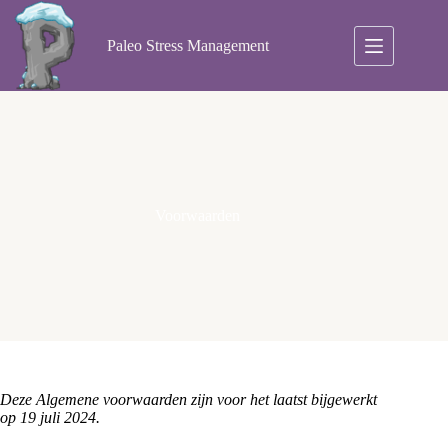
Ga
naar
de
Paleo Stress Management
inhoud
Voorwaarden
Deze Algemene voorwaarden zijn voor het laatst bijgewerkt
op 19 juli 2024.