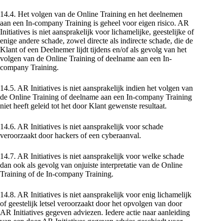
14.4. Het volgen van de Online Training en het deelnemen
aan een In-company Training is geheel voor eigen risico. AR
Initiatives is niet aansprakelijk voor lichamelijke, geestelijke of
enige andere schade, zowel directe als indirecte schade, die de
Klant of een Deelnemer lijdt tijdens en/of als gevolg van het
volgen van de Online Training of deelname aan een In-
company Training.
14.5. AR Initiatives is niet aansprakelijk indien het volgen van
de Online Training of deelname aan een In-company Training
niet heeft geleid tot het door Klant gewenste resultaat.
14.6. AR Initiatives is niet aansprakelijk voor schade
veroorzaakt door hackers of een cyberaanval.
14.7. AR Initiatives is niet aansprakelijk voor welke schade
dan ook als gevolg van onjuiste interpretatie van de Online
Training of de In-company Training.
14.8. AR Initiatives is niet aansprakelijk voor enig lichamelijk
of geestelijk letsel veroorzaakt door het opvolgen van door
AR Initiatives gegeven adviezen. Iedere actie naar aanleiding