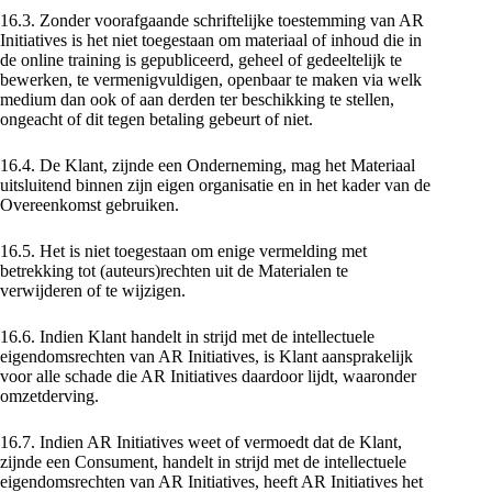
16.3. Zonder voorafgaande schriftelijke toestemming van AR
Initiatives is het niet toegestaan om materiaal of inhoud die in
de online training is gepubliceerd, geheel of gedeeltelijk te
bewerken, te vermenigvuldigen, openbaar te maken via welk
medium dan ook of aan derden ter beschikking te stellen,
ongeacht of dit tegen betaling gebeurt of niet.
16.4. De Klant, zijnde een Onderneming, mag het Materiaal
uitsluitend binnen zijn eigen organisatie en in het kader van de
Overeenkomst gebruiken.
16.5. Het is niet toegestaan om enige vermelding met
betrekking tot (auteurs)rechten uit de Materialen te
verwijderen of te wijzigen.
16.6. Indien Klant handelt in strijd met de intellectuele
eigendomsrechten van AR Initiatives, is Klant aansprakelijk
voor alle schade die AR Initiatives daardoor lijdt, waaronder
omzetderving.
16.7. Indien AR Initiatives weet of vermoedt dat de Klant,
zijnde een Consument, handelt in strijd met de intellectuele
eigendomsrechten van AR Initiatives, heeft AR Initiatives het