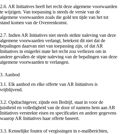
2.6. AR Initiatives heeft het recht deze algemene voorwaarden
te wijzigen. Van toepassing is steeds de versie van de
algemene voorwaarden zoals die gold ten tijde van het tot
stand komen van de Overeenkomst.
2.7. Indien AR Initiatives niet steeds strikte naleving van deze
algemene voorwaarden verlangt, betekent dit niet dat de
bepalingen daarvan niet van toepassing zijn, of dat AR
Initiatives in enigerlei mate het recht zou verliezen om in
andere gevallen de stipte naleving van de bepalingen van deze
algemene voorwaarden te verlangen.
3. Aanbod
3.1. Elk aanbod en elke offerte van AR Initiatives is
vrijblijvend.
3.2. Opdrachtgever, zijnde een Bedrijf, staat in voor de
juistheid en volledigheid van de door of namens hem aan AR
Initiatives verstrekte eisen en specificaties en andere gegevens
waarop AR Initiatives haar offerte baseert.
3.3. Kennelijke fouten of vergissingen in e-mailberichten,