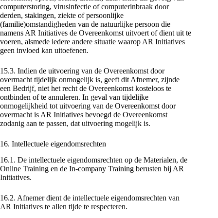
computerstoring, virusinfectie of computerinbraak door
derden, stakingen, ziekte of persoonlijke
(familie)omstandigheden van de natuurlijke persoon die
namens AR Initiatives de Overeenkomst uitvoert of dient uit te
voeren, alsmede iedere andere situatie waarop AR Initiatives
geen invloed kan uitoefenen.
15.3. Indien de uitvoering van de Overeenkomst door
overmacht tijdelijk onmogelijk is, geeft dit Afnemer, zijnde
een Bedrijf, niet het recht de Overeenkomst kosteloos te
ontbinden of te annuleren. In geval van tijdelijke
onmogelijkheid tot uitvoering van de Overeenkomst door
overmacht is AR Initiatives bevoegd de Overeenkomst
zodanig aan te passen, dat uitvoering mogelijk is.
16. Intellectuele eigendomsrechten
16.1. De intellectuele eigendomsrechten op de Materialen, de
Online Training en de In-company Training berusten bij AR
Initiatives.
16.2. Afnemer dient de intellectuele eigendomsrechten van
AR Initiatives te allen tijde te respecteren.