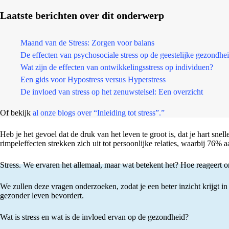
Laatste berichten over dit onderwerp
Maand van de Stress: Zorgen voor balans
De effecten van psychosociale stress op de geestelijke gezondhe
Wat zijn de effecten van ontwikkelingsstress op individuen?
Een gids voor Hypostress versus Hyperstress
De invloed van stress op het zenuwstelsel: Een overzicht
Of bekijk
al onze blogs over “Inleiding tot stress”.”
Heb je het gevoel dat de druk van het leven te groot is, dat je hart snel
rimpeleffecten strekken zich uit tot persoonlijke relaties, waarbij 76% a
Stress. We ervaren het allemaal, maar wat betekent het? Hoe reageert on
We zullen deze vragen onderzoeken, zodat je een beter inzicht krijgt i
gezonder leven bevordert.
Wat is stress en wat is de invloed ervan op de gezondheid?