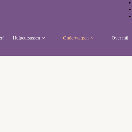
r!
Hulpcursussen
Onderwerpen
Over mij