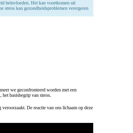
heid beïnvloeden. Het kan voortkomen uit
he stress kan gezondheidsproblemen verergeren
. Wanneer we geconfronteerd worden met een
 het basisbegrip van stress.
ng veroorzaakt. De reactie van ons lichaam op deze