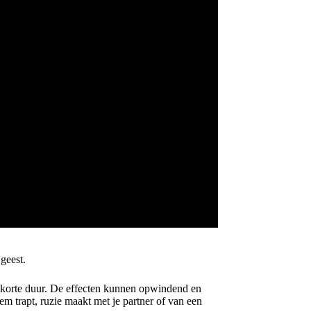
geest.
n korte duur. De effecten kunnen opwindend en
em trapt, ruzie maakt met je partner of van een