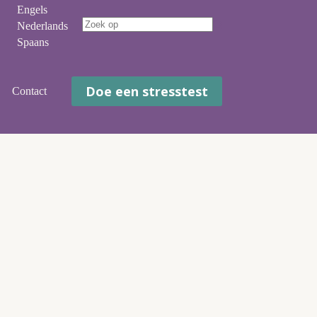
Engels
Nederlands
Geen
Spaans
resultaten
Doe een stresstest
Contact