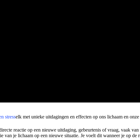
en stress
elk met unieke uitdagingen en effecten op ons lichaam en onze 
directe reactie op een nieuwe uitdaging, gebeurtenis of vraag, vaak va
e van je lichaam op een nieuwe situatie. Je voelt dit wanneer je op de r