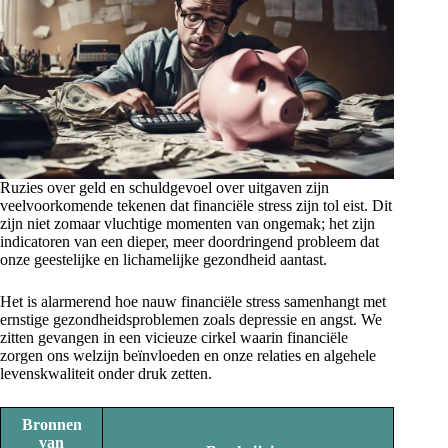
Ruzies over geld en schuldgevoel over uitgaven zijn
veelvoorkomende tekenen dat financiële stress zijn tol eist. Dit
zijn niet zomaar vluchtige momenten van ongemak; het zijn
indicatoren van een dieper, meer doordringend probleem dat
onze geestelijke en lichamelijke gezondheid aantast.
Het is alarmerend hoe nauw financiële stress samenhangt met
ernstige gezondheidsproblemen zoals depressie en angst. We
zitten gevangen in een vicieuze cirkel waarin financiële
zorgen ons welzijn beïnvloeden en onze relaties en algehele
levenskwaliteit onder druk zetten.
Bronnen
van