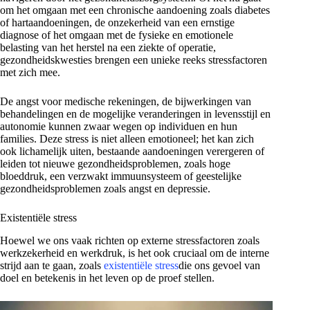
om het omgaan met een chronische aandoening zoals diabetes
of hartaandoeningen, de onzekerheid van een ernstige
diagnose of het omgaan met de fysieke en emotionele
belasting van het herstel na een ziekte of operatie,
gezondheidskwesties brengen een unieke reeks stressfactoren
met zich mee.
De angst voor medische rekeningen, de bijwerkingen van
behandelingen en de mogelijke veranderingen in levensstijl en
autonomie kunnen zwaar wegen op individuen en hun
families. Deze stress is niet alleen emotioneel; het kan zich
ook lichamelijk uiten, bestaande aandoeningen verergeren of
leiden tot nieuwe gezondheidsproblemen, zoals hoge
bloeddruk, een verzwakt immuunsysteem of geestelijke
gezondheidsproblemen zoals angst en depressie.
Existentiële stress
Hoewel we ons vaak richten op externe stressfactoren zoals
werkzekerheid en werkdruk, is het ook cruciaal om de interne
strijd aan te gaan, zoals
existentiële stress
die ons gevoel van
doel en betekenis in het leven op de proef stellen.