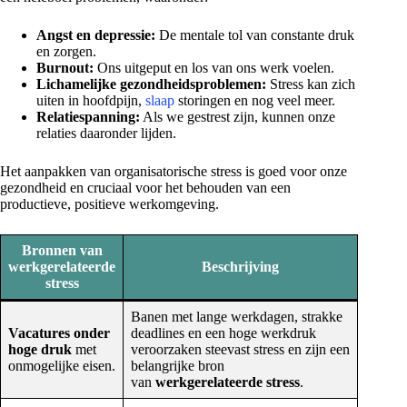
Angst en depressie:
De mentale tol van constante druk
en zorgen.
Burnout:
Ons uitgeput en los van ons werk voelen.
Lichamelijke gezondheidsproblemen:
Stress kan zich
uiten in hoofdpijn,
slaap
storingen en nog veel meer.
Relatiespanning:
Als we gestrest zijn, kunnen onze
relaties daaronder lijden.
Het aanpakken van organisatorische stress is goed voor onze
gezondheid en cruciaal voor het behouden van een
productieve, positieve werkomgeving.
Bronnen van
werkgerelateerde
Beschrijving
stress
Banen met lange werkdagen, strakke
Vacatures onder
deadlines en een hoge werkdruk
hoge druk
met
veroorzaken steevast stress en zijn een
onmogelijke eisen.
belangrijke bron
van
werkgerelateerde stress
.