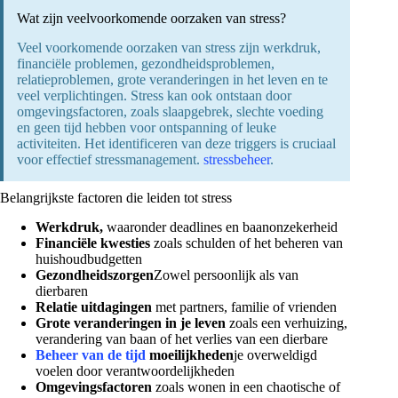
Wat zijn veelvoorkomende oorzaken van stress?
Veel voorkomende oorzaken van stress zijn werkdruk,
financiële problemen, gezondheidsproblemen,
relatieproblemen, grote veranderingen in het leven en te
veel verplichtingen. Stress kan ook ontstaan door
omgevingsfactoren, zoals slaapgebrek, slechte voeding
en geen tijd hebben voor ontspanning of leuke
activiteiten. Het identificeren van deze triggers is cruciaal
voor effectief stressmanagement.
stressbeheer
.
Belangrijkste factoren die leiden tot stress
Werkdruk,
waaronder deadlines en baanonzekerheid
Financiële kwesties
zoals schulden of het beheren van
huishoudbudgetten
Gezondheidszorgen
Zowel persoonlijk als van
dierbaren
Relatie uitdagingen
met partners, familie of vrienden
Grote veranderingen in je leven
zoals een verhuizing,
verandering van baan of het verlies van een dierbare
Beheer van de tijd
moeilijkheden
je overweldigd
voelen door verantwoordelijkheden
Omgevingsfactoren
zoals wonen in een chaotische of