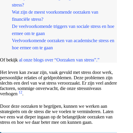
stress?
Wat zijn de meest voorkomende oorzaken van
financiële stress?
De veelvoorkomende triggers van sociale stress en hoe
ermee om te gaan
Veelvoorkomende oorzaken van academische stress en
hoe ermee om te gaan
Of bekijk
al onze blogs over “Oorzaken van stress”.”
Het leven kan zwaar zijn, vaak gevuld met stress door werk,
persoonlijke relaties of geldproblemen. Deze problemen zijn
slechts een deel van wat stress veroorzaakt. Er zijn veel andere
factoren, sommige onverwacht, die onze stressniveaus
1
2
verhogen
.
Door deze oorzaken te begrijpen, kunnen we werken aan
strategieën om de stress die we voelen te verminderen. Laten
we eens wat dieper ingaan op de belangrijkste oorzaken van
stress en hoe we daar beter mee om kunnen gaan.