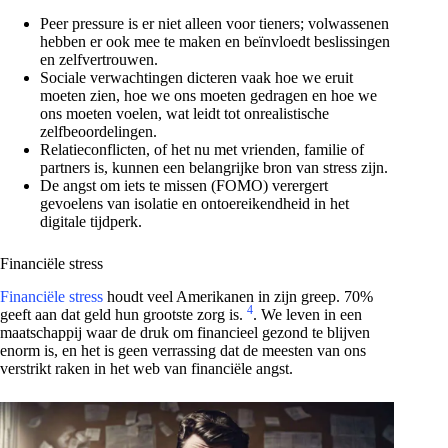
Peer pressure is er niet alleen voor tieners; volwassenen
hebben er ook mee te maken en beïnvloedt beslissingen
en zelfvertrouwen.
Sociale verwachtingen dicteren vaak hoe we eruit
moeten zien, hoe we ons moeten gedragen en hoe we
ons moeten voelen, wat leidt tot onrealistische
zelfbeoordelingen.
Relatieconflicten, of het nu met vrienden, familie of
partners is, kunnen een belangrijke bron van stress zijn.
De angst om iets te missen (FOMO) verergert
gevoelens van isolatie en ontoereikendheid in het
digitale tijdperk.
Financiële stress
Financiële stress
houdt veel Amerikanen in zijn greep. 70%
4
geeft aan dat geld hun grootste zorg is.
. We leven in een
maatschappij waar de druk om financieel gezond te blijven
enorm is, en het is geen verrassing dat de meesten van ons
verstrikt raken in het web van financiële angst.