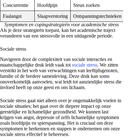
Concurrentie
Hoofdpijn
Steun zoeken
Faalangst
Slaapverstoring
Ontspanningstechnieken
Symptomen en copingstrategieën voor academische stress
Als je deze strategieën toepast, kan het academische traject
veranderen van een stressvolle in een uitdagende periode.
Sociale stress
Navigeren door de complexiteit van sociale interacties en
maatschappelijke druk leidt vaak tot
sociale stress
. We zitten
verstrikt in het web van verwachtingen van leeftijdsgenoten,
familie of de bredere samenleving. Deze druk kan soms
onoverkomelijk aanvoelen, wat leidt tot aanzienlijke stress die
invloed heeft op onze geest en ons lichaam.
Sociale stress gaat niet alleen over je ongemakkelijk voelen in
sociale situaties; het gaat over de diepere impact op onze
geestelijke en lichamelijke gezondheid. We kunnen last
krijgen van angst, depressie of zelfs lichamelijke symptomen
zoals hoofdpijn en spierspanning. Het is cruciaal om deze
symptomen te herkennen en stappen te ondernemen om onze
sociale stress effectief te beheersen.