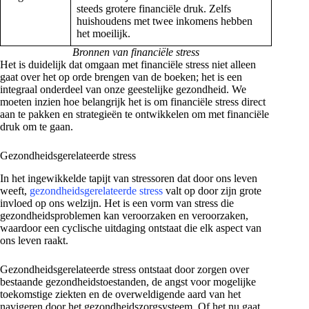
steeds grotere financiële druk. Zelfs
huishoudens met twee inkomens hebben
het moeilijk.
Bronnen van financiële stress
Het is duidelijk dat omgaan met financiële stress niet alleen
gaat over het op orde brengen van de boeken; het is een
integraal onderdeel van onze geestelijke gezondheid. We
moeten inzien hoe belangrijk het is om financiële stress direct
aan te pakken en strategieën te ontwikkelen om met financiële
druk om te gaan.
Gezondheidsgerelateerde stress
In het ingewikkelde tapijt van stressoren dat door ons leven
weeft,
gezondheidsgerelateerde stress
valt op door zijn grote
invloed op ons welzijn. Het is een vorm van stress die
gezondheidsproblemen kan veroorzaken en veroorzaken,
waardoor een cyclische uitdaging ontstaat die elk aspect van
ons leven raakt.
Gezondheidsgerelateerde stress ontstaat door zorgen over
bestaande gezondheidstoestanden, de angst voor mogelijke
toekomstige ziekten en de overweldigende aard van het
navigeren door het gezondheidszorgsysteem. Of het nu gaat