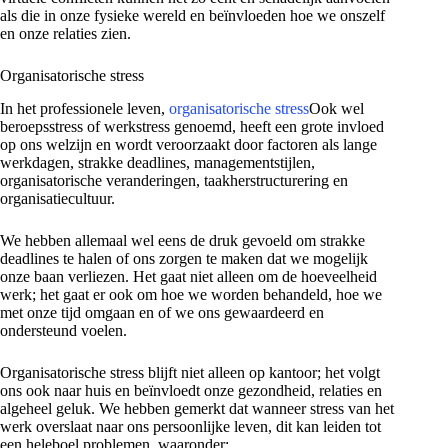
als die in onze fysieke wereld en beïnvloeden hoe we onszelf
en onze relaties zien.
Organisatorische stress
In het professionele leven,
organisatorische stress
Ook wel
beroepsstress of werkstress genoemd, heeft een grote invloed
op ons welzijn en wordt veroorzaakt door factoren als lange
werkdagen, strakke deadlines, managementstijlen,
organisatorische veranderingen, taakherstructurering en
organisatiecultuur.
We hebben allemaal wel eens de druk gevoeld om strakke
deadlines te halen of ons zorgen te maken dat we mogelijk
onze baan verliezen. Het gaat niet alleen om de hoeveelheid
werk; het gaat er ook om hoe we worden behandeld, hoe we
met onze tijd omgaan en of we ons gewaardeerd en
ondersteund voelen.
Organisatorische stress blijft niet alleen op kantoor; het volgt
ons ook naar huis en beïnvloedt onze gezondheid, relaties en
algeheel geluk. We hebben gemerkt dat wanneer stress van het
werk overslaat naar ons persoonlijke leven, dit kan leiden tot
een heleboel problemen, waaronder: