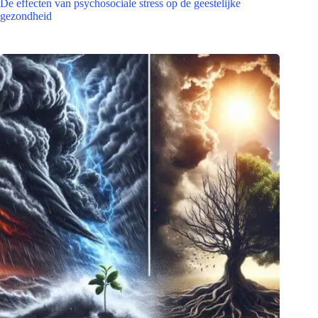
De effecten van psychosociale stress op de geestelijke
gezondheid