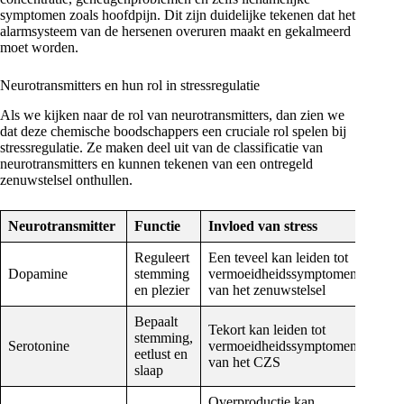
symptomen zoals hoofdpijn. Dit zijn duidelijke tekenen dat het
alarmsysteem van de hersenen overuren maakt en gekalmeerd
moet worden.
Neurotransmitters en hun rol in stressregulatie
Als we kijken naar de rol van neurotransmitters, dan zien we
dat deze chemische boodschappers een cruciale rol spelen bij
stressregulatie. Ze maken deel uit van de classificatie van
neurotransmitters en kunnen tekenen van een ontregeld
zenuwstelsel onthullen.
Neurotransmitter
Functie
Invloed van stress
Reguleert
Een teveel kan leiden tot
Dopamine
stemming
vermoeidheidssymptomen
en plezier
van het zenuwstelsel
Bepaalt
Tekort kan leiden tot
stemming,
Serotonine
vermoeidheidssymptomen
eetlust en
van het CZS
slaap
Overproductie kan