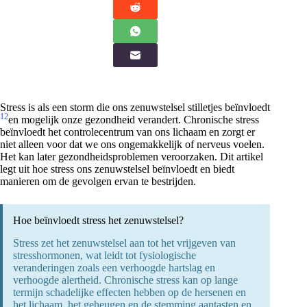
Stress is als een storm die ons zenuwstelsel stilletjes beïnvloedt
1
2
en mogelijk onze gezondheid verandert. Chronische stress
beïnvloedt het controlecentrum van ons lichaam en zorgt er
niet alleen voor dat we ons ongemakkelijk of nerveus voelen.
Het kan later gezondheidsproblemen veroorzaken. Dit artikel
legt uit hoe stress ons zenuwstelsel beïnvloedt en biedt
manieren om de gevolgen ervan te bestrijden.
Hoe beïnvloedt stress het zenuwstelsel?
Stress zet het zenuwstelsel aan tot het vrijgeven van
stresshormonen, wat leidt tot fysiologische
veranderingen zoals een verhoogde hartslag en
verhoogde alertheid. Chronische stress kan op lange
termijn schadelijke effecten hebben op de hersenen en
het lichaam, het geheugen en de stemming aantasten en