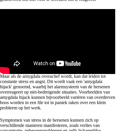
Maar als de amygdala overactief wordt, kan dat leiden tot
constante stress en angst. Dit wordt vaak een 'amygdala
hijack' genoemd, waarbij het alarmsysteem van de hersenen
overreageert op niet-bedreigende situaties. Voorbeelden van
amygdala hijack kunnen bijvoorbeeld variëren van overdreven
boos worden in een file tot in paniek raken over een klein
probleem op het werk.
Symptomen van stress in de hersenen kunnen zich op
verschillende manieren manifesteren, zoals verlies van
concentratie, geheugenproblemen en zelfs lichamelijke