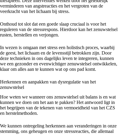
therapieën. Deze interventies werken door het geleidelijk
verminderen van angstreacties en het vergroten van de
veerkracht van het lichaam bij stress.
Onthoud tot slot dat een goede slaap cruciaal is voor het
reguleren van de stressrespons. Hierdoor kan het zenuwstelsel
rusten, herstellen en verjongen.
In wezen is omgaan met stress een holistisch proces, waarbij
de geest, het lichaam en de levensstijl betrokken zijn. Door
deze technieken in ons dagelijks leven te integreren, kunnen
we een gezonder en evenwichtiger zenuwstelsel ontwikkelen,
klaar om alles aan te kunnen wat op ons pad komt.
Herkennen en aanpakken van dysregulatie van het
zenuwstelsel
Hoe weten we wanneer ons zenuwstelsel uit balans is en wat
kunnen we doen om het aan te pakken? Het antwoord ligt in
het begrijpen van de tekenen van vermoeidheid van het CZS
en herstelmethoden.
We kunnen ontregeling herkennen aan veranderingen in onze
stemming, ons geheugen en onze stressreacties, die allemaal