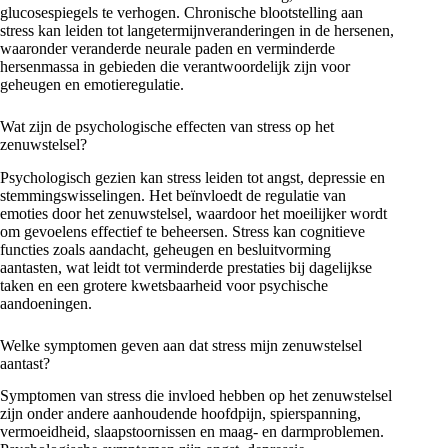
glucosespiegels te verhogen. Chronische blootstelling aan
stress kan leiden tot langetermijnveranderingen in de hersenen,
waaronder veranderde neurale paden en verminderde
hersenmassa in gebieden die verantwoordelijk zijn voor
geheugen en emotieregulatie.
Wat zijn de psychologische effecten van stress op het
zenuwstelsel?
Psychologisch gezien kan stress leiden tot angst, depressie en
stemmingswisselingen. Het beïnvloedt de regulatie van
emoties door het zenuwstelsel, waardoor het moeilijker wordt
om gevoelens effectief te beheersen. Stress kan cognitieve
functies zoals aandacht, geheugen en besluitvorming
aantasten, wat leidt tot verminderde prestaties bij dagelijkse
taken en een grotere kwetsbaarheid voor psychische
aandoeningen.
Welke symptomen geven aan dat stress mijn zenuwstelsel
aantast?
Symptomen van stress die invloed hebben op het zenuwstelsel
zijn onder andere aanhoudende hoofdpijn, spierspanning,
vermoeidheid, slaapstoornissen en maag- en darmproblemen.