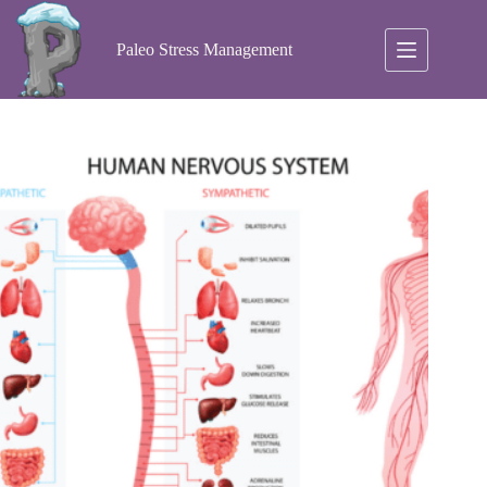
Ga
naar
de
Paleo Stress Management
inhoud