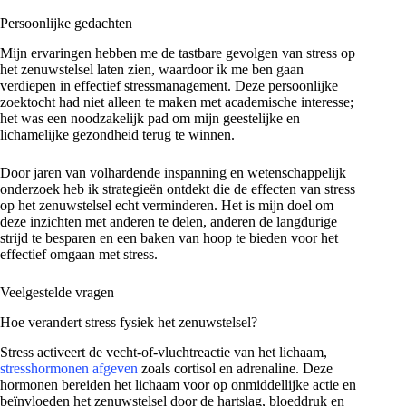
Persoonlijke gedachten
Mijn ervaringen hebben me de tastbare gevolgen van stress op
het zenuwstelsel laten zien, waardoor ik me ben gaan
verdiepen in effectief stressmanagement. Deze persoonlijke
zoektocht had niet alleen te maken met academische interesse;
het was een noodzakelijk pad om mijn geestelijke en
lichamelijke gezondheid terug te winnen.
Door jaren van volhardende inspanning en wetenschappelijk
onderzoek heb ik strategieën ontdekt die de effecten van stress
op het zenuwstelsel echt verminderen. Het is mijn doel om
deze inzichten met anderen te delen, anderen de langdurige
strijd te besparen en een baken van hoop te bieden voor het
effectief omgaan met stress.
Veelgestelde vragen
Hoe verandert stress fysiek het zenuwstelsel?
Stress activeert de vecht-of-vluchtreactie van het lichaam,
stresshormonen afgeven
zoals cortisol en adrenaline. Deze
hormonen bereiden het lichaam voor op onmiddellijke actie en
beïnvloeden het zenuwstelsel door de hartslag, bloeddruk en