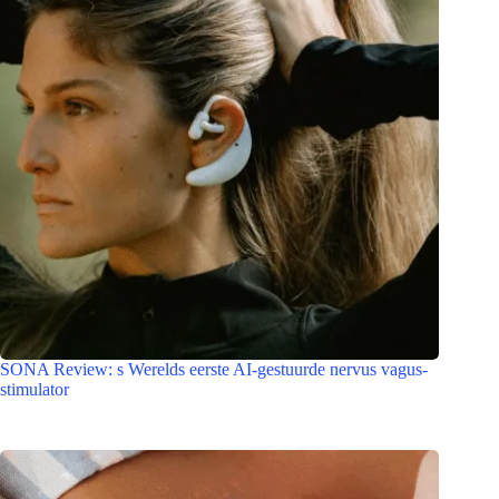
SONA Review: s Werelds eerste AI-gestuurde nervus vagus-
stimulator