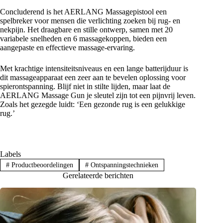
Concluderend is het AERLANG Massagepistool een
spelbreker voor mensen die verlichting zoeken bij rug- en
nekpijn. Het draagbare en stille ontwerp, samen met 20
variabele snelheden en 6 massagekoppen, bieden een
aangepaste en effectieve massage-ervaring.
Met krachtige intensiteitsniveaus en een lange batterijduur is
dit massageapparaat een zeer aan te bevelen oplossing voor
spierontspanning. Blijf niet in stilte lijden, maar laat de
AERLANG Massage Gun je sleutel zijn tot een pijnvrij leven.
Zoals het gezegde luidt: ‘Een gezonde rug is een gelukkige
rug.’
Labels
#
Productbeoordelingen
#
Ontspanningstechnieken
Gerelateerde berichten