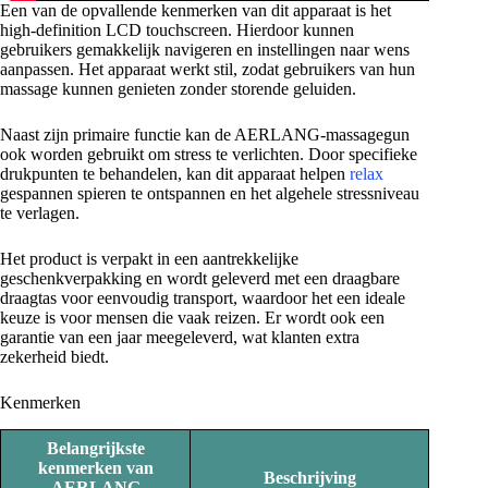
Een van de opvallende kenmerken van dit apparaat is het
high-definition LCD touchscreen. Hierdoor kunnen
gebruikers gemakkelijk navigeren en instellingen naar wens
aanpassen. Het apparaat werkt stil, zodat gebruikers van hun
massage kunnen genieten zonder storende geluiden.
Naast zijn primaire functie kan de AERLANG-massagegun
ook worden gebruikt om stress te verlichten. Door specifieke
drukpunten te behandelen, kan dit apparaat helpen
relax
gespannen spieren te ontspannen en het algehele stressniveau
te verlagen.
Het product is verpakt in een aantrekkelijke
geschenkverpakking en wordt geleverd met een draagbare
draagtas voor eenvoudig transport, waardoor het een ideale
keuze is voor mensen die vaak reizen. Er wordt ook een
garantie van een jaar meegeleverd, wat klanten extra
zekerheid biedt.
Kenmerken
Belangrijkste
kenmerken van
Beschrijving
AERLANG