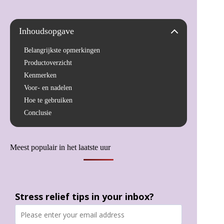
Inhoudsopgave
Belangrijkste opmerkingen
Productoverzicht
Kenmerken
Voor- en nadelen
Hoe te gebruiken
Conclusie
Meest populair in het laatste uur
Stress relief tips in your inbox?