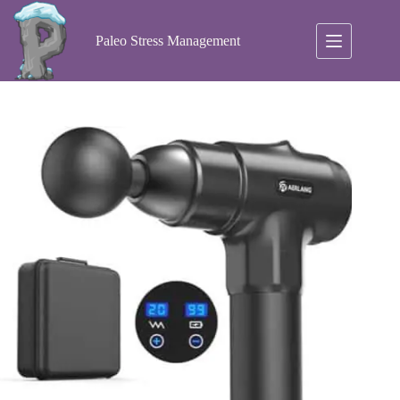
Ga
naar
de
Paleo Stress Management
inhoud