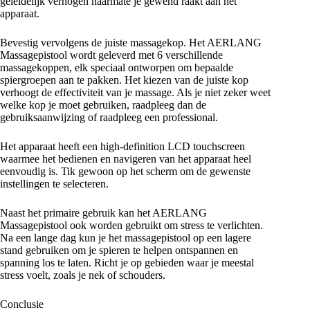
geleidelijk verhogen naarmate je gewend raakt aan het
apparaat.
Bevestig vervolgens de juiste massagekop. Het AERLANG
Massagepistool wordt geleverd met 6 verschillende
massagekoppen, elk speciaal ontworpen om bepaalde
spiergroepen aan te pakken. Het kiezen van de juiste kop
verhoogt de effectiviteit van je massage. Als je niet zeker weet
welke kop je moet gebruiken, raadpleeg dan de
gebruiksaanwijzing of raadpleeg een professional.
Het apparaat heeft een high-definition LCD touchscreen
waarmee het bedienen en navigeren van het apparaat heel
eenvoudig is. Tik gewoon op het scherm om de gewenste
instellingen te selecteren.
Naast het primaire gebruik kan het AERLANG
Massagepistool ook worden gebruikt om stress te verlichten.
Na een lange dag kun je het massagepistool op een lagere
stand gebruiken om je spieren te helpen ontspannen en
spanning los te laten. Richt je op gebieden waar je meestal
stress voelt, zoals je nek of schouders.
Conclusie