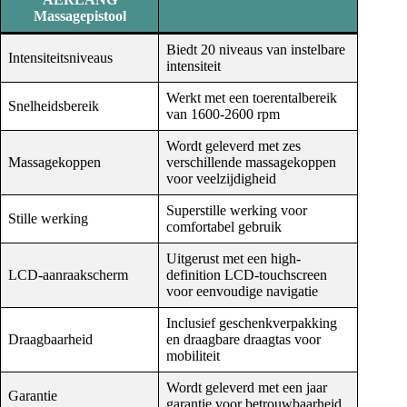
Massagepistool
Biedt 20 niveaus van instelbare
Intensiteitsniveaus
intensiteit
Werkt met een toerentalbereik
Snelheidsbereik
van 1600-2600 rpm
Wordt geleverd met zes
Massagekoppen
verschillende massagekoppen
voor veelzijdigheid
Superstille werking voor
Stille werking
comfortabel gebruik
Uitgerust met een high-
LCD-aanraakscherm
definition LCD-touchscreen
voor eenvoudige navigatie
Inclusief geschenkverpakking
Draagbaarheid
en draagbare draagtas voor
mobiliteit
Wordt geleverd met een jaar
Garantie
garantie voor betrouwbaarheid