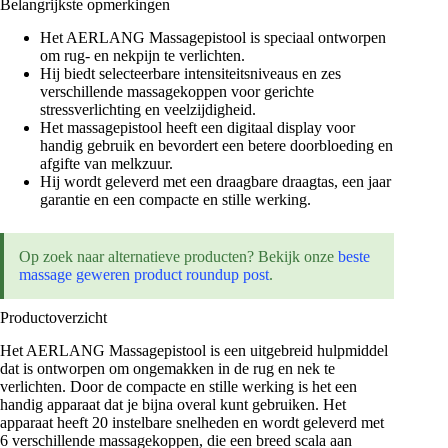
Belangrijkste opmerkingen
Het AERLANG Massagepistool is speciaal ontworpen
om rug- en nekpijn te verlichten.
Hij biedt selecteerbare intensiteitsniveaus en zes
verschillende massagekoppen voor gerichte
stressverlichting en veelzijdigheid.
Het massagepistool heeft een digitaal display voor
handig gebruik en bevordert een betere doorbloeding en
afgifte van melkzuur.
Hij wordt geleverd met een draagbare draagtas, een jaar
garantie en een compacte en stille werking.
Op zoek naar alternatieve producten? Bekijk onze
beste
massage geweren product roundup post
.
Productoverzicht
Het AERLANG Massagepistool is een uitgebreid hulpmiddel
dat is ontworpen om ongemakken in de rug en nek te
verlichten. Door de compacte en stille werking is het een
handig apparaat dat je bijna overal kunt gebruiken. Het
apparaat heeft 20 instelbare snelheden en wordt geleverd met
6 verschillende massagekoppen, die een breed scala aan