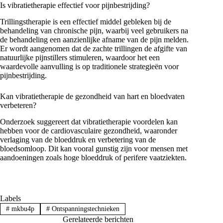
Is vibratietherapie effectief voor pijnbestrijding?
Trillingstherapie is een effectief middel gebleken bij de
behandeling van chronische pijn, waarbij veel gebruikers na
de behandeling een aanzienlijke afname van de pijn melden.
Er wordt aangenomen dat de zachte trillingen de afgifte van
natuurlijke pijnstillers stimuleren, waardoor het een
waardevolle aanvulling is op traditionele strategieën voor
pijnbestrijding.
Kan vibratietherapie de gezondheid van hart en bloedvaten
verbeteren?
Onderzoek suggereert dat vibratietherapie voordelen kan
hebben voor de cardiovasculaire gezondheid, waaronder
verlaging van de bloeddruk en verbetering van de
bloedsomloop. Dit kan vooral gunstig zijn voor mensen met
aandoeningen zoals hoge bloeddruk of perifere vaatziekten.
Labels
#
mkbu4p
#
Ontspanningstechnieken
Gerelateerde berichten