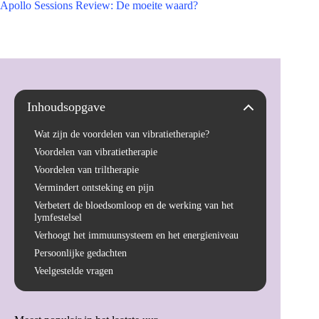
Apollo Sessions Review: De moeite waard?
Inhoudsopgave
Wat zijn de voordelen van vibratietherapie?
Voordelen van vibratietherapie
Voordelen van triltherapie
Vermindert ontsteking en pijn
Verbetert de bloedsomloop en de werking van het
lymfestelsel
Verhoogt het immuunsysteem en het energieniveau
Persoonlijke gedachten
Veelgestelde vragen