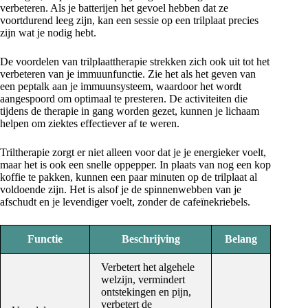
verbeteren. Als je batterijen het gevoel hebben dat ze
voortdurend leeg zijn, kan een sessie op een trilplaat precies
zijn wat je nodig hebt.
De voordelen van trilplaattherapie strekken zich ook uit tot het
verbeteren van je immuunfunctie. Zie het als het geven van
een peptalk aan je immuunsysteem, waardoor het wordt
aangespoord om optimaal te presteren. De activiteiten die
tijdens de therapie in gang worden gezet, kunnen je lichaam
helpen om ziektes effectiever af te weren.
Triltherapie zorgt er niet alleen voor dat je je energieker voelt,
maar het is ook een snelle oppepper. In plaats van nog een kop
koffie te pakken, kunnen een paar minuten op de trilplaat al
voldoende zijn. Het is alsof je de spinnenwebben van je
afschudt en je levendiger voelt, zonder de cafeïnekriebels.
Functie
Beschrijving
Belang
Verbetert het algehele
welzijn, vermindert
ontstekingen en pijn,
verbetert de