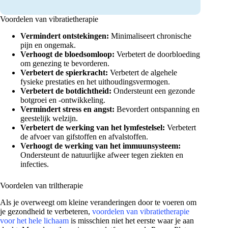
Voordelen van vibratietherapie
Vermindert ontstekingen:
Minimaliseert chronische
pijn en ongemak.
Verhoogt de bloedsomloop:
Verbetert de doorbloeding
om genezing te bevorderen.
Verbetert de spierkracht:
Verbetert de algehele
fysieke prestaties en het uithoudingsvermogen.
Verbetert de botdichtheid:
Ondersteunt een gezonde
botgroei en -ontwikkeling.
Vermindert stress en angst:
Bevordert ontspanning en
geestelijk welzijn.
Verbetert de werking van het lymfestelsel:
Verbetert
de afvoer van gifstoffen en afvalstoffen.
Verhoogt de werking van het immuunsysteem:
Ondersteunt de natuurlijke afweer tegen ziekten en
infecties.
Voordelen van triltherapie
Als je overweegt om kleine veranderingen door te voeren om
je gezondheid te verbeteren,
voordelen van vibratietherapie
voor het hele lichaam
is misschien niet het eerste waar je aan