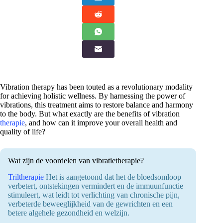
Vibration therapy has been touted as a revolutionary modality
for achieving holistic wellness. By harnessing the power of
vibrations, this treatment aims to restore balance and harmony
to the body. But what exactly are the benefits of vibration
therapie
, and how can it improve your overall health and
quality of life?
Wat zijn de voordelen van vibratietherapie?
Triltherapie
Het is aangetoond dat het de bloedsomloop
verbetert, ontstekingen vermindert en de immuunfunctie
stimuleert, wat leidt tot verlichting van chronische pijn,
verbeterde beweeglijkheid van de gewrichten en een
betere algehele gezondheid en welzijn.