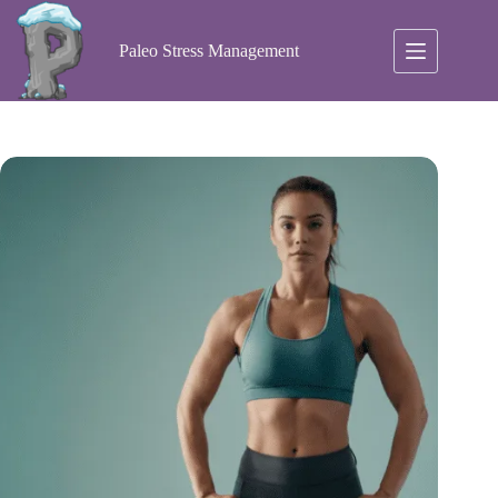
Ga
naar
de
Paleo Stress Management
inhoud