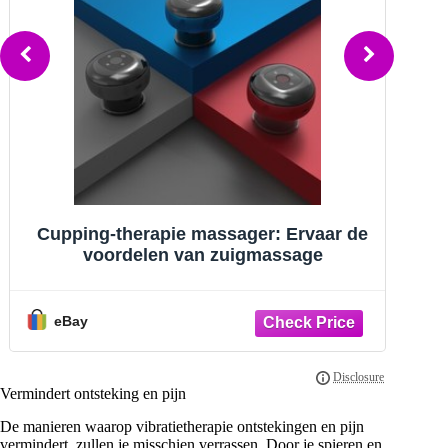
Touch Screen ED Shockwave Therapy
Machine Body Shoulder Pain Relief ED
Treatment
eBay
Vermindert ontsteking en pijn
De manieren waarop vibratietherapie ontstekingen en pijn
vermindert, zullen je misschien verrassen. Door je spieren en