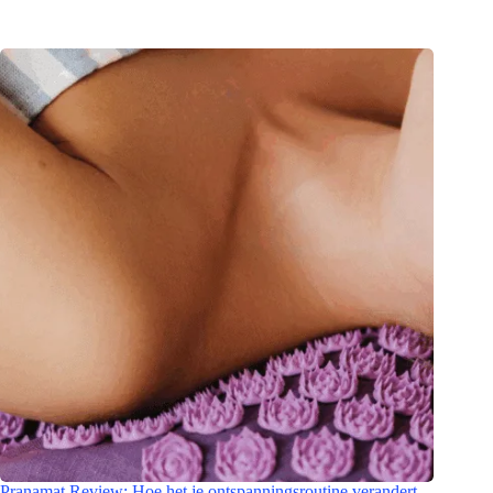
Pranamat Review: Hoe het je ontspanningsroutine verandert