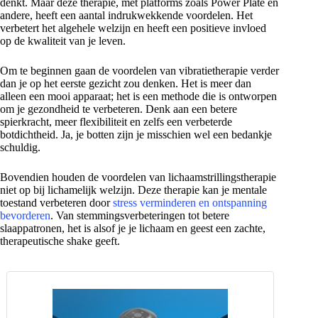
denkt. Maar deze therapie, met platforms zoals Power Plate en
andere, heeft een aantal indrukwekkende voordelen. Het
verbetert het algehele welzijn en heeft een positieve invloed
op de kwaliteit van je leven.
Om te beginnen gaan de voordelen van vibratietherapie verder
dan je op het eerste gezicht zou denken. Het is meer dan
alleen een mooi apparaat; het is een methode die is ontworpen
om je gezondheid te verbeteren. Denk aan een betere
spierkracht, meer flexibiliteit en zelfs een verbeterde
botdichtheid. Ja, je botten zijn je misschien wel een bedankje
schuldig.
Bovendien houden de voordelen van lichaamstrillingstherapie
niet op bij lichamelijk welzijn. Deze therapie kan je mentale
toestand verbeteren door
stress verminderen en ontspanning
bevorderen
. Van stemmingsverbeteringen tot betere
slaappatronen, het is alsof je je lichaam en geest een zachte,
therapeutische shake geeft.