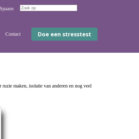
Spaans
Geen
resultaten
Doe een stresstest
Contact
r ruzie maken, isolatie van anderen en nog veel