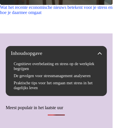
Wat het recente economische nieuws betekent voor je stress en
hoe je daarmee omgaat
Inhoudsopgave
Cognitieve overbelasting en stress op de werkplek
begrijpen
De gevolgen voor stressmanagement analyseren
Praktische tips voor het omgaan met stress in het
dagelijks leven
Meest populair in het laatste uur