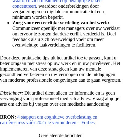
waarop u zich uitsluitend op belangrijke taken
concentreert
, waardoor onderbrekingen door
vergaderingen en digitale communicatie tot een
minimum worden beperkt.
Zorg voor een eerlijke verdeling van het werk:
Communiceer openlijk met managers over uw werklast
om ervoor te zorgen dat deze eerlijk verdeeld is. Deel
feedback als u zich overweldigd voelt om meer
evenwichtige taakverdelingen te faciliteren.
Door deze praktische tips uit het artikel toe te passen, kunt u
beter omgaan met stress op uw werk en in uw privéleven. Het
implementeren van deze strategieën kan uw mentale
gezondheid verbeteren en uw vermogen om de uitdagingen
van moderne professionele omgevingen aan te gaan vergroten.
Disclaimer:
Dit artikel dient alleen ter informatie en is geen
vervanging voor professioneel medisch advies. Vraag altijd je
arts om advies bij vragen over een medische aandoening.
BRON:
4 stappen om cognitieve overbelasting en
carrièrestress vóór 2025 te verminderen – Forbes
Gerelateerde berichten