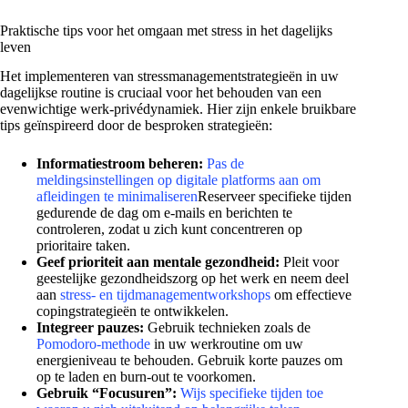
Praktische tips voor het omgaan met stress in het dagelijks
leven
Het implementeren van stressmanagementstrategieën in uw
dagelijkse routine is cruciaal voor het behouden van een
evenwichtige werk-privédynamiek. Hier zijn enkele bruikbare
tips geïnspireerd door de besproken strategieën:
Informatiestroom beheren:
Pas de
meldingsinstellingen op digitale platforms aan om
afleidingen te minimaliseren
Reserveer specifieke tijden
gedurende de dag om e-mails en berichten te
controleren, zodat u zich kunt concentreren op
prioritaire taken.
Geef prioriteit aan mentale gezondheid:
Pleit voor
geestelijke gezondheidszorg op het werk en neem deel
aan
stress- en tijdmanagementworkshops
om effectieve
copingstrategieën te ontwikkelen.
Integreer pauzes:
Gebruik technieken zoals de
Pomodoro-methode
in uw werkroutine om uw
energieniveau te behouden. Gebruik korte pauzes om
op te laden en burn-out te voorkomen.
Gebruik “Focusuren”:
Wijs specifieke tijden toe