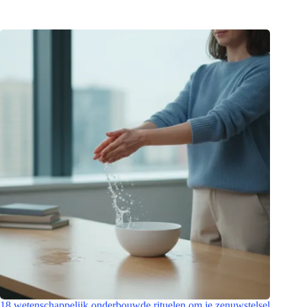
18 wetenschappelijk onderbouwde rituelen om je zenuwstelsel