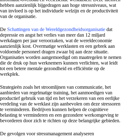
hebben aanzienlijk bijgedragen aan hoge stressniveaus, wat
van invloed is op het individuele welzijn en de productiviteit
van de organisatie.
De
Schattingen van de Wereldgezondheidsorganisatie
dat
depressie en angst het verlies van meer dan 12 miljard
werkdagen per jaar veroorzaken, wat de wereldeconomie
aanzienlijk kost. Overmatige werklasten en een gebrek aan
voldoende personeel dragen zwaar bij aan deze situatie.
Organisaties worden aangemoedigd om maatregelen te nemen
die de druk op hun werknemers kunnen verlichten, wat leidt
tot een betere mentale gezondheid en efficiëntie op de
werkplek.
Strategieën zoals het stroomlijnen van communicatie, het
aanbieden van regelmatige training, het aanmoedigen van
productief gebruik van tijd en het verzekeren van een eerlijke
verdeling van de werklast zijn aanbevolen om deze stressoren
te verminderen. Bedrijven kunnen helpen de cognitieve
belasting te verminderen en een gezondere werkomgeving te
bevorderen door zich te richten op deze belangrijke gebieden.
De gevolgen voor stressmanagement analyseren