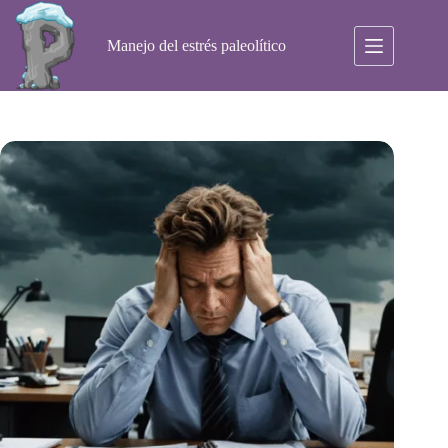
Saltar
al
contenido
Manejo del estrés paleolítico