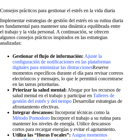
Consejos prácticos para gestionar el estrés en la vida diaria
Implementar estrategias de gestión del estrés en su rutina diaria
es fundamental para mantener una dinámica equilibrada entre
el trabajo y la vida personal. A continuación, se ofrecen
algunos consejos prácticos inspirados en las estrategias
analizadas:
Gestionar el flujo de información:
Ajuste la
configuración de notificaciones en las plataformas
digitales para minimizar las distracciones
Reserve
momentos específicos durante el día para revisar correos
electrónicos y mensajes, lo que le permitirá concentrarse
en las tareas prioritarias.
Priorizar la salud mental:
Abogar por los recursos de
salud mental en el trabajo y participar en
Talleres de
gestión del estrés y del tiempo
Desarrollar estrategias de
afrontamiento efectivas.
Integrar descansos:
Incorporar técnicas como la
Método Pomodoro
Incorpore el trabajo a su rutina para
mantener los niveles de energía. Utilice descansos
cortos para recargar energías y evitar el agotamiento.
Utiliza las “Horas Focales”:
Asigna momentos