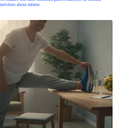
nervioso ahora mismo