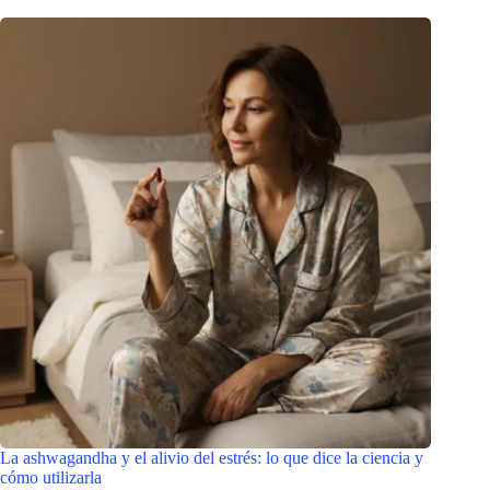
La ashwagandha y el alivio del estrés: lo que dice la ciencia y
cómo utilizarla