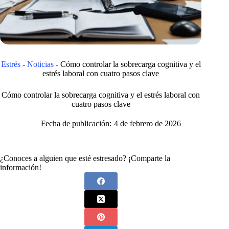
Estrés
-
Noticias
-
Cómo controlar la sobrecarga cognitiva y el
estrés laboral con cuatro pasos clave
Cómo controlar la sobrecarga cognitiva y el estrés laboral con
cuatro pasos clave
Fecha de publicación:
4 de febrero de 2026
¿Conoces a alguien que esté estresado? ¡Comparte la
información!