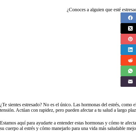
¿Conoces a alguien que esté estres
¿Te sientes estresado? No es el único. Las hormonas del estrés, como el 
tensión. Actúan con rapidez, pero pueden afectar a tu salud a largo plaz
Estamos aquí para ayudarte a entender estas hormonas y cómo te afect
su cuerpo al estrés y cómo manejarlo para una vida más saludable mejo