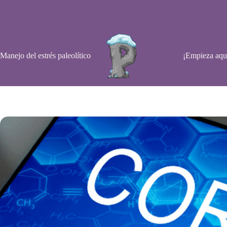
Saltar
al
contenido
Manejo del estrés paleolítico
¡Empieza aqu