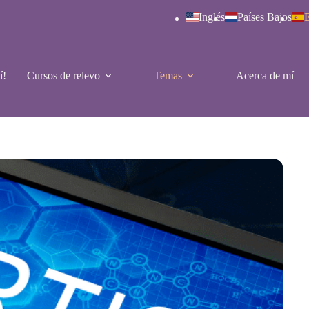
Inglés
Países Bajos
E
í!
Cursos de relevo
Temas
Acerca de mí