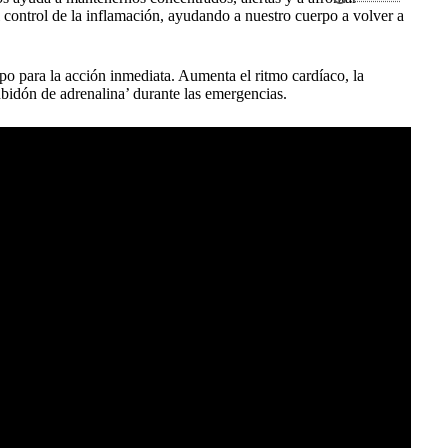
 control de la inflamación, ayudando a nuestro cuerpo a volver a
o para la acción inmediata. Aumenta el ritmo cardíaco, la
subidón de adrenalina’ durante las emergencias.