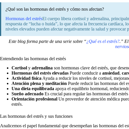
¿Qué son las hormonas del estrés y cómo nos afectan?
Hormonas del estrés
El cuerpo libera cortisol y adrenalina, principal
respuesta de “lucha o huida”, lo que afecta la frecuencia cardíaca, l
niveles elevados pueden afectar negativamente la salud y provocar
Este blog forma parte de una serie sobre “
¿Qué es el estrés?
.” E
nervios
Entendiendo las hormonas del estrés
Cortisol
y
adrenalina
son hormonas clave del estrés, que dese
Hormonas del estrés elevadas
Puede conducir a
ansiedad
,
car
Actividad física
Ayuda a reducir los niveles de cortisol, mejoran
Atención plena y meditación
Puede reducir las hormonas del es
Una dieta equilibrada
apoya el equilibrio hormonal, reduciend
Sueño adecuado
Es crucial para regular las hormonas del estrés 
Orientación profesional
Un proveedor de atención médica puede 
estrés.
Las hormonas del estrés y sus funciones
Analicemos el papel fundamental que desempeñan las hormonas del estr