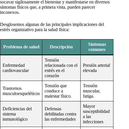
socavar sigilosamente el bienestar y manifestarse en diversos
síntomas físicos que, a primera vista, pueden parecer
inconexos.
Desglosemos algunas de las principales implicaciones del
estrés organizativo para la salud física:
Síntomas
Problema de salud
Descripción
comunes
Tensión
Enfermedad
relacionada con el
Presión arterial
cardiovascular
estrés en el
elevada
corazón
Tensión que
Tensión
Trastornos
conduce a
muscular,
musculoesqueléticos
malestar físico.
fatiga.
Mayor
Deficiencias del
Defensas
susceptibilidad
sistema
debilitadas contra
a las
inmunológico
las enfermedades
infecciones