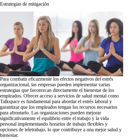
Estrategias de mitigación
Para combatir eficazmente los efectos negativos del estrés
organizacional, las empresas pueden implementar varias
estrategias que favorezcan directamente el bienestar de los
empleados. Ofrecer acceso a servicios de salud mental como
Talkspace es fundamental para abordar el estrés laboral y
garantizar que los empleados tengan los recursos necesarios
para afrontarlo. Las organizaciones pueden mejorar
significativamente el equilibrio entre el trabajo y la vida
personal implementando horarios de trabajo flexibles y
opciones de teletrabajo, lo que contribuye a una mejor salud y
bienestar.