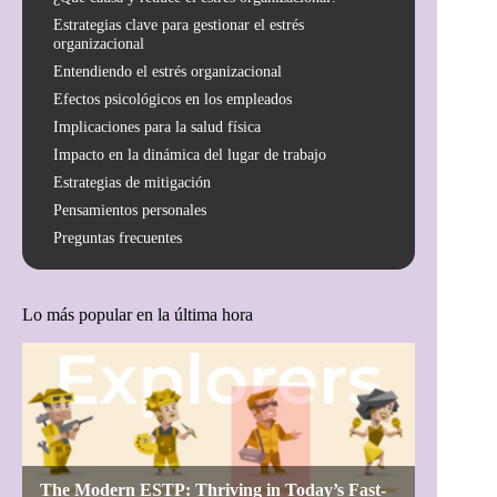
Estrategias clave para gestionar el estrés
organizacional
Entendiendo el estrés organizacional
Efectos psicológicos en los empleados
Implicaciones para la salud física
Impacto en la dinámica del lugar de trabajo
Estrategias de mitigación
Pensamientos personales
Preguntas frecuentes
Lo más popular en la última hora