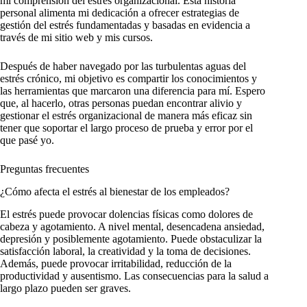
mi comprensión del estrés organizacional. Esta historia
personal alimenta mi dedicación a ofrecer estrategias de
gestión del estrés fundamentadas y basadas en evidencia a
través de mi sitio web y mis cursos.
Después de haber navegado por las turbulentas aguas del
estrés crónico, mi objetivo es compartir los conocimientos y
las herramientas que marcaron una diferencia para mí. Espero
que, al hacerlo, otras personas puedan encontrar alivio y
gestionar el estrés organizacional de manera más eficaz sin
tener que soportar el largo proceso de prueba y error por el
que pasé yo.
Preguntas frecuentes
¿Cómo afecta el estrés al bienestar de los empleados?
El estrés puede provocar dolencias físicas como dolores de
cabeza y agotamiento. A nivel mental, desencadena ansiedad,
depresión y posiblemente agotamiento. Puede obstaculizar la
satisfacción laboral, la creatividad y la toma de decisiones.
Además, puede provocar irritabilidad, reducción de la
productividad y ausentismo. Las consecuencias para la salud a
largo plazo pueden ser graves.