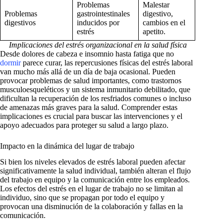
Problemas
Malestar
Problemas
gastrointestinales
digestivo,
digestivos
inducidos por
cambios en el
estrés
apetito.
Implicaciones del estrés organizacional en la salud física
Desde dolores de cabeza e insomnio hasta fatiga que no
dormir
parece curar, las repercusiones físicas del estrés laboral
van mucho más allá de un día de baja ocasional. Pueden
provocar problemas de salud importantes, como trastornos
musculoesqueléticos y un sistema inmunitario debilitado, que
dificultan la recuperación de los resfriados comunes o incluso
de amenazas más graves para la salud. Comprender estas
implicaciones es crucial para buscar las intervenciones y el
apoyo adecuados para proteger su salud a largo plazo.
Impacto en la dinámica del lugar de trabajo
Si bien los niveles elevados de estrés laboral pueden afectar
significativamente la salud individual, también alteran el flujo
del trabajo en equipo y la comunicación entre los empleados.
Los efectos del estrés en el lugar de trabajo no se limitan al
individuo, sino que se propagan por todo el equipo y
provocan una disminución de la colaboración y fallas en la
comunicación.