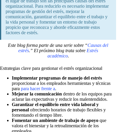
el lugar de trabajo son las principales causas del estrés
organizacional. Para reducirlo es necesario implementar
programas de gestión del estrés, mejorar la
comunicación, garantizar el equilibrio entre el trabajo y
la vida personal y fomentar un entorno de trabajo
propicio que reconozca y aborde eficazmente estos
factores de estrés.
Este blog forma parte de una serie sobre “
Causas del
estrés
.”
El próximo blog trata sobre
Estrés
académico
.
Estrategias clave para gestionar el estrés organizacional
Implementar programas de manejo del estrés
proporcionar a los empleados herramientas y técnicas
para
para hacer frente a
.
Mejorar la comunicación
dentro de los equipos para
aclarar las expectativas y reducir los malentendidos.
Garantizar el equilibrio entre vida laboral y
personal
ofreciendo horarios de trabajo flexibles y
fomentando el tiempo libre.
Fomentar un ambiente de trabajo de apoyo
que
valora el bienestar y la retroalimentación de los
empleados.