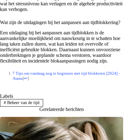
wat het stressniveau kan verlagen en de algehele productiviteit
kan verhogen.
Wat zijn de uitdagingen bij het aanpassen aan tijdblokkering?
Een uitdaging bij het aanpassen aan tijdblokken is de
aanvankelijke moeilijkheid om nauwkeurig in te schatten hoe
lang taken zullen duren, wat kan leiden tot overvolle of
inefficiënt gebruikte blokken. Daarnaast kunnen onvoorziene
onderbrekingen je geplande schema verstoren, waardoor
flexibiliteit en incidentele blokaanpassingen nodig zijn.
7 Tips om vandaag nog te beginnen met tijd blokkeren [2024] -
Asana
[
↩
]
Labels
#
Beheer van de tijd
Gerelateerde berichten