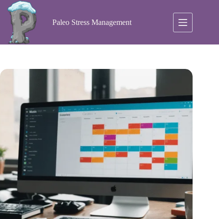
Ga
naar
de
Paleo Stress Management
inhoud