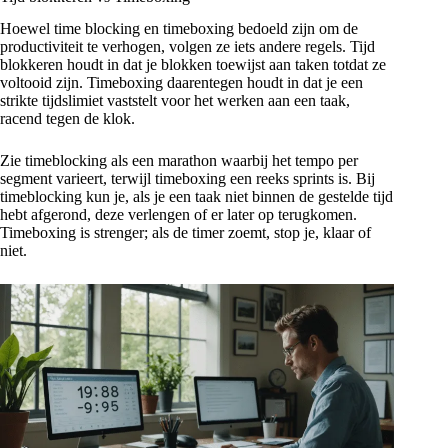
Hoewel time blocking en timeboxing bedoeld zijn om de
productiviteit te verhogen, volgen ze iets andere regels. Tijd
blokkeren houdt in dat je blokken toewijst aan taken totdat ze
voltooid zijn. Timeboxing daarentegen houdt in dat je een
strikte tijdslimiet vaststelt voor het werken aan een taak,
racend tegen de klok.
Zie timeblocking als een marathon waarbij het tempo per
segment varieert, terwijl timeboxing een reeks sprints is. Bij
timeblocking kun je, als je een taak niet binnen de gestelde tijd
hebt afgerond, deze verlengen of er later op terugkomen.
Timeboxing is strenger; als de timer zoemt, stop je, klaar of
niet.