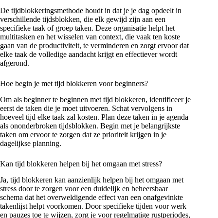
De tijdblokkeringsmethode houdt in dat je je dag opdeelt in
verschillende tijdsblokken, die elk gewijd zijn aan een
specifieke taak of groep taken. Deze organisatie helpt het
multitasken en het wisselen van context, die vaak ten koste
gaan van de productiviteit, te verminderen en zorgt ervoor dat
elke taak de volledige aandacht krijgt en effectiever wordt
afgerond.
Hoe begin je met tijd blokkeren voor beginners?
Om als beginner te beginnen met tijd blokkeren, identificeer je
eerst de taken die je moet uitvoeren. Schat vervolgens in
hoeveel tijd elke taak zal kosten. Plan deze taken in je agenda
als ononderbroken tijdsblokken. Begin met je belangrijkste
taken om ervoor te zorgen dat ze prioriteit krijgen in je
dagelijkse planning.
Kan tijd blokkeren helpen bij het omgaan met stress?
Ja, tijd blokkeren kan aanzienlijk helpen bij het omgaan met
stress door te zorgen voor een duidelijk en beheersbaar
schema dat het overweldigende effect van een onafgevinkte
takenlijst helpt voorkomen. Door specifieke tijden voor werk
en pauzes toe te wijzen, zorg je voor regelmatige rustperiodes,