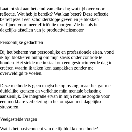
Laat tot slot aan het eind van elke dag wat tijd over voor
reflectie. Wat heb je bereikt? Wat kan beter? Deze reflectie
betreft jezelf een schouderklopje geven en je blokken
verfijnen voor meer efficiëntie morgen. Zie het als het
dagelijks afstellen van je productiviteitsmotor.
Persoonlijke gedachten
Bij het beheren van persoonlijke en professionele eisen, vond
ik tijd blokkeren nuttig om mijn stress onder controle te
houden. Het stelde me in staat om een gestructureerde dag te
creëren waarin ik taken kon aanpakken zonder me
overweldigd te voelen.
Deze methode is geen magische oplossing, maar het gaf me
duidelijke grenzen en verlichtte mijn mentale belasting
aanzienlijk. De integratie ervan in mijn routine zorgde voor
een merkbare verbetering in het omgaan met dagelijkse
stressoren.
Veelgestelde vragen
Wat is het basisconcept van de tijdblokkeermethode?