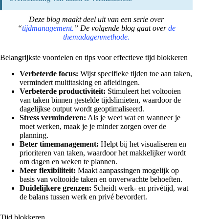
Deze blog maakt deel uit van een serie over
“
tijdmanagement.
” De volgende blog gaat over
de
themadagenmethode.
Belangrijkste voordelen en tips voor effectieve tijd blokkeren
Verbeterde focus:
Wijst specifieke tijden toe aan taken,
vermindert multitasking en afleidingen.
Verbeterde productiviteit:
Stimuleert het voltooien
van taken binnen gestelde tijdslimieten, waardoor de
dagelijkse output wordt geoptimaliseerd.
Stress verminderen:
Als je weet wat en wanneer je
moet werken, maak je je minder zorgen over de
planning.
Beter timemanagement:
Helpt bij het visualiseren en
prioriteren van taken, waardoor het makkelijker wordt
om dagen en weken te plannen.
Meer flexibiliteit:
Maakt aanpassingen mogelijk op
basis van voltooide taken en onverwachte behoeften.
Duidelijkere grenzen:
Scheidt werk- en privétijd, wat
de balans tussen werk en privé bevordert.
Tijd blokkeren