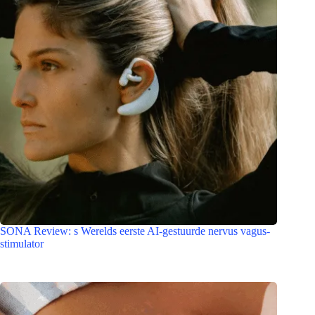
SONA Review: s Werelds eerste AI-gestuurde nervus vagus-
stimulator