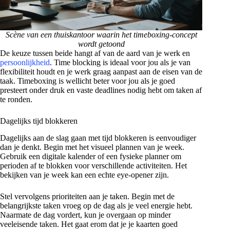
Scène van een thuiskantoor waarin het timeboxing-concept
wordt getoond
De keuze tussen beide hangt af van de aard van je werk en
persoonlijkheid
. Time blocking is ideaal voor jou als je van
flexibiliteit houdt en je werk graag aanpast aan de eisen van de
taak. Timeboxing is wellicht beter voor jou als je goed
presteert onder druk en vaste deadlines nodig hebt om taken af
te ronden.
Dagelijks tijd blokkeren
Dagelijks aan de slag gaan met tijd blokkeren is eenvoudiger
dan je denkt. Begin met het visueel plannen van je week.
Gebruik een digitale kalender of een fysieke planner om
perioden af te blokken voor verschillende activiteiten. Het
bekijken van je week kan een echte eye-opener zijn.
Stel vervolgens prioriteiten aan je taken. Begin met de
belangrijkste taken vroeg op de dag als je veel energie hebt.
Naarmate de dag vordert, kun je overgaan op minder
veeleisende taken. Het gaat erom dat je je kaarten goed