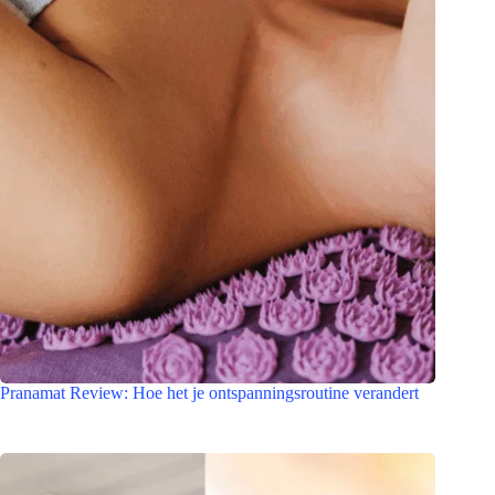
Pranamat Review: Hoe het je ontspanningsroutine verandert