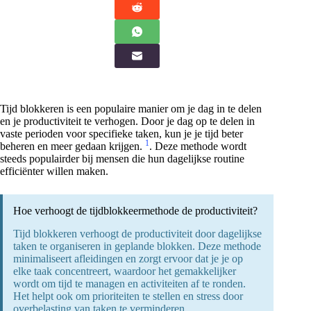
Tijd blokkeren is een populaire manier om je dag in te delen
en je productiviteit te verhogen. Door je dag op te delen in
vaste perioden voor specifieke taken, kun je je tijd beter
1
beheren en meer gedaan krijgen.
. Deze methode wordt
steeds populairder bij mensen die hun dagelijkse routine
efficiënter willen maken.
Hoe verhoogt de tijdblokkeermethode de productiviteit?
Tijd blokkeren verhoogt de productiviteit door dagelijkse
taken te organiseren in geplande blokken. Deze methode
minimaliseert afleidingen en zorgt ervoor dat je je op
elke taak concentreert, waardoor het gemakkelijker
wordt om tijd te managen en activiteiten af te ronden.
Het helpt ook om prioriteiten te stellen en stress door
overbelasting van taken te verminderen.