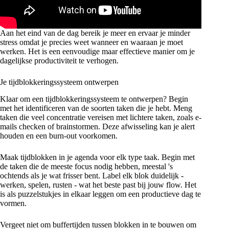
Aan het eind van de dag bereik je meer en ervaar je minder
stress omdat je precies weet wanneer en waaraan je moet
werken. Het is een eenvoudige maar effectieve manier om je
dagelijkse productiviteit te verhogen.
Je tijdblokkeringssysteem ontwerpen
Klaar om een tijdblokkeringssysteem te ontwerpen? Begin
met het identificeren van de soorten taken die je hebt. Meng
taken die veel concentratie vereisen met lichtere taken, zoals e-
mails checken of brainstormen. Deze afwisseling kan je alert
houden en een burn-out voorkomen.
Maak tijdblokken in je agenda voor elk type taak. Begin met
de taken die de meeste focus nodig hebben, meestal 's
ochtends als je wat frisser bent. Label elk blok duidelijk -
werken, spelen, rusten - wat het beste past bij jouw flow. Het
is als puzzelstukjes in elkaar leggen om een productieve dag te
vormen.
Vergeet niet om buffertijden tussen blokken in te bouwen om