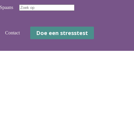
Spaans
Geen
resultaten
Doe een stresstest
Contact