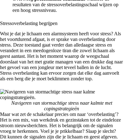
resultaten van de stressoverbelastingsschaal wijzen op
een hoog stressniveau.
Stressoverbelasting begrijpen
Wist je dat je lichaam een alarmsysteem heeft voor stress? Als
het voortdurend afgaat, is er sprake van overbelasting door
stress. Deze toestand gaat verder dan alledaagse stress en
verandert in een meedogenloze tiran die zowel lichaam als
geest aantast. Het is het moment waarop de weegschaal
doorslaat van het met gratie managen van een drukke dag naar
het gevoel van een jongleur met teveel ballen in de lucht.
Stress overbelasting kan ervoor zorgen dat elke dag aanvoelt
als een berg die je moet beklimmen zonder top.
Navigeren van stormachtige stress naar kalmte met
copingstrategieën
Maar wat zet de schakelaar precies om naar ‘overbelasting’?
Het is een mix, van werkdruk en gezinstaken tot de eindeloze
stroom nieuwsberichten. Het is belangrijk om de signalen
vroeg te herkennen. Voel je je prikkelbaar? Slaap je slecht?
Dit kunnen de signalen zijn die je lichaam en geest afgeven.