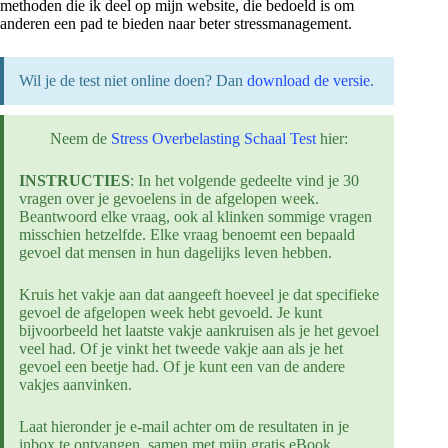
methoden die ik deel op mijn website, die bedoeld is om
anderen een pad te bieden naar beter stressmanagement.
Wil je de test niet online doen? Dan
download de versie
.
Neem de
Stress Overbelasting Schaal Test
hier:
INSTRUCTIES
: In het volgende gedeelte vind je 30
vragen over je gevoelens in de afgelopen week.
Beantwoord elke vraag, ook al klinken sommige vragen
misschien hetzelfde. Elke vraag benoemt een bepaald
gevoel dat mensen in hun dagelijks leven hebben.
Kruis het vakje aan dat aangeeft hoeveel je dat specifieke
gevoel de afgelopen week hebt gevoeld. Je kunt
bijvoorbeeld het laatste vakje aankruisen als je het gevoel
veel had. Of je vinkt het tweede vakje aan als je het
gevoel een beetje had. Of je kunt een van de andere
vakjes aanvinken.
Laat hieronder je e-mail achter om de resultaten in je
inbox te ontvangen, samen met mijn gratis eBook