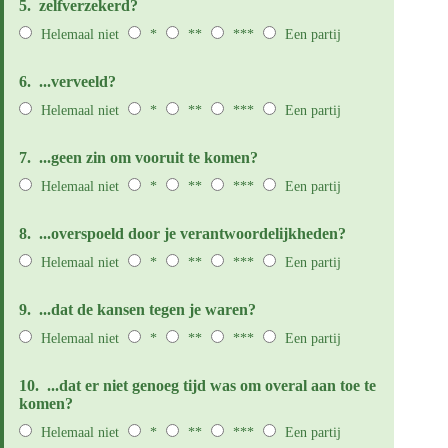
5.
zelfverzekerd?
Helemaal niet
*
**
***
Een partij
6.
...verveeld?
Helemaal niet
*
**
***
Een partij
7.
...geen zin om vooruit te komen?
Helemaal niet
*
**
***
Een partij
8.
...overspoeld door je verantwoordelijkheden?
Helemaal niet
*
**
***
Een partij
9.
...dat de kansen tegen je waren?
Helemaal niet
*
**
***
Een partij
10.
...dat er niet genoeg tijd was om overal aan toe te
komen?
Helemaal niet
*
**
***
Een partij