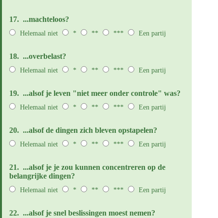
17.
...machteloos?
Helemaal niet
*
**
***
Een partij
18.
...overbelast?
Helemaal niet
*
**
***
Een partij
19.
...alsof je leven "niet meer onder controle" was?
Helemaal niet
*
**
***
Een partij
20.
...alsof de dingen zich bleven opstapelen?
Helemaal niet
*
**
***
Een partij
21.
...alsof je je zou kunnen concentreren op de
belangrijke dingen?
Helemaal niet
*
**
***
Een partij
22.
...alsof je snel beslissingen moest nemen?