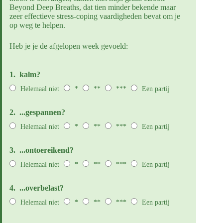
Beyond Deep Breaths, dat tien minder bekende maar
zeer effectieve stress-coping vaardigheden bevat om je
op weg te helpen.
Heb je je de afgelopen week gevoeld:
1.
kalm?
Helemaal niet
*
**
***
Een partij
2.
...gespannen?
Helemaal niet
*
**
***
Een partij
3.
...ontoereikend?
Helemaal niet
*
**
***
Een partij
4.
...overbelast?
Helemaal niet
*
**
***
Een partij