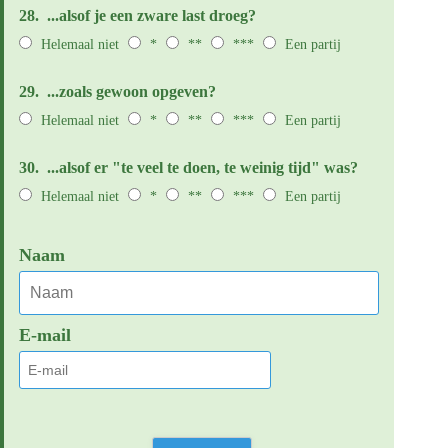
28.
...alsof je een zware last droeg?
Helemaal niet
*
**
***
Een partij
29.
...zoals gewoon opgeven?
Helemaal niet
*
**
***
Een partij
30.
...alsof er "te veel te doen, te weinig tijd" was?
Helemaal niet
*
**
***
Een partij
Naam
E-mail