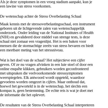
Als je deze symptomen in een vroeg stadium aanpakt, kun je
een lawine van stress voorkomen.
De wetenschap achter de Stress Overbelasting Schaal
Maak kennis met de stressoverbelastingsschaal, een instrument
geboren uit de lichtgevende zalen van wetenschappelijk
onderzoek. Onder leiding van de National Institutes of Health
(NIH) en gevalideerd door middel van strenge tests, is deze
schaal niet zomaar een vragenlijst. Het is een baken voor
mensen die de stormachtige zeeën van stress bevaren en biedt
een meetbare meting van het stressniveau.
Wat is het doel van de schaal? Het subjectieve een cijfer
geven. Of ze nu vragen afvinken in een luie stoel of door een
online enquête klikken, gebruikers worden geconfronteerd
met uitspraken die veelvoorkomende stresssymptomen
weerspiegelen. Elk antwoord wordt opgeteld, waardoor
gevoelens worden omgezet in cijfers. Maar onthoud dat,
hoewel het geworteld is in de wetenschap, het slechts een
kompas is, geen bestemming. De echte reis is wat je doet met
de informatie die het oplevert.
De resultaten van de Stress Overbelasting Schaal interpreteren