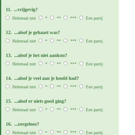
11.
...vrijgevig?
Helemaal niet
*
**
***
Een partij
12.
...alsof je gehaast was?
Helemaal niet
*
**
***
Een partij
13.
...alsof je het niet aankon?
Helemaal niet
*
**
***
Een partij
14.
...alsof je veel aan je hoofd had?
Helemaal niet
*
**
***
Een partij
15.
...alsof er niets goed ging?
Helemaal niet
*
**
***
Een partij
16.
...zorgeloos?
Helemaal niet
*
**
***
Een partij