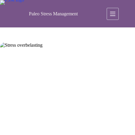
Ga
naar
de
Paleo Stress Management
inhoud