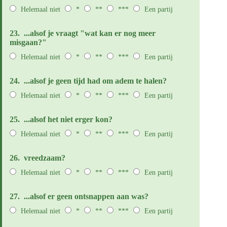
Helemaal niet
*
**
***
Een partij
23.
...alsof je vraagt "wat kan er nog meer
misgaan?"
Helemaal niet
*
**
***
Een partij
24.
...alsof je geen tijd had om adem te halen?
Helemaal niet
*
**
***
Een partij
25.
...alsof het niet erger kon?
Helemaal niet
*
**
***
Een partij
26.
vreedzaam?
Helemaal niet
*
**
***
Een partij
27.
...alsof er geen ontsnappen aan was?
Helemaal niet
*
**
***
Een partij