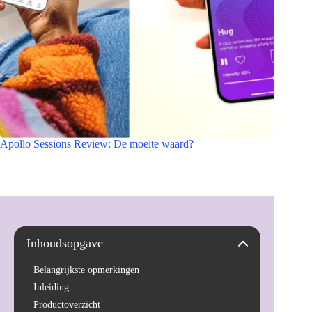
Apollo Sessions Review: De moeite waard?
Inhoudsopgave
Belangrijkste opmerkingen
Inleiding
Productoverzicht