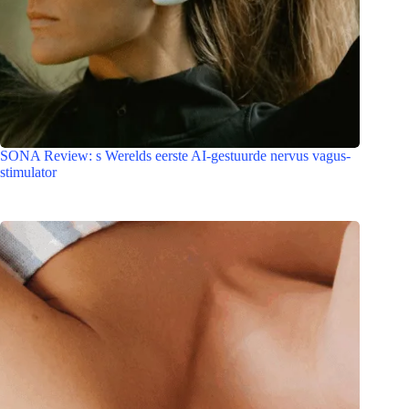
SONA Review: s Werelds eerste AI-gestuurde nervus vagus-
stimulator