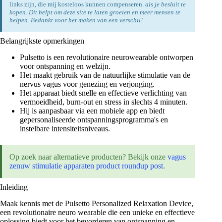
links zijn, die mij kosteloos kunnen compenseren.
als je besluit te
kopen. Dit helpt om deze site te laten groeien en meer mensen te
helpen. Bedankt voor het maken van een verschil!
Belangrijkste opmerkingen
Pulsetto is een revolutionaire neurowearable ontworpen
voor ontspanning en welzijn.
Het maakt gebruik van de natuurlijke stimulatie van de
nervus vagus voor genezing en verjonging.
Het apparaat biedt snelle en effectieve verlichting van
vermoeidheid, burn-out en stress in slechts 4 minuten.
Hij is aanpasbaar via een mobiele app en biedt
gepersonaliseerde ontspanningsprogramma's en
instelbare intensiteitsniveaus.
Op zoek naar alternatieve producten? Bekijk onze
vagus
zenuw stimulatie apparaten product roundup post
.
Inleiding
Maak kennis met de Pulsetto Personalized Relaxation Device,
een revolutionaire neuro wearable die een unieke en effectieve
oplossing biedt voor het bevorderen van ontspanning en