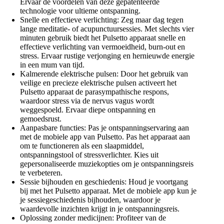
Ervaar de voordelen van deze gepatenteerde
technologie voor ultieme ontspanning.
Snelle en effectieve verlichting: Zeg maar dag tegen
lange meditatie- of acupunctuursessies. Met slechts vier
minuten gebruik biedt het Pulsetto apparaat snelle en
effectieve verlichting van vermoeidheid, burn-out en
stress. Ervaar rustige verjonging en hernieuwde energie
in een mum van tijd.
Kalmerende elektrische pulsen: Door het gebruik van
veilige en precieze elektrische pulsen activeert het
Pulsetto apparaat de parasympathische respons,
waardoor stress via de nervus vagus wordt
weggespoeld. Ervaar diepe ontspanning en
gemoedsrust.
Aanpasbare functies: Pas je ontspanningservaring aan
met de mobiele app van Pulsetto. Pas het apparaat aan
om te functioneren als een slaapmiddel,
ontspanningstool of stressverlichter. Kies uit
gepersonaliseerde muziekopties om je ontspanningsreis
te verbeteren.
Sessie bijhouden en geschiedenis: Houd je voortgang
bij met het Pulsetto apparaat. Met de mobiele app kun je
je sessiegeschiedenis bijhouden, waardoor je
waardevolle inzichten krijgt in je ontspanningsreis.
Oplossing zonder medicijnen: Profiteer van de