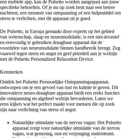
een mobiele app, kan de Pulsetto worden aangepast aan jouw
specifieke behoeften. Of je nu op zoek bent naar een betere
nachtrust, een moment van ontspanning of een hulpmiddel om
stress te verlichten, met dit apparaat zit je goed.
De Pulsetto, in Europa gemaakt door experts op het gebied
van wetenschap, slaap en neuromodulatie, is een niet-invasief
en eenvoudig te gebruiken draagbaar apparaat dat de
voordelen van neuromodulatie binnen handbereik brengt. Zeg
vaarwel tegen stress en angst en geef prioriteit aan je welzijn
met de Pulsetto Personalized Relaxation Device.
Kenmerken
Ontdek het Pulsetto Persoonlijke Ontspanningsapparaat,
ontworpen om je een gevoel van rust en kalmte te geven. Dit
innovatieve neuro-draagbare apparaat biedt een reeks functies
die ontspanning en algeheel welzijn bevorderen. Laten we
eens kijken wat het perfect maakt voor mensen die op zoek
zijn naar verlichting van stress of angst:
Natuurlijke stimulatie van de nervus vagus: Het Pulsetto
apparaat zorgt voor natuurlijke stimulatie van de nervus
vagus, wat genezing, rust en verjonging ondersteunt.