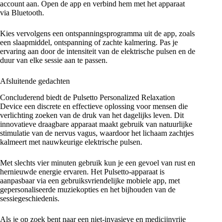
account aan. Open de app en verbind hem met het apparaat
via Bluetooth.
Kies vervolgens een ontspanningsprogramma uit de app, zoals
een slaapmiddel, ontspanning of zachte kalmering. Pas je
ervaring aan door de intensiteit van de elektrische pulsen en de
duur van elke sessie aan te passen.
Afsluitende gedachten
Concluderend biedt de Pulsetto Personalized Relaxation
Device een discrete en effectieve oplossing voor mensen die
verlichting zoeken van de druk van het dagelijks leven. Dit
innovatieve draagbare apparaat maakt gebruik van natuurlijke
stimulatie van de nervus vagus, waardoor het lichaam zachtjes
kalmeert met nauwkeurige elektrische pulsen.
Met slechts vier minuten gebruik kun je een gevoel van rust en
hernieuwde energie ervaren. Het Pulsetto-apparaat is
aanpasbaar via een gebruiksvriendelijke mobiele app, met
gepersonaliseerde muziekopties en het bijhouden van de
sessiegeschiedenis.
Als je op zoek bent naar een niet-invasieve en medicijnvrije