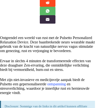
Ontgrendel een wereld van rust met de Pulsetto Personalized
Relaxation Device. Deze baanbrekende neuro wearable maakt
gebruik van de kracht van natuurlijke nervus vagus stimulatie
om genezing, rust en verjonging te bevorderen.
Ervaar in slechts 4 minuten de transformerende effecten van
deze draagbare Zen-ervaring, die onmiddellijke verlichting
biedt bij vermoeidheid, burn-out en stress.
Met zijn niet-invasieve en medicijnvrije aanpak biedt de
Pulsetto een gepersonaliseerde
ontspanning
en
stressverlichting, waardoor je innerlijke rust en hernieuwde
energie vindt.
Disclosure: Sommige van de links in dit artikel kunnen affiliate