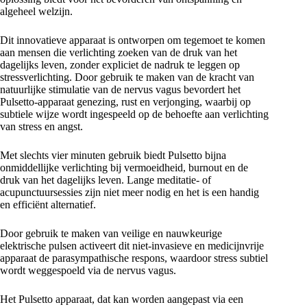
algeheel welzijn.
Dit innovatieve apparaat is ontworpen om tegemoet te komen
aan mensen die verlichting zoeken van de druk van het
dagelijks leven, zonder expliciet de nadruk te leggen op
stressverlichting. Door gebruik te maken van de kracht van
natuurlijke stimulatie van de nervus vagus bevordert het
Pulsetto-apparaat genezing, rust en verjonging, waarbij op
subtiele wijze wordt ingespeeld op de behoefte aan verlichting
van stress en angst.
Met slechts vier minuten gebruik biedt Pulsetto bijna
onmiddellijke verlichting bij vermoeidheid, burnout en de
druk van het dagelijks leven. Lange meditatie- of
acupunctuursessies zijn niet meer nodig en het is een handig
en efficiënt alternatief.
Door gebruik te maken van veilige en nauwkeurige
elektrische pulsen activeert dit niet-invasieve en medicijnvrije
apparaat de parasympathische respons, waardoor stress subtiel
wordt weggespoeld via de nervus vagus.
Het Pulsetto apparaat, dat kan worden aangepast via een