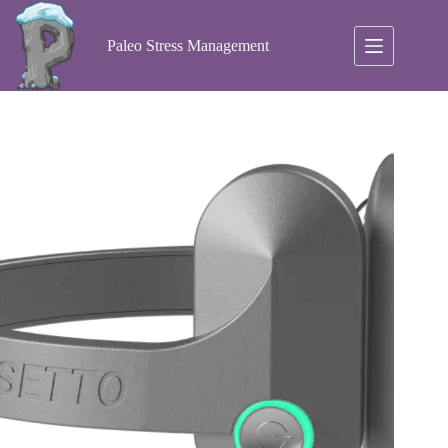
Ga
naar
de
Paleo Stress Management
inhoud