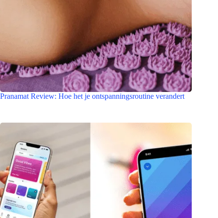
Pranamat Review: Hoe het je ontspanningsroutine verandert