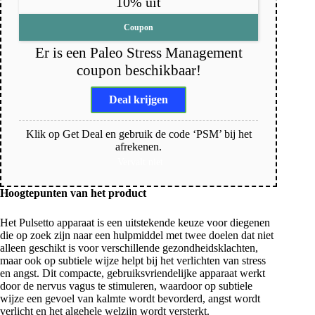
10% uit
Coupon
Er is een Paleo Stress Management
coupon beschikbaar!
Deal krijgen
Klik op Get Deal en gebruik de code ‘PSM’ bij het
afrekenen.
Vervalt niet
Hoogtepunten van het product
Het Pulsetto apparaat is een uitstekende keuze voor diegenen
die op zoek zijn naar een hulpmiddel met twee doelen dat niet
alleen geschikt is voor verschillende gezondheidsklachten,
maar ook op subtiele wijze helpt bij het verlichten van stress
en angst. Dit compacte, gebruiksvriendelijke apparaat werkt
door de nervus vagus te stimuleren, waardoor op subtiele
wijze een gevoel van kalmte wordt bevorderd, angst wordt
verlicht en het algehele welzijn wordt versterkt.