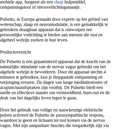
mobiele app, fungeert als een
slaap
hulpmiddel,
ontspanningstool of stressverlichtingsmaatje.
Pulsetto, in Europa gemaakt door experts op het gebied van
wetenschap, slaap en neuromodulatie, is een gemakkelijk te
gebruiken draagbaar apparaat dat is ontworpen om
persoonlijke verlichting te bieden aan mensen die rust en
algeheel welzijn zoeken in hun leven.
Productoverzicht
De Pulsetto is een gepatenteerd apparaat dat de kracht van de
natuurlijke stimulatie van de nervus vagus gebruikt om het
algehele welzijn te bevorderen. Door dit apparaat slechts 4
minuten te gebruiken, kun je diepgaande ontspanning en
verjonging ervaren. De dagen van lange meditatiesessies of
acupunctuurafspraken zijn voorbij. De Pulsetto biedt een
snelle en effectieve manier om vermoeidheid, burn-out en de
druk van het dagelijks leven tegen te gaan.
Door het gebruik van veilige en nauwkeurige elektrische
pulsen activeert de Pulsetto de parasympathische respons,
waardoor je geest en lichaam tot rust komen via de nervus
vagus. Met zijn aanpasbare functies die toegankelijk zijn via