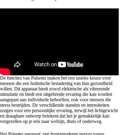
De functies van Pulsetto maken het een unieke keuze voor
mensen die een holistische benadering van hun gezondheid
willen. Dit apparaat biedt zowel elektrische als vibrerende
stimulatie en biedt een uitgebreide ervaring die kan worden
aangepast aan individuele behoeften, ook voor mensen die
stress bestrijden. De verschillende standen en intensiteiten
zorgen voor een persoonlijke ervaring, terwijl het lichtgewicht
en draagbare ontwerp betekent dat het je gemakkelijk kan
vergezellen op je reis naar welzijn, thuis of onderweg.
Het Pulsetto apparaat, een hypermoderne nervus vagus