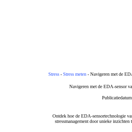
Stress
-
Stress meten
-
Navigeren met de EDA-
Navigeren met de EDA-sensor van 
Publicatiedatum
Ontdek hoe de EDA-sensortechnologie van 
stressmanagement door unieke inzichten te