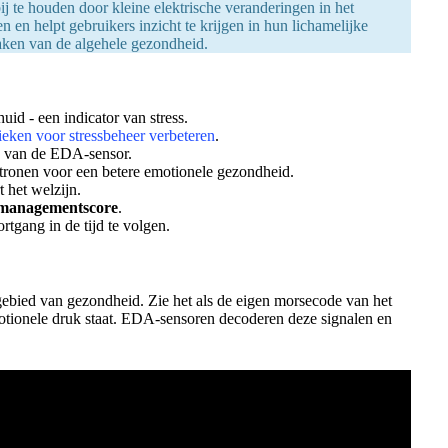
ij te houden door kleine elektrische veranderingen in het
n en helpt gebruikers inzicht te krijgen in hun lichamelijke
waken van de algehele gezondheid.
id - een indicator van stress.
ieken voor stressbeheer verbeteren
.
n van de EDA-sensor.
atronen voor een betere emotionele gezondheid.
t het welzijn.
smanagementscore
.
tgang in de tijd te volgen.
ebied van gezondheid. Zie het als de eigen morsecode van het
emotionele druk staat. EDA-sensoren decoderen deze signalen en