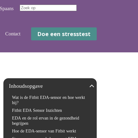
Spaans
Geen
resultaten
Doe een stresstest
Contact
Inhoudsopgave
Wat is de Fitbit EDA-sensor en hoe werkt
hij?
Fitbit EDA Sensor Inzichten
EDA en de rol ervan in de gezondheid
begrijpen
Hoe de EDA-sensor van Fitbit werkt