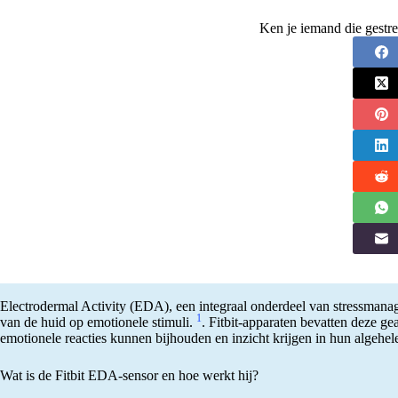
Ken je iemand die gestre
Electrodermal Activity (EDA), een integraal onderdeel van stressmana
1
van de huid op emotionele stimuli.
. Fitbit-apparaten bevatten deze g
emotionele reacties kunnen bijhouden en inzicht krijgen in hun algehel
Wat is de Fitbit EDA-sensor en hoe werkt hij?