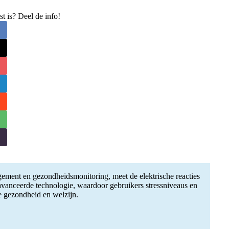
st is? Deel de info!
gement en gezondheidsmonitoring, meet de elektrische reacties
eavanceerde technologie, waardoor gebruikers stressniveaus en
e gezondheid en welzijn.