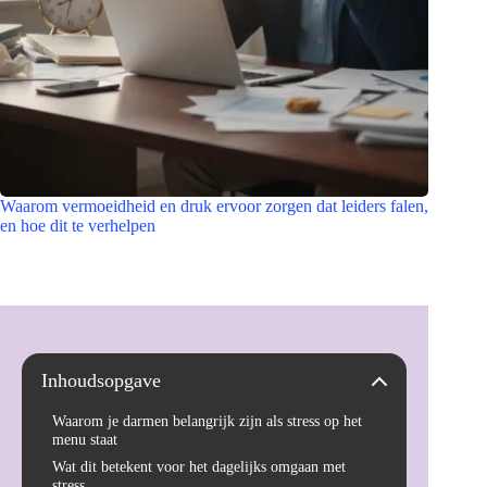
Waarom vermoeidheid en druk ervoor zorgen dat leiders falen,
en hoe dit te verhelpen
Inhoudsopgave
Waarom je darmen belangrijk zijn als stress op het
menu staat
Wat dit betekent voor het dagelijks omgaan met
stress