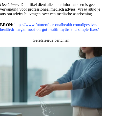
Disclaimer:
Dit artikel dient alleen ter informatie en is geen
vervanging voor professioneel medisch advies. Vraag altijd je
arts om advies bij vragen over een medische aandoening.
BRON:
https://www.futureofpersonalhealth.com/digestive-
health/dr-megan-rossi-on-gut-health-myths-and-simple-fixes/
Gerelateerde berichten