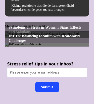
Kleine, praktische tips die de darmgezondheid
bevorderen en de geest tot rust brengen
Meest populair in het laatste uur
Stress relief tips in your inbox?
Submit