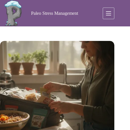
Ga
naar
de
Paleo Stress Management
inhoud