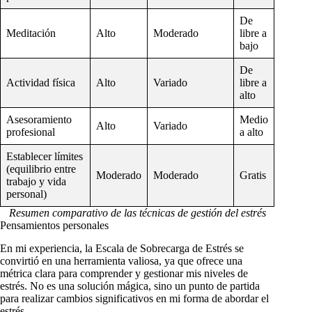
De
Meditación
Alto
Moderado
libre a
bajo
De
Actividad física
Alto
Variado
libre a
alto
Asesoramiento
Medio
Alto
Variado
profesional
a alto
Establecer límites
(equilibrio entre
Moderado
Moderado
Gratis
trabajo y vida
personal)
Resumen comparativo de las técnicas de gestión del estrés
Pensamientos personales
En mi experiencia, la Escala de Sobrecarga de Estrés se
convirtió en una herramienta valiosa, ya que ofrece una
métrica clara para comprender y gestionar mis niveles de
estrés. No es una solución mágica, sino un punto de partida
para realizar cambios significativos en mi forma de abordar el
estrés.