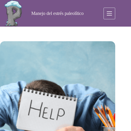
Saltar
al
contenido
Manejo del estrés paleolítico