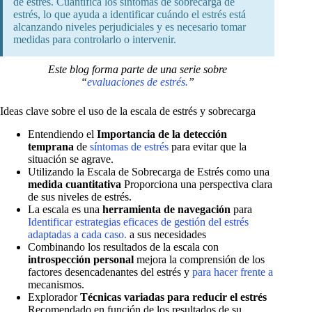
de estrés. Cuantifica los síntomas de sobrecarga de
estrés, lo que ayuda a identificar cuándo el estrés está
alcanzando niveles perjudiciales y es necesario tomar
medidas para controlarlo o intervenir.
Este blog forma parte de una serie sobre
“
evaluaciones de estrés.
”
Ideas clave sobre el uso de la escala de estrés y sobrecarga
Entendiendo el
Importancia de la detección
temprana
de
síntomas de estrés
para evitar que la
situación se agrave.
Utilizando la Escala de Sobrecarga de Estrés como una
medida cuantitativa
Proporciona una perspectiva clara
de sus niveles de estrés.
La escala es una
herramienta de navegación
para
Identificar estrategias eficaces de gestión del estrés
adaptadas a cada caso.
a sus necesidades
Combinando los resultados de la escala con
introspección personal
mejora la comprensión de los
factores desencadenantes del estrés y
para hacer frente a
mecanismos.
Explorador
Técnicas variadas para reducir el estrés
Recomendado en función de los resultados de su