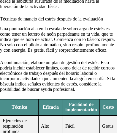
desde la sabiduría susurrada de la meditación hasta la
liberación de la actividad física.
Técnicas de manejo del estrés después de la evaluación
Una puntuación alta en la escala de sobrecarga de estrés es
como tener un letrero de neón parpadeante en tu vida, que te
indica que es hora de actuar. Comienza con lo básico: respira.
No solo con el piloto automático, sino respira profundamente
y con energía. Es gratis, fácil y sorprendentemente eficaz.
A continuación, elabore un plan de gestión del estrés. Esto
podría incluir establecer límites, como dejar de recibir correos
electrónicos de trabajo después del horario laboral o
incorporar actividades que aumenten la alegría en su día. Si la
báscula indica señales evidentes de estrés, considere la
posibilidad de buscar ayuda profesional.
Facilidad de
Técnica
Eficacia
Costo
implementación
Ejercicios de
respiración
Alto
Fácil
Gratis
profunda