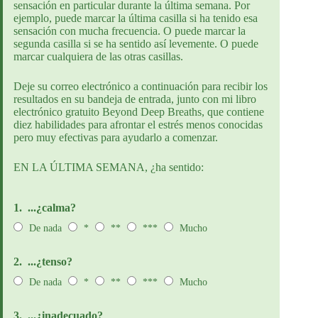
sensación en particular durante la última semana. Por
ejemplo, puede marcar la última casilla si ha tenido esa
sensación con mucha frecuencia. O puede marcar la
segunda casilla si se ha sentido así levemente. O puede
marcar cualquiera de las otras casillas.
Deje su correo electrónico a continuación para recibir los
resultados en su bandeja de entrada, junto con mi libro
electrónico gratuito Beyond Deep Breaths, que contiene
diez habilidades para afrontar el estrés menos conocidas
pero muy efectivas para ayudarlo a comenzar.
EN LA ÚLTIMA SEMANA, ¿ha sentido:
1.
...¿calma?
De nada
*
**
***
Mucho
2.
...¿tenso?
De nada
*
**
***
Mucho
3.
...¿inadecuado?