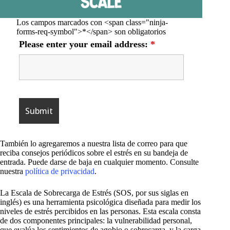
Los campos marcados con <span class="ninja-
forms-req-symbol">*</span> son obligatorios
Please enter your email address:
*
También lo agregaremos a nuestra lista de correo para que
reciba consejos periódicos sobre el estrés en su bandeja de
entrada. Puede darse de baja en cualquier momento. Consulte
nuestra
política de privacidad
.
La Escala de Sobrecarga de Estrés (SOS, por sus siglas en
inglés) es una herramienta psicológica diseñada para medir los
niveles de estrés percibidos en las personas. Esta escala consta
de dos componentes principales: la vulnerabilidad personal,
que evalúa los sentimientos de agobio o sobrecarga, y la carga