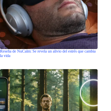
Reseña de NuCalm: Se revela un alivio del estrés que cambia
la vida