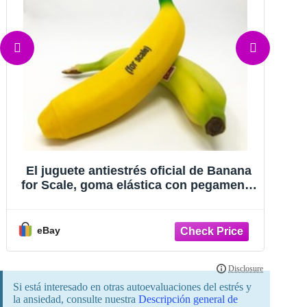
El juguete antiestrés oficial de Banana
for Scale, goma elástica con pegamento
S
y arena
eBay
Si está interesado en otras autoevaluaciones del estrés y
la ansiedad, consulte nuestra
Descripción general de