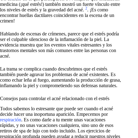
medicina (¡qué estrés!) también mostró un fuerte vínculo entre
2
los niveles de estrés y la gravedad del acné.
. ¡Es como
encontrar huellas dactilares coincidentes en la escena de un
crimen!
Hablando de escenas de crímenes, parece que el estrés podría
ser el culpable silencioso de la inflamación de la piel. La
evidencia muestra que los eventos vitales estresantes y los
trastornos mentales son más comunes entre las personas con
acné.
La trama se complica cuando descubrimos que el estrés
también puede agravar los problemas de acné existentes. Es
como echar leña al fuego, aumentando la producción de grasa,
inflamando la piel y comprometiendo sus defensas naturales.
Consejos para controlar el acné relacionado con el estrés
Todos sabemos lo estresante que puede ser cuando el acné
decide hacer una inoportuna aparición. Empecemos por
respiración
. Es como darle a tu mente unas vacaciones
rápidas, y no unas vacaciones cualquiera, sino uno de esos
retiros de spa de lujo con todo incluido. Los ejercicios de
respiración profunda pueden ayudar a reducir nuestros niveles