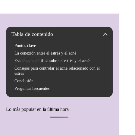
Tabla de contenido
Puntos clave
La conexión entre el estrés y el acné
Evidencia científica sobre el estrés y el acné
Consejos para controlar el acné relacionado con el
estrés
Conclusión
Preguntas frecuentes
Lo más popular en la última hora