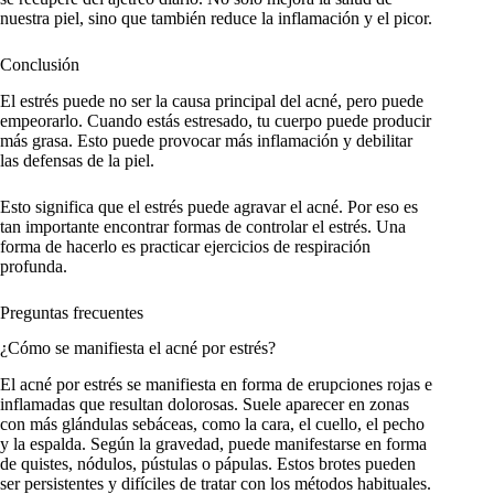
nuestra piel, sino que también reduce la inflamación y el picor.
Conclusión
El estrés puede no ser la causa principal del acné, pero puede
empeorarlo. Cuando estás estresado, tu cuerpo puede producir
más grasa. Esto puede provocar más inflamación y debilitar
las defensas de la piel.
Esto significa que el estrés puede agravar el acné. Por eso es
tan importante encontrar formas de controlar el estrés. Una
forma de hacerlo es practicar ejercicios de respiración
profunda.
Preguntas frecuentes
¿Cómo se manifiesta el acné por estrés?
El acné por estrés se manifiesta en forma de erupciones rojas e
inflamadas que resultan dolorosas. Suele aparecer en zonas
con más glándulas sebáceas, como la cara, el cuello, el pecho
y la espalda. Según la gravedad, puede manifestarse en forma
de quistes, nódulos, pústulas o pápulas. Estos brotes pueden
ser persistentes y difíciles de tratar con los métodos habituales.