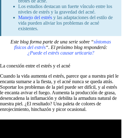
brotes de acné.
Los estudios destacan un fuerte vínculo entre los
niveles de estrés y la gravedad del acné.
Manejo del estrés
y las adaptaciones del estilo de
vida pueden aliviar los problemas de acné
existentes.
Este blog forma parte de una serie sobre “
síntomas
físicos del estrés
“.
El próximo blog responderá:
¿Puede el estrés causar urticaria?
La conexión entre el estrés y el acné
Cuando la vida aumenta el estrés, parece que a nuestra piel le
encanta sumarse a la fiesta, y el acné nunca se queda atrás.
Soportar los problemas de la piel puede ser difícil, y al estrés
le encanta avivar el fuego. Aumenta la producción de grasa,
desencadena la inflamación y debilita la armadura natural de
nuestra piel. ¿El resultado? Una paleta de colores de
enrojecimiento, hinchazón y picor ocasional.