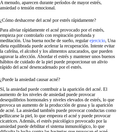
A menudo, aparecen durante períodos de mayor estrés,
ansiedad o tensión emocional.
¿Cómo deshacerse del acné por estrés rápidamente?
Para aliviar rápidamente el acné provocado por el estrés,
empieza por controlarlo con respiración profunda y
meditación. Una buena noche de sueño, regular
ejercicio
, Una
dieta equilibrada puede acelerar la recuperación. Intente evitar
la cafeína, el alcohol y los alimentos azucarados, que pueden
agravar la afección. Abordar el estrés y mantener unos buenos
hábitos de cuidado de la piel puede proporcionar un alivio
rápido del acné desencadenado por el estrés.
¿Puede la ansiedad causar acné?
Sí, la ansiedad puede contribuir a la aparición del acné. El
aumento de los niveles de ansiedad puede provocar
desequilibrios hormonales y niveles elevados de estrés, lo que
provoca un aumento de la producción de grasa y la aparición
de acné. La ansiedad también puede provocar conductas como
pellizcarse la piel, lo que empeora el acné y puede provocar
cicatrices. Además, el estrés psicológico provocado por la
ansiedad puede debilitar el sistema inmunológico, lo que
dificulta la lucha contra las bacterias que provocan el acné.