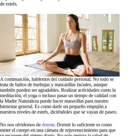
de estrés.
A continuación, hablemos del cuidado personal. No todo se
trata de baños de burbujas y mascarillas faciales, aunque
también pueden ser agradables. Realizar actividades como la
meditación, el yoga o incluso pasar un tiempo de calidad con
la Madre Naturaleza puede hacer maravillas para nuestro
bienestar general. Es como darle un pequeño empujón a
nuestros niveles de estrés, diciéndoles que se vayan de paseo.
No nos olvidemos de
dormir
. Dormir lo suficiente es como
meter el cuerpo en una cámara de rejuvenecimiento para que
se recupere del ajetreo diario. No solo mejora la salud de