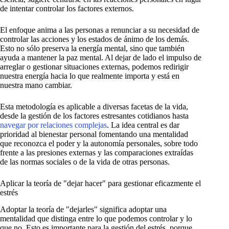
de intentar controlar los factores externos.
El enfoque anima a las personas a renunciar a su necesidad de
controlar las acciones y los estados de ánimo de los demás.
Esto no sólo preserva la energía mental, sino que también
ayuda a mantener la paz mental. Al dejar de lado el impulso de
arreglar o gestionar situaciones externas, podemos redirigir
nuestra energía hacia lo que realmente importa y está en
nuestra mano cambiar.
Esta metodología es aplicable a diversas facetas de la vida,
desde la gestión de los factores estresantes cotidianos hasta
navegar por relaciones complejas
. La idea central es dar
prioridad al bienestar personal fomentando una mentalidad
que reconozca el poder y la autonomía personales, sobre todo
frente a las presiones externas y las comparaciones extraídas
de las normas sociales o de la vida de otras personas.
Aplicar la teoría de "dejar hacer" para gestionar eficazmente el
estrés
Adoptar la teoría de "dejarles" significa adoptar una
mentalidad que distinga entre lo que podemos controlar y lo
que no. Esto es importante para la gestión del estrés, porque