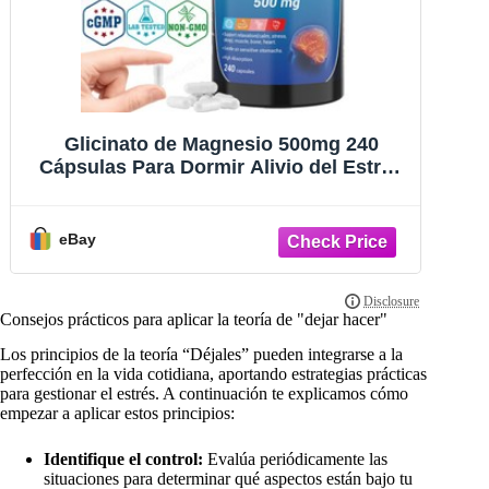
Glicinato de Magnesio 500mg 240
Cápsulas Para Dormir Alivio del Estrés
Ve
Apoyo Óseo Lote
F
eBay
Consejos prácticos para aplicar la teoría de "dejar hacer"
Los principios de la teoría “Déjales” pueden integrarse a la
perfección en la vida cotidiana, aportando estrategias prácticas
para gestionar el estrés. A continuación te explicamos cómo
empezar a aplicar estos principios:
Identifique el control:
Evalúa periódicamente las
situaciones para determinar qué aspectos están bajo tu