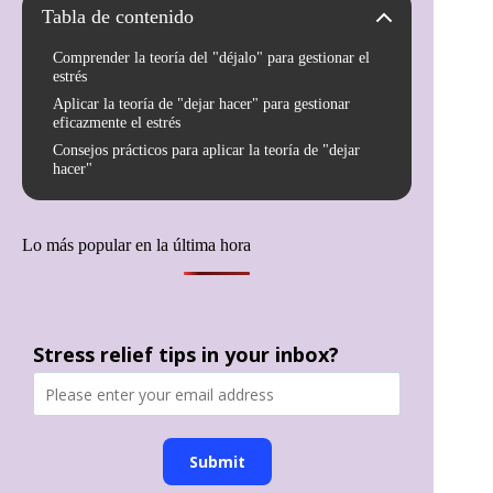
Tabla de contenido
Comprender la teoría del "déjalo" para gestionar el
estrés
Aplicar la teoría de "dejar hacer" para gestionar
eficazmente el estrés
Consejos prácticos para aplicar la teoría de "dejar
hacer"
Lo más popular en la última hora
Stress relief tips in your inbox?
Submit