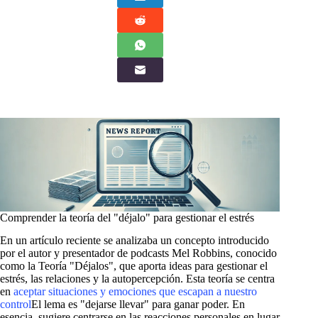
Comprender la teoría del "déjalo" para gestionar el estrés
En un artículo reciente se analizaba un concepto introducido
por el autor y presentador de podcasts Mel Robbins, conocido
como la Teoría "Déjalos", que aporta ideas para gestionar el
estrés, las relaciones y la autopercepción. Esta teoría se centra
en
aceptar situaciones y emociones que escapan a nuestro
control
El lema es "dejarse llevar" para ganar poder. En
esencia, sugiere centrarse en las reacciones personales en lugar