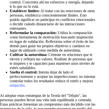
control. Concentra ahí tus esfuerzos y energía, dejando
ir lo que no lo está.
Establecer límites:
Al tratar con las emociones de otras
personas, establezca conscientemente límites. Esto
podría significar no participar en conflictos emocionales
o decidir cuándo distanciarse de las interacciones
estresantes.
Reformular la comparación:
Utiliza la comparación
como herramienta de motivación buscando inspiración
en lugar de validación. Reflexiona sobre el éxito de los
demás para guiar tus propios objetivos y caminos en
lugar de utilizarlo como medida de autoestima.
Cultivar la autoestima:
Céntrate en relaciones que te
eleven y reflejen tus valores. Rodéate de personas que
te inspiren y te capaciten para mantener unos niveles de
estrés saludables.
Suelta el control:
Intenta dejar de lado el
perfeccionismo y aceptar las imperfecciones: no intentar
controlar todos los resultados reduce el estrés y mejora
relajación
.
Al adoptar estas estrategias de la Teoría del "Déjalo", las
personas pueden llevar una vida más equilibrada y centrada.
Estas prácticas fomentan un compromiso más decidido con las
exigencias de la vida, lo que permite prosperar en medio del