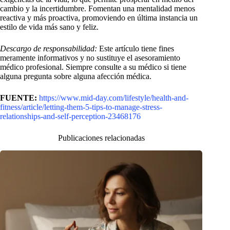
cambio y la incertidumbre. Fomentan una mentalidad menos
reactiva y más proactiva, promoviendo en última instancia un
estilo de vida más sano y feliz.
Descargo de responsabilidad:
Este artículo tiene fines
meramente informativos y no sustituye el asesoramiento
médico profesional. Siempre consulte a su médico si tiene
alguna pregunta sobre alguna afección médica.
FUENTE:
https://www.mid-day.com/lifestyle/health-and-
fitness/article/letting-them-5-tips-to-manage-stress-
relationships-and-self-perception-23468176
Publicaciones relacionadas