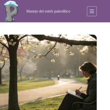
Saltar
al
contenido
Manejo del estrés paleolítico