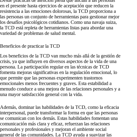
Desde prácticas de atención plena que anclan a las personas
en el presente hasta ejercicios de aceptación que reducen la
resistencia a las emociones dolorosas, la TCD proporciona a
las personas un conjunto de herramientas para gestionar mejor
los desafíos psicológicos cotidianos. Como una navaja suiza,
la TCD está repleta de herramientas listas para abordar una
variedad de problemas de salud mental.
Beneficios de practicar la TCD
Los beneficios de la TCD van mucho más allá de la gestión de
crisis, ya que influyen en diversos aspectos de la vida de una
persona. La participación regular en las técnicas de TCD
fomenta mejoras significativas en la regulación emocional, lo
que permite que las personas experimenten trastornos
emocionales menos frecuentes y graves. Esta estabilidad a
menudo conduce a una mejora de las relaciones personales y a
una mayor satisfacción general con la vida.
Además, dominar las habilidades de la TCD, como la eficacia
interpersonal, puede transformar la forma en que las personas
se comunican con los demás. Estas habilidades fomentan una
comunicación más clara y eficaz, refuerzan las relaciones
personales y profesionales y mejoran el ambiente social
general de las comunidades. La TCD ayuda a suavizar las