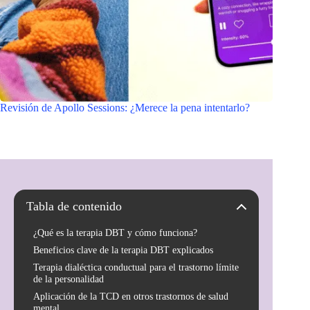
Revisión de Apollo Sessions: ¿Merece la pena intentarlo?
Tabla de contenido
¿Qué es la terapia DBT y cómo funciona?
Beneficios clave de la terapia DBT explicados
Terapia dialéctica conductual para el trastorno límite
de la personalidad
Aplicación de la TCD en otros trastornos de salud
mental