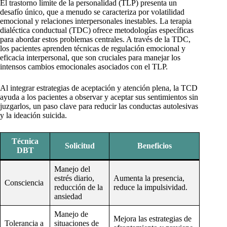
El trastorno límite de la personalidad (TLP) presenta un
desafío único, que a menudo se caracteriza por volatilidad
emocional y relaciones interpersonales inestables. La terapia
dialéctica conductual (TDC) ofrece metodologías específicas
para abordar estos problemas centrales. A través de la TDC,
los pacientes aprenden técnicas de regulación emocional y
eficacia interpersonal, que son cruciales para manejar los
intensos cambios emocionales asociados con el TLP.
Al integrar estrategias de aceptación y atención plena, la TCD
ayuda a los pacientes a observar y aceptar sus sentimientos sin
juzgarlos, un paso clave para reducir las conductas autolesivas
y la ideación suicida.
Técnica
Solicitud
Beneficios
DBT
Manejo del
estrés diario,
Aumenta la presencia,
Consciencia
reducción de la
reduce la impulsividad.
ansiedad
Manejo de
Mejora las estrategias de
Tolerancia a
situaciones de