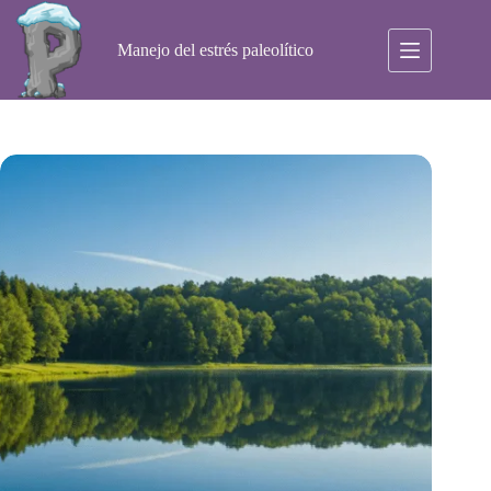
Saltar
al
contenido
Manejo del estrés paleolítico