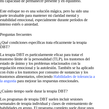
mi capacidad de permanecer presente y en equilibrio.
Este enfoque no es una solución mágica, pero ha sido una
parte invaluable para mantener mi claridad mental y
estabilidad emocional, especialmente durante períodos de
intenso estrés o ansiedad.
Preguntas frecuentes
¿Qué condiciones específicas trata eficazmente la terapia
DBT?
La terapia DBT es particularmente eficaz para tratar el
trastorno límite de la personalidad (TLP), los trastornos del
estado de ánimo y los problemas relacionados con la
regulación emocional y la autolesión. También se ha aplicado
con éxito a los trastornos por consumo de sustancias y los
trastornos alimentarios, ofreciendo
Habilidades de tolerancia a
la angustia
para mejorar las respuestas emocionales.
¿Cuánto tiempo suele durar la terapia DBT?
Los programas de terapia DBT suelen incluir sesiones
semanales de terapia individual y clases de entrenamiento de
habilidades en grupo. El programa completo suele durar unos