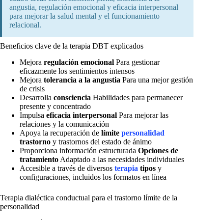
angustia, regulación emocional y eficacia interpersonal
para mejorar la salud mental y el funcionamiento
relacional.
Beneficios clave de la terapia DBT explicados
Mejora
regulación emocional
Para gestionar
eficazmente los sentimientos intensos
Mejora
tolerancia a la angustia
Para una mejor gestión
de crisis
Desarrolla
consciencia
Habilidades para permanecer
presente y concentrado
Impulsa
eficacia interpersonal
Para mejorar las
relaciones y la comunicación
Apoya la recuperación de
límite
personalidad
trastorno
y trastornos del estado de ánimo
Proporciona información estructurada
Opciones de
tratamiento
Adaptado a las necesidades individuales
Accesible a través de diversos
terapia
tipos
y
configuraciones, incluidos los formatos en línea
Terapia dialéctica conductual para el trastorno límite de la
personalidad