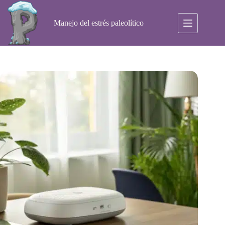
Saltar
al
contenido
Manejo del estrés paleolítico