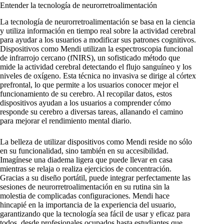
Entender la tecnología de neurorretroalimentación
La tecnología de neurorretroalimentación se basa en la ciencia
y utiliza información en tiempo real sobre la actividad cerebral
para ayudar a los usuarios a modificar sus patrones cognitivos.
Dispositivos como Mendi utilizan la espectroscopia funcional
de infrarrojo cercano (fNIRS), un sofisticado método que
mide la actividad cerebral detectando el flujo sanguíneo y los
niveles de oxígeno. Esta técnica no invasiva se dirige al córtex
prefrontal, lo que permite a los usuarios conocer mejor el
funcionamiento de su cerebro. Al recopilar datos, estos
dispositivos ayudan a los usuarios a comprender cómo
responde su cerebro a diversas tareas, allanando el camino
para mejorar el rendimiento mental diario.
La belleza de utilizar dispositivos como Mendi reside no sólo
en su funcionalidad, sino también en su accesibilidad.
Imagínese una diadema ligera que puede llevar en casa
mientras se relaja o realiza ejercicios de concentración.
Gracias a su diseño portátil, puede integrar perfectamente las
sesiones de neurorretroalimentación en su rutina sin la
molestia de complicadas configuraciones. Mendi hace
hincapié en la importancia de la experiencia del usuario,
garantizando que la tecnología sea fácil de usar y eficaz para
todos, desde profesionales ocupados hasta estudiantes que