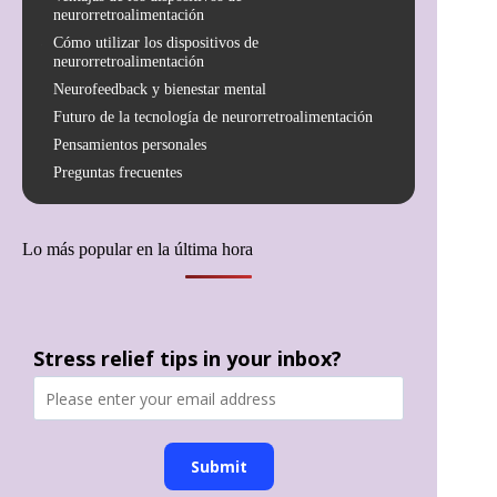
neurorretroalimentación
Cómo utilizar los dispositivos de
neurorretroalimentación
Neurofeedback y bienestar mental
Futuro de la tecnología de neurorretroalimentación
Pensamientos personales
Preguntas frecuentes
Lo más popular en la última hora
Stress relief tips in your inbox?
Submit