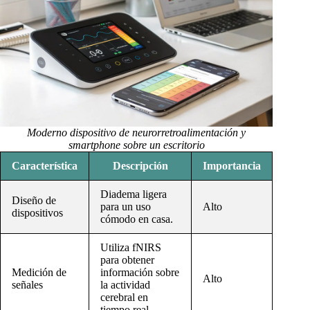
Moderno dispositivo de neurorretroalimentación y
smartphone sobre un escritorio
Característica
Descripción
Importancia
Diadema ligera
Diseño de
para un uso
Alto
dispositivos
cómodo en casa.
Utiliza fNIRS
para obtener
Medición de
información sobre
Alto
señales
la actividad
cerebral en
tiempo real.