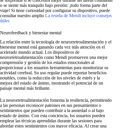
se sorprenda si se concentra mejor durante las tareas cotidianas
o se siente más tranquilo bajo presión: ¡todo forma parte del
viaje! Si tiene curiosidad por configurar su dispositivo, puede
consultar nuestro amplio
La reseña de Mendi incluye consejos
útiles
Neurofeedback y bienestar mental
La relación entre la tecnología de neurorretroalimentación y el
bienestar mental está ganando cada vez más atención en el
acelerado mundo actual. Los dispositivos de
neurorretroalimentación como Mendi promueven una mejor
comprensión y gestión de los estados emocionales al
proporcionar a los usuarios herramientas para monitorizar su
actividad cerebral. Su uso regular puede reportar beneficios
notables, como la reducción de los niveles de estrés y la
mejora del estado de ánimo, mostrando el potencial de un
paisaje mental más brillante.
La neurorretroalimentación fomenta la resiliencia, permitiendo
a las personas reconocer patrones en sus pensamientos o
sentimientos que pueden contribuir a la ansiedad o al bajo
estado de ánimo. Con esta conciencia, los usuarios pueden
emplear las técnicas aprendidas durante las sesiones para
abordar estos sentimientos con mayor eficacia. Al crear una