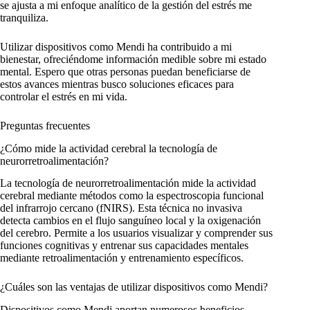
se ajusta a mi enfoque analítico de la gestión del estrés me
tranquiliza.
Utilizar dispositivos como Mendi ha contribuido a mi
bienestar, ofreciéndome información medible sobre mi estado
mental. Espero que otras personas puedan beneficiarse de
estos avances mientras busco soluciones eficaces para
controlar el estrés en mi vida.
Preguntas frecuentes
¿Cómo mide la actividad cerebral la tecnología de
neurorretroalimentación?
La tecnología de neurorretroalimentación mide la actividad
cerebral mediante métodos como la espectroscopia funcional
del infrarrojo cercano (fNIRS). Esta técnica no invasiva
detecta cambios en el flujo sanguíneo local y la oxigenación
del cerebro. Permite a los usuarios visualizar y comprender sus
funciones cognitivas y entrenar sus capacidades mentales
mediante retroalimentación y entrenamiento específicos.
¿Cuáles son las ventajas de utilizar dispositivos como Mendi?
Dispositivos como Mendi aportan numerosos beneficios,