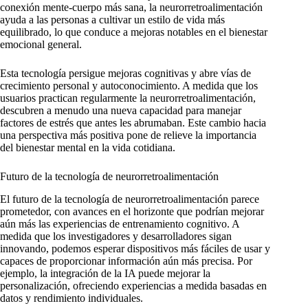
conexión mente-cuerpo más sana, la neurorretroalimentación
ayuda a las personas a cultivar un estilo de vida más
equilibrado, lo que conduce a mejoras notables en el bienestar
emocional general.
Esta tecnología persigue mejoras cognitivas y abre vías de
crecimiento personal y autoconocimiento. A medida que los
usuarios practican regularmente la neurorretroalimentación,
descubren a menudo una nueva capacidad para manejar
factores de estrés que antes les abrumaban. Este cambio hacia
una perspectiva más positiva pone de relieve la importancia
del bienestar mental en la vida cotidiana.
Futuro de la tecnología de neurorretroalimentación
El futuro de la tecnología de neurorretroalimentación parece
prometedor, con avances en el horizonte que podrían mejorar
aún más las experiencias de entrenamiento cognitivo. A
medida que los investigadores y desarrolladores sigan
innovando, podemos esperar dispositivos más fáciles de usar y
capaces de proporcionar información aún más precisa. Por
ejemplo, la integración de la IA puede mejorar la
personalización, ofreciendo experiencias a medida basadas en
datos y rendimiento individuales.