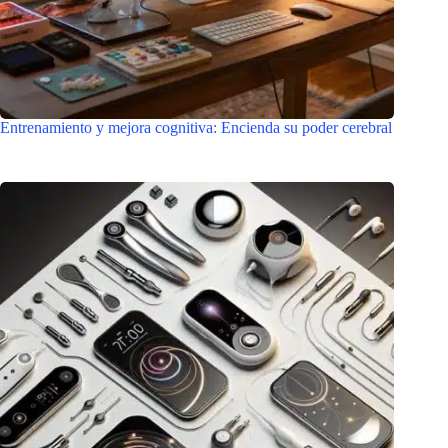
Entrenamiento y mejora cognitiva: Encienda su poder cerebral