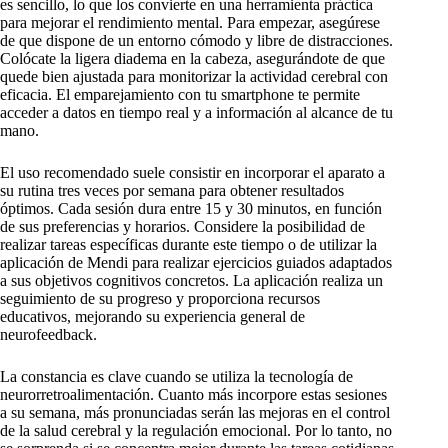
es sencillo, lo que los convierte en una herramienta práctica
para mejorar el rendimiento mental. Para empezar, asegúrese
de que dispone de un entorno cómodo y libre de distracciones.
Colócate la ligera diadema en la cabeza, asegurándote de que
quede bien ajustada para monitorizar la actividad cerebral con
eficacia. El emparejamiento con tu smartphone te permite
acceder a datos en tiempo real y a información al alcance de tu
mano.
El uso recomendado suele consistir en incorporar el aparato a
su rutina tres veces por semana para obtener resultados
óptimos. Cada sesión dura entre 15 y 30 minutos, en función
de sus preferencias y horarios. Considere la posibilidad de
realizar tareas específicas durante este tiempo o de utilizar la
aplicación de Mendi para realizar ejercicios guiados adaptados
a sus objetivos cognitivos concretos. La aplicación realiza un
seguimiento de su progreso y proporciona recursos
educativos, mejorando su experiencia general de
neurofeedback.
La constancia es clave cuando se utiliza la tecnología de
neurorretroalimentación. Cuanto más incorpore estas sesiones
a su semana, más pronunciadas serán las mejoras en el control
de la salud cerebral y la regulación emocional. Por lo tanto, no