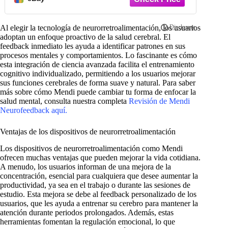
Al elegir la tecnología de neurorretroalimentación, los usuarios
adoptan un enfoque proactivo de la salud cerebral. El
feedback inmediato les ayuda a identificar patrones en sus
procesos mentales y comportamientos. Lo fascinante es cómo
esta integración de ciencia avanzada facilita el entrenamiento
cognitivo individualizado, permitiendo a los usuarios mejorar
sus funciones cerebrales de forma suave y natural. Para saber
más sobre cómo Mendi puede cambiar tu forma de enfocar la
salud mental, consulta nuestra completa
Revisión de Mendi
Neurofeedback aquí.
Ventajas de los dispositivos de neurorretroalimentación
Los dispositivos de neurorretroalimentación como Mendi
ofrecen muchas ventajas que pueden mejorar la vida cotidiana.
A menudo, los usuarios informan de una mejora de la
concentración, esencial para cualquiera que desee aumentar la
productividad, ya sea en el trabajo o durante las sesiones de
estudio. Esta mejora se debe al feedback personalizado de los
usuarios, que les ayuda a entrenar su cerebro para mantener la
atención durante periodos prolongados. Además, estas
herramientas fomentan la regulación emocional, lo que