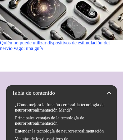
Quién no puede utilizar dispositivos de estimulación del
nervio vago: una guía
Tabla de contenido
¿Cómo mejora la función cerebral la tecnología de
neurorretroalimentación Mendi?
Principales ventajas de la tecnología de
neurorretroalimentación
Entender la tecnología de neurorretroalimentación
Ventajas de los dispositivos de