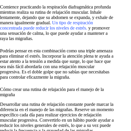
Comience practicando la respiración diafragmática profunda
mientras realiza su rutina de relajación muscular. Inhale
lentamente, dejando que su abdomen se expanda, y exhale de
manera igualmente gradual.
Un tipo de respiración
concentrada puede reducir los niveles de estrés.
y promover
una sensación de calma, lo que puede ayudar a mantener a
raya las migrañas.
Podrías pensar en esta combinación como una triple amenaza
para eliminar el estrés. Incorporar la atención plena te ayuda a
estar atento a la tensión a medida que surge, lo que hace que
sea más fácil abordarla con una relajación muscular
progresiva. Es el doble golpe que no sabías que necesitabas
para controlar eficazmente la migraña.
Cómo crear una rutina de relajación para el manejo de la
migraña
Desarrollar una rutina de relajación constante puede marcar la
diferencia en el manejo de las migrañas. Reserve un momento
específico cada día para realizar ejercicios de relajación
muscular progresiva. Convertirlo en un hábito puede ayudar a
reducir los niveles generales de estrés, lo que a su vez puede
reducir la frecuencia y la gravedad de las migrañas.