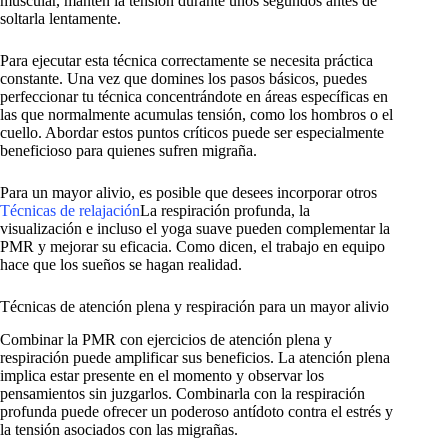
muscular, mantén la tensión durante unos segundos antes de
soltarla lentamente.
Para ejecutar esta técnica correctamente se necesita práctica
constante. Una vez que domines los pasos básicos, puedes
perfeccionar tu técnica concentrándote en áreas específicas en
las que normalmente acumulas tensión, como los hombros o el
cuello. Abordar estos puntos críticos puede ser especialmente
beneficioso para quienes sufren migraña.
Para un mayor alivio, es posible que desees incorporar otros
Técnicas de relajación
La respiración profunda, la
visualización e incluso el yoga suave pueden complementar la
PMR y mejorar su eficacia. Como dicen, el trabajo en equipo
hace que los sueños se hagan realidad.
Técnicas de atención plena y respiración para un mayor alivio
Combinar la PMR con ejercicios de atención plena y
respiración puede amplificar sus beneficios. La atención plena
implica estar presente en el momento y observar los
pensamientos sin juzgarlos. Combinarla con la respiración
profunda puede ofrecer un poderoso antídoto contra el estrés y
la tensión asociados con las migrañas.