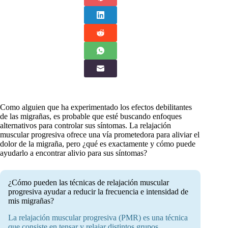
Como alguien que ha experimentado los efectos debilitantes
de las migrañas, es probable que esté buscando enfoques
alternativos para controlar sus síntomas. La relajación
muscular progresiva ofrece una vía prometedora para aliviar el
dolor de la migraña, pero ¿qué es exactamente y cómo puede
ayudarlo a encontrar alivio para sus síntomas?
¿Cómo pueden las técnicas de relajación muscular
progresiva ayudar a reducir la frecuencia e intensidad de
mis migrañas?
La relajación muscular progresiva (PMR) es una técnica
que consiste en tensar y relajar distintos grupos