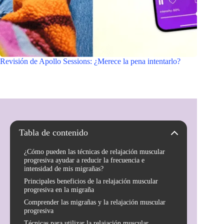
Revisión de Apollo Sessions: ¿Merece la pena intentarlo?
Tabla de contenido
¿Cómo pueden las técnicas de relajación muscular
progresiva ayudar a reducir la frecuencia e
intensidad de mis migrañas?
Principales beneficios de la relajación muscular
progresiva en la migraña
Comprender las migrañas y la relajación muscular
progresiva
Técnicas para utilizar la relajación muscular