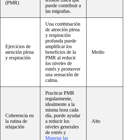
(PMR)
puede contribuir a
las migrañas.
Una combinación
de atención plena
y respiración
profunda puede
Ejercicios de
amplificar los
atención plena
beneficios de la
Medio
y respiración
PMR al reducir
los niveles de
estrés y promover
una sensación de
calma.
Practicar PMR
regularmente,
idealmente a la
misma hora cada
Coherencia en
día, puede ayudar
la rutina de
a reducir los
Alto
relajación
niveles generales
de estrés y
Manejar las