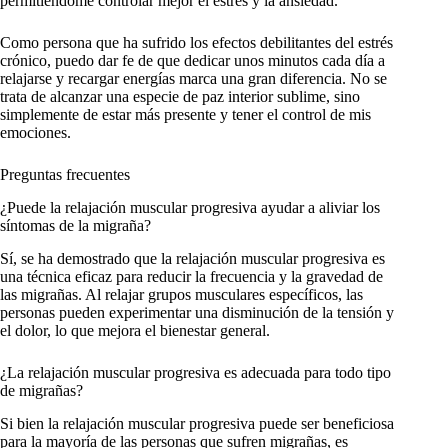
permitiéndome controlar mejor el estrés y la ansiedad.
Como persona que ha sufrido los efectos debilitantes del estrés
crónico, puedo dar fe de que dedicar unos minutos cada día a
relajarse y recargar energías marca una gran diferencia. No se
trata de alcanzar una especie de paz interior sublime, sino
simplemente de estar más presente y tener el control de mis
emociones.
Preguntas frecuentes
¿Puede la relajación muscular progresiva ayudar a aliviar los
síntomas de la migraña?
Sí, se ha demostrado que la relajación muscular progresiva es
una técnica eficaz para reducir la frecuencia y la gravedad de
las migrañas. Al relajar grupos musculares específicos, las
personas pueden experimentar una disminución de la tensión y
el dolor, lo que mejora el bienestar general.
¿La relajación muscular progresiva es adecuada para todo tipo
de migrañas?
Si bien la relajación muscular progresiva puede ser beneficiosa
para la mayoría de las personas que sufren migrañas, es