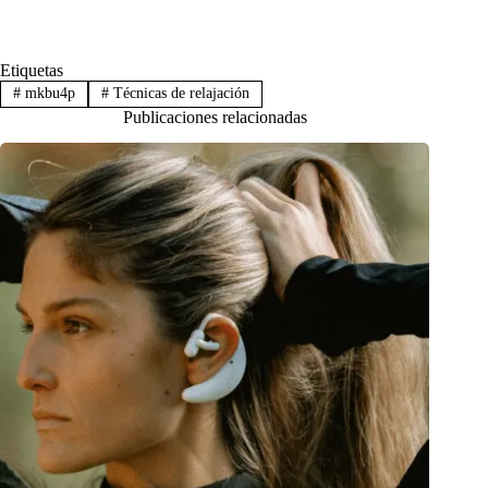
Etiquetas
#
mkbu4p
#
Técnicas de relajación
Publicaciones relacionadas