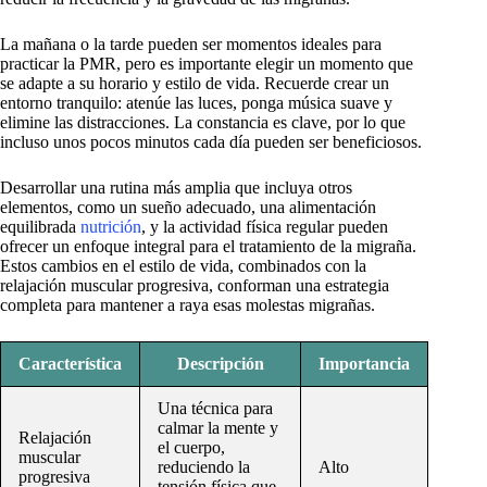
La mañana o la tarde pueden ser momentos ideales para
practicar la PMR, pero es importante elegir un momento que
se adapte a su horario y estilo de vida. Recuerde crear un
entorno tranquilo: atenúe las luces, ponga música suave y
elimine las distracciones. La constancia es clave, por lo que
incluso unos pocos minutos cada día pueden ser beneficiosos.
Desarrollar una rutina más amplia que incluya otros
elementos, como un sueño adecuado, una alimentación
equilibrada
nutrición
, y la actividad física regular pueden
ofrecer un enfoque integral para el tratamiento de la migraña.
Estos cambios en el estilo de vida, combinados con la
relajación muscular progresiva, conforman una estrategia
completa para mantener a raya esas molestas migrañas.
Característica
Descripción
Importancia
Una técnica para
calmar la mente y
Relajación
el cuerpo,
muscular
reduciendo la
Alto
progresiva
tensión física que