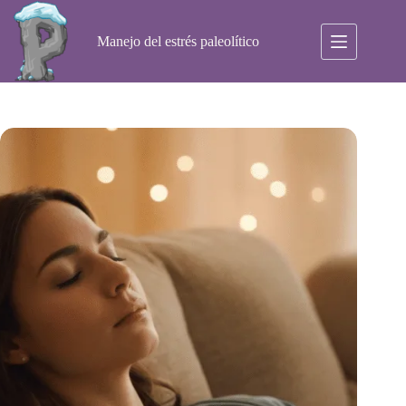
Saltar
al
contenido
Manejo del estrés paleolítico