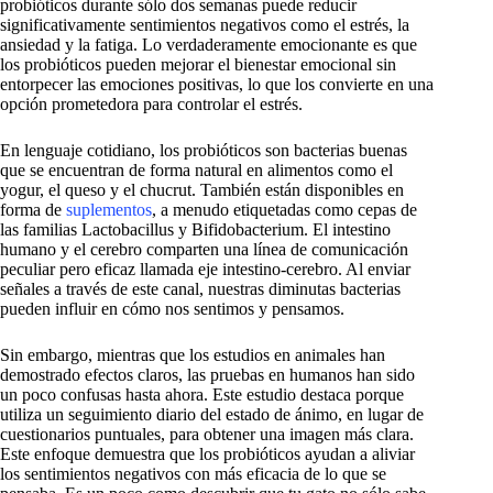
probióticos durante sólo dos semanas puede reducir
significativamente sentimientos negativos como el estrés, la
ansiedad y la fatiga. Lo verdaderamente emocionante es que
los probióticos pueden mejorar el bienestar emocional sin
entorpecer las emociones positivas, lo que los convierte en una
opción prometedora para controlar el estrés.
En lenguaje cotidiano, los probióticos son bacterias buenas
que se encuentran de forma natural en alimentos como el
yogur, el queso y el chucrut. También están disponibles en
forma de
suplementos
, a menudo etiquetadas como cepas de
las familias Lactobacillus y Bifidobacterium. El intestino
humano y el cerebro comparten una línea de comunicación
peculiar pero eficaz llamada eje intestino-cerebro. Al enviar
señales a través de este canal, nuestras diminutas bacterias
pueden influir en cómo nos sentimos y pensamos.
Sin embargo, mientras que los estudios en animales han
demostrado efectos claros, las pruebas en humanos han sido
un poco confusas hasta ahora. Este estudio destaca porque
utiliza un seguimiento diario del estado de ánimo, en lugar de
cuestionarios puntuales, para obtener una imagen más clara.
Este enfoque demuestra que los probióticos ayudan a aliviar
los sentimientos negativos con más eficacia de lo que se