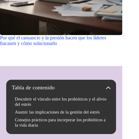
Por qué el cansancio y la presión hacen que los líderes
fracasen y cómo solucionarlo
Tabla de contenido
Descubrir el vínculo entre los probióticos y el alivio
del estrés
Asumir las implicaciones de la gestión del estrés
Consejos prácticos para incorporar los probióticos a
la vida diaria