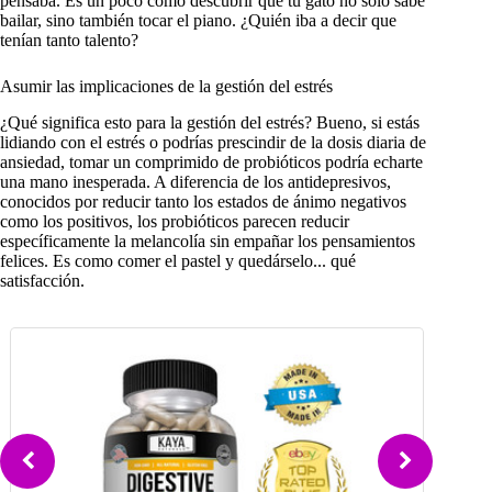
pensaba. Es un poco como descubrir que tu gato no sólo sabe
bailar, sino también tocar el piano. ¿Quién iba a decir que
tenían tanto talento?
Asumir las implicaciones de la gestión del estrés
¿Qué significa esto para la gestión del estrés? Bueno, si estás
lidiando con el estrés o podrías prescindir de la dosis diaria de
ansiedad, tomar un comprimido de probióticos podría echarte
una mano inesperada. A diferencia de los antidepresivos,
conocidos por reducir tanto los estados de ánimo negativos
como los positivos, los probióticos parecen reducir
específicamente la melancolía sin empañar los pensamientos
felices. Es como comer el pastel y quedárselo... qué
satisfacción.