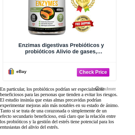
Enzimas digestivas Prebióticos y
P
probióticos Alivio de gases,
pa
estreñimiento y distensión abdominal
100
eBay
En particular, los probióticos podrían ser especialmente
beneficiosos para las personas que tienden a evitar los riesgos.
El estudio insinúa que estas almas precavidas podrían
experimentar mejoras aún más notables en su estado de ánimo.
Tanto si se trata de una corazonada o simplemente de un
efecto secundario beneficioso, está claro que la relación entre
los probióticos y la gestión del estrés tiene potencial para los
entusiastas del alivio del estrés.