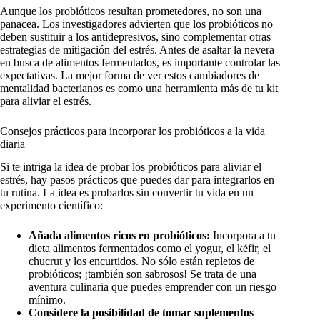
Aunque los probióticos resultan prometedores, no son una
panacea. Los investigadores advierten que los probióticos no
deben sustituir a los antidepresivos, sino complementar otras
estrategias de mitigación del estrés. Antes de asaltar la nevera
en busca de alimentos fermentados, es importante controlar las
expectativas. La mejor forma de ver estos cambiadores de
mentalidad bacterianos es como una herramienta más de tu kit
para aliviar el estrés.
Consejos prácticos para incorporar los probióticos a la vida
diaria
Si te intriga la idea de probar los probióticos para aliviar el
estrés, hay pasos prácticos que puedes dar para integrarlos en
tu rutina. La idea es probarlos sin convertir tu vida en un
experimento científico:
Añada alimentos ricos en probióticos:
Incorpora a tu
dieta alimentos fermentados como el yogur, el kéfir, el
chucrut y los encurtidos. No sólo están repletos de
probióticos; ¡también son sabrosos! Se trata de una
aventura culinaria que puedes emprender con un riesgo
mínimo.
Considere la posibilidad de tomar suplementos