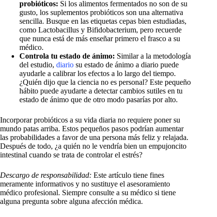
probióticos:
Si los alimentos fermentados no son de su
gusto, los suplementos probióticos son una alternativa
sencilla. Busque en las etiquetas cepas bien estudiadas,
como Lactobacillus y Bifidobacterium, pero recuerde
que nunca está de más enseñar primero el frasco a su
médico.
Controla tu estado de ánimo:
Similar a la metodología
del estudio,
diario
su estado de ánimo a diario puede
ayudarle a calibrar los efectos a lo largo del tiempo.
¿Quién dijo que la ciencia no es personal? Este pequeño
hábito puede ayudarte a detectar cambios sutiles en tu
estado de ánimo que de otro modo pasarías por alto.
Incorporar probióticos a su vida diaria no requiere poner su
mundo patas arriba. Estos pequeños pasos podrían aumentar
las probabilidades a favor de una persona más feliz y relajada.
Después de todo, ¿a quién no le vendría bien un empujoncito
intestinal cuando se trata de controlar el estrés?
Descargo de responsabilidad:
Este artículo tiene fines
meramente informativos y no sustituye el asesoramiento
médico profesional. Siempre consulte a su médico si tiene
alguna pregunta sobre alguna afección médica.