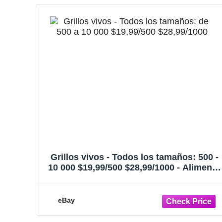
Grillos vivos - Todos los tamaños: 500 -
10 000 $19,99/500 $28,99/1000 - Alimento
para reptiles
eBay