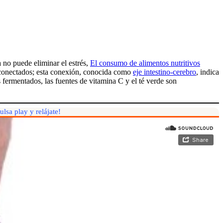
a no puede eliminar el estrés,
El consumo de alimentos nutritivos
e conectados; esta conexión, conocida como
eje intestino-cerebro
, indica
 fermentados, las fuentes de vitamina C y el té verde son
lsa play y relájate!