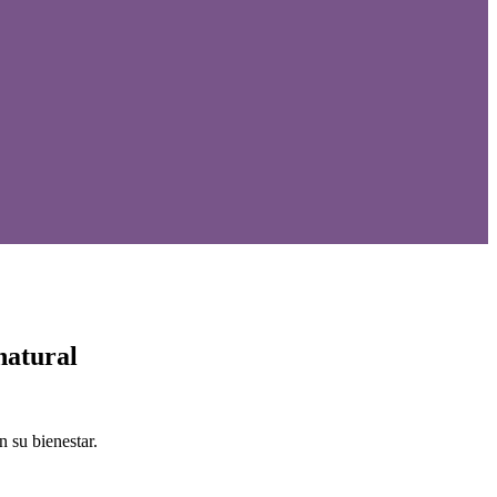
natural
 su bienestar.