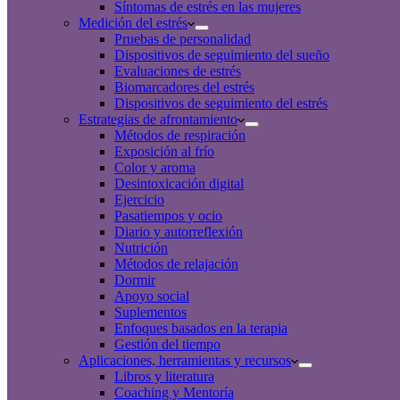
Síntomas de estrés en las mujeres
Medición del estrés
Pruebas de personalidad
Dispositivos de seguimiento del sueño
Evaluaciones de estrés
Biomarcadores del estrés
Dispositivos de seguimiento del estrés
Estrategias de afrontamiento
Métodos de respiración
Exposición al frío
Color y aroma
Desintoxicación digital
Ejercicio
Pasatiempos y ocio
Diario y autorreflexión
Nutrición
Métodos de relajación
Dormir
Apoyo social
Suplementos
Enfoques basados en la terapia
Gestión del tiempo
Aplicaciones, herramientas y recursos
Libros y literatura
Coaching y Mentoría