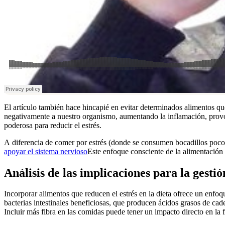
El artículo también hace hincapié en evitar determinados alimentos que
negativamente a nuestro organismo, aumentando la inflamación, provoca
poderosa para reducir el estrés.
A diferencia de comer por estrés (donde se consumen bocadillos poco s
apoyar el sistema nervioso
Este enfoque consciente de la alimentación p
Análisis de las implicaciones para la gestió
Incorporar alimentos que reducen el estrés en la dieta ofrece un enfoqu
bacterias intestinales beneficiosas, que producen ácidos grasos de cade
Incluir más fibra en las comidas puede tener un impacto directo en la 