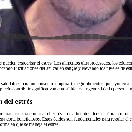
 pueden exacerbar el estrés. Los alimentos ultraprocesados, los edulcor
ndo fluctuaciones del azúcar en sangre y elevando los niveles de estré
aludables para un consuelo temporal), elegir alimentos que ayuden a red
uede contribuir significativamente al bienestar general de la persona, me
n del estrés
e práctico para controlar el estrés. Los alimentos ricos en fibra, como 
na corta beneficiosos. Estos ácidos son fundamentales para regular el es
forma en que se maneja el estrés.