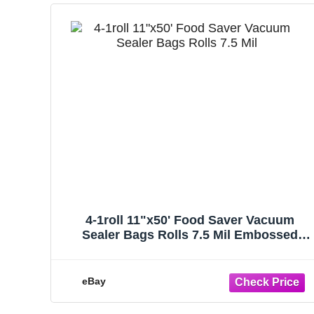
4-1roll 11"x50' Food Saver Vacuum
Sealer Bags Rolls 7.5 Mil Embossed
Storage Bag
eBay