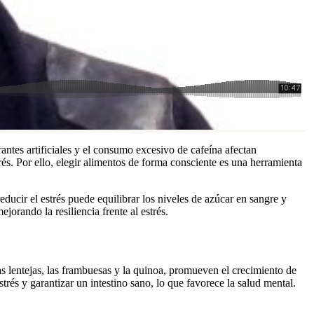
antes artificiales y el consumo excesivo de cafeína afectan
s. Por ello, elegir alimentos de forma consciente es una herramienta
ucir el estrés puede equilibrar los niveles de azúcar en sangre y
jorando la resiliencia frente al estrés.
las lentejas, las frambuesas y la quinoa, promueven el crecimiento de
trés y garantizar un intestino sano, lo que favorece la salud mental.