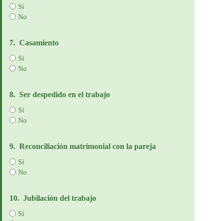
Sí
No
7.
Casamiento
Sí
No
8.
Ser despedido en el trabajo
Sí
No
9.
Reconciliación matrimonial con la pareja
Sí
No
10.
Jubilación del trabajo
Sí