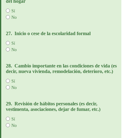
del hogar
Sí
No
27.
Inicio o cese de la escolaridad formal
Sí
No
28.
Cambio importante en las condiciones de vida (es
decir, nueva vivienda, remodelación, deterioro, etc.)
Sí
No
29.
Revisión de hábitos personales (es decir,
vestimenta, asociaciones, dejar de fumar, etc.)
Sí
No