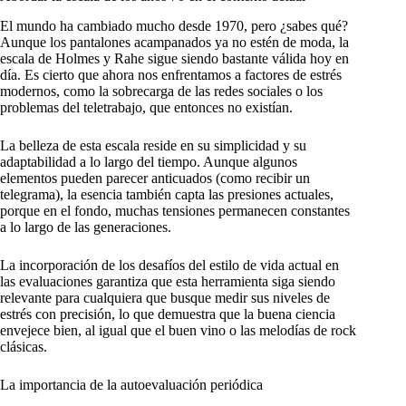
El mundo ha cambiado mucho desde 1970, pero ¿sabes qué?
Aunque los pantalones acampanados ya no estén de moda, la
escala de Holmes y Rahe sigue siendo bastante válida hoy en
día. Es cierto que ahora nos enfrentamos a factores de estrés
modernos, como la sobrecarga de las redes sociales o los
problemas del teletrabajo, que entonces no existían.
La belleza de esta escala reside en su simplicidad y su
adaptabilidad a lo largo del tiempo. Aunque algunos
elementos pueden parecer anticuados (como recibir un
telegrama), la esencia también capta las presiones actuales,
porque en el fondo, muchas tensiones permanecen constantes
a lo largo de las generaciones.
La incorporación de los desafíos del estilo de vida actual en
las evaluaciones garantiza que esta herramienta siga siendo
relevante para cualquiera que busque medir sus niveles de
estrés con precisión, lo que demuestra que la buena ciencia
envejece bien, al igual que el buen vino o las melodías de rock
clásicas.
La importancia de la autoevaluación periódica