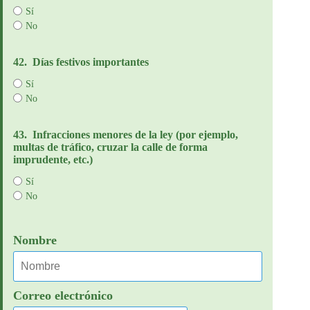
Sí
No
42.
Días festivos importantes
Sí
No
43.
Infracciones menores de la ley (por ejemplo,
multas de tráfico, cruzar la calle de forma
imprudente, etc.)
Sí
No
Nombre
Correo electrónico