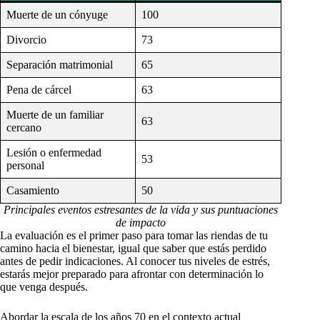
Muerte de un cónyuge
100
Divorcio
73
Separación matrimonial
65
Pena de cárcel
63
Muerte de un familiar
63
cercano
Lesión o enfermedad
53
personal
Casamiento
50
Principales eventos estresantes de la vida y sus puntuaciones
de impacto
La evaluación es el primer paso para tomar las riendas de tu
camino hacia el bienestar, igual que saber que estás perdido
antes de pedir indicaciones. Al conocer tus niveles de estrés,
estarás mejor preparado para afrontar con determinación lo
que venga después.
Abordar la escala de los años 70 en el contexto actual