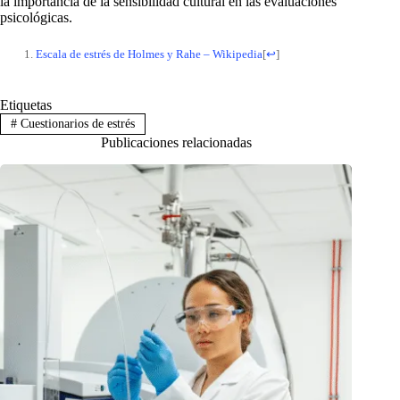
la importancia de la sensibilidad cultural en las evaluaciones
psicológicas.
Escala de estrés de Holmes y Rahe – Wikipedia
[
↩
]
Etiquetas
#
Cuestionarios de estrés
Publicaciones relacionadas