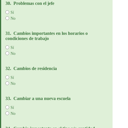
30.
Problemas con el jefe
Sí
No
31.
Cambios importantes en los horarios o
condiciones de trabajo
Sí
No
32.
Cambios de residencia
Sí
No
33.
Cambiar a una nueva escuela
Sí
No