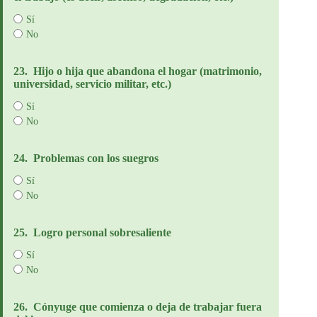
Sí
No
23.
Hijo o hija que abandona el hogar (matrimonio,
universidad, servicio militar, etc.)
Sí
No
24.
Problemas con los suegros
Sí
No
25.
Logro personal sobresaliente
Sí
No
26.
Cónyuge que comienza o deja de trabajar fuera