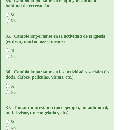
34.
Cambio importante en el tipo y/o cantidad
habitual de recreación
Sí
No
35.
Cambio importante en la actividad de la iglesia
(es decir, mucho más o menos)
Sí
No
36.
Cambio importante en las actividades sociales (es
decir, clubes, películas, visitas, etc.)
Sí
No
37.
Tomar un préstamo (por ejemplo, un automóvil,
un televisor, un congelador, etc.)
Sí
No