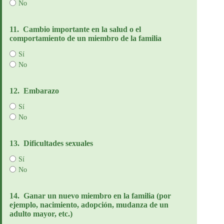
No
11.
Cambio importante en la salud o el
comportamiento de un miembro de la familia
Sí
No
12.
Embarazo
Sí
No
13.
Dificultades sexuales
Sí
No
14.
Ganar un nuevo miembro en la familia (por
ejemplo, nacimiento, adopción, mudanza de un
adulto mayor, etc.)