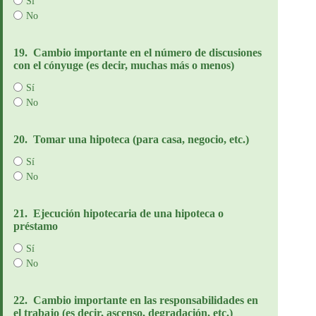
Sí
No
19.
Cambio importante en el número de discusiones
con el cónyuge (es decir, muchas más o menos)
Sí
No
20.
Tomar una hipoteca (para casa, negocio, etc.)
Sí
No
21.
Ejecución hipotecaria de una hipoteca o
préstamo
Sí
No
22.
Cambio importante en las responsabilidades en
el trabajo (es decir, ascenso, degradación, etc.)