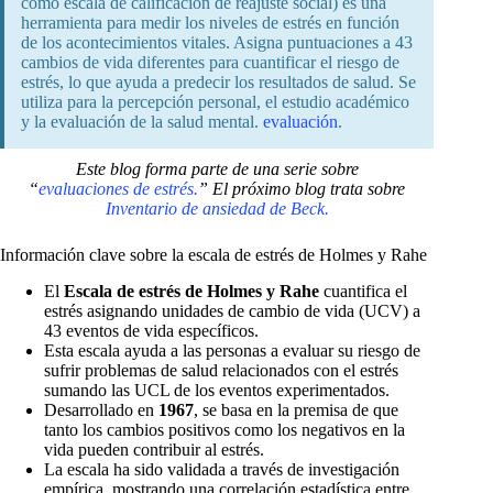
como escala de calificación de reajuste social) es una
herramienta para medir los niveles de estrés en función
de los acontecimientos vitales. Asigna puntuaciones a 43
cambios de vida diferentes para cuantificar el riesgo de
estrés, lo que ayuda a predecir los resultados de salud. Se
utiliza para la percepción personal, el estudio académico
y la evaluación de la salud mental.
evaluación
.
Este blog forma parte de una serie sobre
“
evaluaciones de estrés.
” El próximo blog trata sobre
Inventario de ansiedad de Beck.
Información clave sobre la escala de estrés de Holmes y Rahe
El
Escala de estrés de Holmes y Rahe
cuantifica el
estrés asignando unidades de cambio de vida (UCV) a
43 eventos de vida específicos.
Esta escala ayuda a las personas a evaluar su riesgo de
sufrir problemas de salud relacionados con el estrés
sumando las UCL de los eventos experimentados.
Desarrollado en
1967
, se basa en la premisa de que
tanto los cambios positivos como los negativos en la
vida pueden contribuir al estrés.
La escala ha sido validada a través de investigación
empírica, mostrando una correlación estadística entre