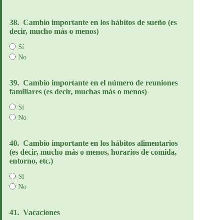
38.
Cambio importante en los hábitos de sueño (es
decir, mucho más o menos)
Sí
No
39.
Cambio importante en el número de reuniones
familiares (es decir, muchas más o menos)
Sí
No
40.
Cambio importante en los hábitos alimentarios
(es decir, mucho más o menos, horarios de comida,
entorno, etc.)
Sí
No
41.
Vacaciones