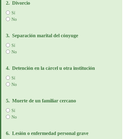
2.
Divorcio
Sí
No
3.
Separación marital del cónyuge
Sí
No
4.
Detención en la cárcel u otra institución
Sí
No
5.
Muerte de un familiar cercano
Sí
No
6.
Lesión o enfermedad personal grave