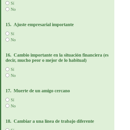
Sí
No
15.
Ajuste empresarial importante
Sí
No
16.
Cambio importante en la situación financiera (es
decir, mucho peor o mejor de lo habitual)
Sí
No
17.
Muerte de un amigo cercano
Sí
No
18.
Cambiar a una línea de trabajo diferente