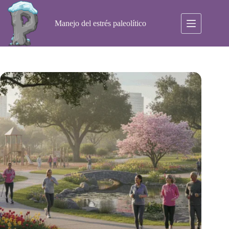
Saltar
al
contenido
Manejo del estrés paleolítico