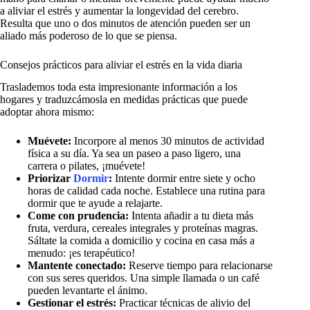
a aliviar el estrés y aumentar la longevidad del cerebro.
Resulta que uno o dos minutos de atención pueden ser un
aliado más poderoso de lo que se piensa.
Consejos prácticos para aliviar el estrés en la vida diaria
Traslademos toda esta impresionante información a los
hogares y traduzcámosla en medidas prácticas que puede
adoptar ahora mismo:
Muévete:
Incorpore al menos 30 minutos de actividad
física a su día. Ya sea un paseo a paso ligero, una
carrera o pilates, ¡muévete!
Priorizar
Dormir
:
Intente dormir entre siete y ocho
horas de calidad cada noche. Establece una rutina para
dormir que te ayude a relajarte.
Come con prudencia:
Intenta añadir a tu dieta más
fruta, verdura, cereales integrales y proteínas magras.
Sáltate la comida a domicilio y cocina en casa más a
menudo: ¡es terapéutico!
Mantente conectado:
Reserve tiempo para relacionarse
con sus seres queridos. Una simple llamada o un café
pueden levantarte el ánimo.
Gestionar el estrés:
Practicar técnicas de alivio del