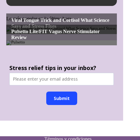
Lo más popular en la última hora
Stress relief tips in your inbox?
Submit
Términos y condiciones