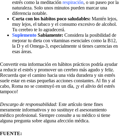
estrés como la meditación
respiración
, o un paseo por la
naturaleza. Solo unos minutos pueden marcar una
diferencia notable.
Corta con los hábitos poco saludables:
Mantén lejos,
muy lejos, el tabaco y el consumo excesivo de alcohol.
Tu cerebro te lo agradecerá.
Suplemento
Sabiamente:
Considera la posibilidad de
mejorar tu dieta con vitaminas esenciales como la B12,
la D y el Omega-3, especialmente si tienes carencias en
esas áreas.
Convertir esta información en hábitos prácticos podría ayudar
a reducir el estrés y promover un cerebro más agudo y feliz.
Recuerda que el camino hacia una vida duradera y sin estrés
suele estar en estas pequeñas acciones constantes. Al fin y al
cabo, Roma no se construyó en un día, ¡y el alivio del estrés
tampoco!
Descargo de responsabilidad:
Este artículo tiene fines
meramente informativos y no sustituye el asesoramiento
médico profesional. Siempre consulte a su médico si tiene
alguna pregunta sobre alguna afección médica.
FUENTE: