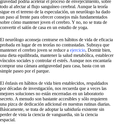
gravedad podría acelerar el proceso de envejecimiento, sobre
todo al afectar al flujo sanguíneo cerebral. Aunque la teoría
sigue en el terreno de la especulación, un neurólogo ha dado
un paso al frente para ofrecer consejos más fundamentados
sobre cómo mantener joven el cerebro. Y no, no se trata de
convertir el salón de casa en un estudio de yoga.
El neurólogo aconseja centrarse en hábitos de vida de eficacia
probada en lugar de en teorías no contrastadas. Subraya que
mantener el cerebro joven se reduce a
ejercicio
, Dormir bien,
una dieta equilibrada, mantener la salud metabólica, establecer
vínculos sociales y controlar el estrés. Aunque nos encantaría
comprar una cámara antigravedad para casa, basta con un
simple paseo por el parque.
El énfasis en hábitos de vida bien establecidos, respaldados
por décadas de investigación, nos recuerda que a veces las
mejores soluciones no están encerradas en un laboratorio
secreto. A menudo son bastante accesibles y sólo requieren
una pizca de dedicación adicional en nuestras rutinas diarias.
Básicamente, se trata de adoptar la sabiduría existente sin
perder de vista la ciencia de vanguardia, sin la ciencia
espacial.