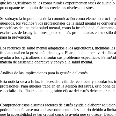
que los agricultores de las zonas rurales experimenten tasas de suicidi
preocupante testimonio de sus crecientes niveles de estrés.
Se subrayó la importancia de la comunicación como elemento crucial p
queridos, los vecinos y los profesionales de la salud mental se convier
específicas de una mala salud mental, como la irritabilidad, el aumento
exclusivas de los agricultores, pero son más pronunciadas en su estilo 
para la prevención.
Los recursos de salud mental adaptados a los agricultores, incluidas las
fundamental en la prestación de apoyo. El artículo enumera varias lín
ayudar a los agricultores a afrontar sus problemas específicos. FarmAid
materia de asistencia operativa y apoyo a la salud mental.
Análisis de las implicaciones para la gestión del estrés
Esta noticia saca a la luz la necesidad vital de reconocer y abordar los 
profesiones. Para quienes trabajan en la gestión del estrés, esto pone d
especializados. Ilustra que una gestión eficaz del estrés debe tener en 
Comprender estos distintos factores de estrés ayuda a elaborar solucion
podrían beneficiarse más del asesoramiento telesanitario debido a limit
que la accesibilidad es tan crucial como la ayuda que se ofrece. Dispone