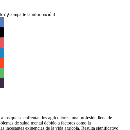
ado? ¡Comparte la información!
a los que se enfrentan los agricultores, una profesión llena de
roblemas de salud mental debido a factores como la
las incesantes exigencias de la vida agrícola. Resulta significativo