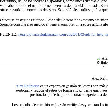
Por último, utilice los recursos disponibles, como líneas directas o servi
y al cabo, no todo el mundo tiene la ventaja de una vida ilimitada. Esto
ofrecer ayuda en momentos de estrés. Saber dónde acudir significa que y
Descargo de responsabilidad:
Este artículo tiene fines meramente info
Siempre consulte a su médico si tiene alguna pregunta sobre alguna af
FUENTE:
https://iowacapitaldispatch.com/2026/01/03/ask-for-help-m
Alex Reijn
Alex Reijnierse
es un experto en gestión del estrés con más 
gestionar y reducir el estrés de forma eficaz. Tiene una maes
presión, lo que le ha proporcionado experiencia de
Los artículos de este sitio web están verificados y se citan las 