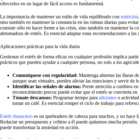
ofrecerlos en un lugar de fácil acceso es fundamental.
La importancia de mantener un estilo de vida equilibrado con
nutrición
sino también en mantener la constancia en las rutinas diarias para evit
consiste sólo en hacer frente a las crisis, sino también en mantener la c
abrumadora de estrés. Es esencial adaptar estas recomendaciones a las a
Aplicaciones prácticas para la vida diaria
Gestionar el estrés de forma eficaz en cualquier profesión implica part
prácticos que pueden ayudar a cualquier persona, no solo a los agricultor
Comuníquese con regularidad:
Mantenga abiertas las líneas de
aunque sean virtuales, pueden aliviar las emociones y servir de b
Identificar las señales de alarma:
Preste atención a cambios en
reconocimiento precoz puede evitar que el estrés se convierta en
Tómate descansos:
Programar tiempo para
aficiones
o actividad
tomar un café. Es esencial romper el ciclo de trabajo para refresca
Estrés financiero
es un quebradero de cabeza para muchos, y no hace fal
Redactar un presupuesto y ceñirse a él puede quitarnos mucha presión.
puede transformar la ansiedad en acción.