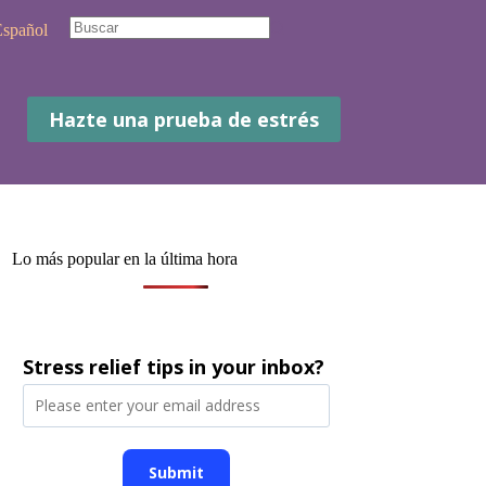
spañol
No
hay
resultados
Hazte una prueba de estrés
Lo más popular en la última hora
Stress relief tips in your inbox?
Submit