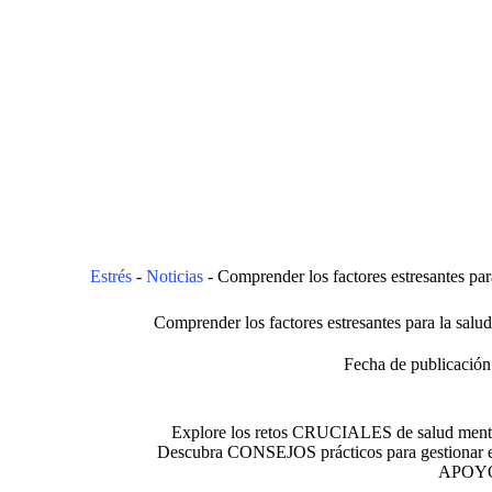
Estrés
-
Noticias
-
Comprender los factores estresantes par
Comprender los factores estresantes para la salu
Fecha de publicación
Explore los retos CRUCIALES de salud mental 
Descubra CONSEJOS prácticos para gestionar el 
APOY