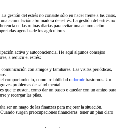
, La gestión del estrés no consiste sólo en hacer frente a las crisis,
ar una acumulación abrumadora de estrés. La gestión del estrés no
oherencia en las rutinas diarias para evitar una acumulación
pretadas agendas de los agricultores.
icipación activa y autoconciencia. He aquí algunos consejos
es, a reducir el estrés:
 comunicación con amigos y familiares. Las visitas periódicas,
ase.
 el comportamiento, como irritabilidad o
dormir
trastornos. Un
 graves problemas de salud mental.
es que te gusten, como dar un paseo o quedar con un amigo para
rse y recargar las pilas.
ta ser un mago de las finanzas para mejorar la situación.
 Cuando surgen preocupaciones financieras, tener un plan claro