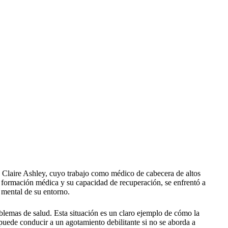
a Claire Ashley, cuyo trabajo como médico de cabecera de altos
e formación médica y su capacidad de recuperación, se enfrentó a
 mental de su entorno.
oblemas de salud. Esta situación es un claro ejemplo de cómo la
 puede conducir a un agotamiento debilitante si no se aborda a