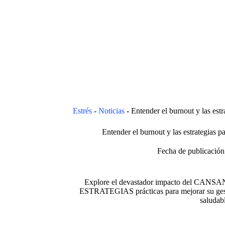
Estrés
-
Noticias
-
Entender el burnout y las estr
Entender el burnout y las estrategias pa
Fecha de publicación
Explore el devastador impacto del CANSANC
ESTRATEGIAS prácticas para mejorar su gesti
saludab