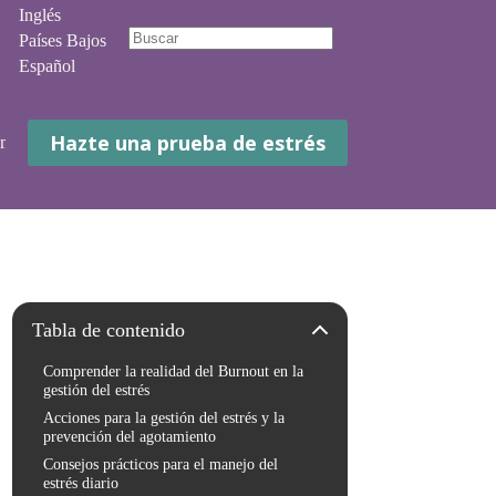
Inglés
Países Bajos
No
Español
hay
resultados
Hazte una prueba de estrés
 mí
Contacto
Tabla de contenido
Comprender la realidad del Burnout en la
gestión del estrés
Acciones para la gestión del estrés y la
prevención del agotamiento
Consejos prácticos para el manejo del
estrés diario