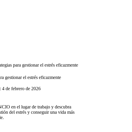
ategias para gestionar el estrés eficazmente
ra gestionar el estrés eficazmente
:
4 de febrero de 2026
IO en el lugar de trabajo y descubra
ón del estrés y conseguir una vida más
le.