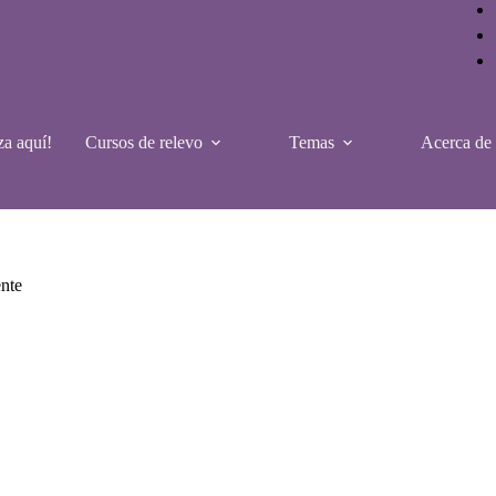
a aquí!
Cursos de relevo
Temas
Acerca de