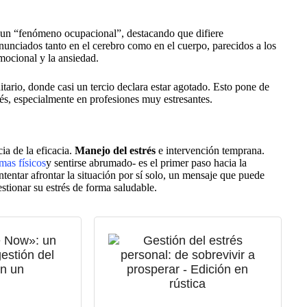
un “fenómeno ocupacional”, destacando que difiere
unciados tanto en el cerebro como en el cuerpo, parecidos a los
emocional y la ansiedad.
nitario, donde casi un tercio declara estar agotado. Esto pone de
trés, especialmente en profesiones muy estresantes.
ia de la eficacia.
Manejo del estrés
e intervención temprana.
mas físicos
y sentirse abrumado- es el primer paso hacia la
ntentar afrontar la situación por sí solo, un mensaje que puede
estionar su estrés de forma saludable.