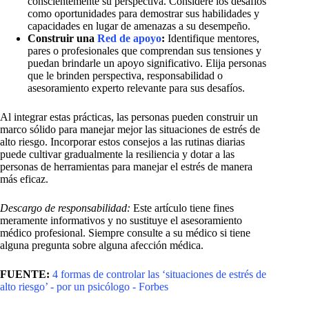
conscientemente su perspectiva. Considere los desafíos
como oportunidades para demostrar sus habilidades y
capacidades en lugar de amenazas a su desempeño.
Construir una
Red de apoyo
:
Identifique mentores,
pares o profesionales que comprendan sus tensiones y
puedan brindarle un apoyo significativo. Elija personas
que le brinden perspectiva, responsabilidad o
asesoramiento experto relevante para sus desafíos.
Al integrar estas prácticas, las personas pueden construir un
marco sólido para manejar mejor las situaciones de estrés de
alto riesgo. Incorporar estos consejos a las rutinas diarias
puede cultivar gradualmente la resiliencia y dotar a las
personas de herramientas para manejar el estrés de manera
más eficaz.
Descargo de responsabilidad:
Este artículo tiene fines
meramente informativos y no sustituye el asesoramiento
médico profesional. Siempre consulte a su médico si tiene
alguna pregunta sobre alguna afección médica.
FUENTE:
4 formas de controlar las ‘situaciones de estrés de
alto riesgo’ - por un psicólogo - Forbes