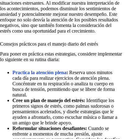
situaciones estresantes. Al modificar nuestra interpretación de
los acontecimientos, podemos disminuir los sentimientos de
ansiedad y potencialmente mejorar nuestro desempeño. Este
enfoque no solo desvía la atención de los posibles resultados
negativos, sino que también fomenta la consideración del
estrés como una oportunidad para el crecimiento.
Consejos prácticos para el manejo diario del estrés
Para poner en práctica estas estrategias, considere implementar
lo siguiente en su rutina diaria:
Practica la atención plena
:
Reserva unos minutos
cada día para realizar ejercicios de atención plena.
Concéntrate en tu respiración o analiza tu cuerpo en
busca de tensión, permitiendo que se libere de forma
natural.
Cree un plan de manejo del estrés:
Identifique los
primeros signos de estrés, como palmas sudorosas o
pensamientos acelerados, y diseñe estrategias que le
ayuden a afrontarlo, como escuchar música o llamar a
un amigo que le brinde apoyo.
Reformular situaciones desafiantes:
Cuando se
enfrente a momentos de mucha presión, ajuste