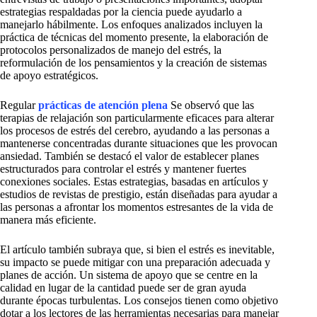
estrategias respaldadas por la ciencia puede ayudarlo a
manejarlo hábilmente. Los enfoques analizados incluyen la
práctica de técnicas del momento presente, la elaboración de
protocolos personalizados de manejo del estrés, la
reformulación de los pensamientos y la creación de sistemas
de apoyo estratégicos.
Regular
prácticas de atención plena
Se observó que las
terapias de relajación son particularmente eficaces para alterar
los procesos de estrés del cerebro, ayudando a las personas a
mantenerse concentradas durante situaciones que les provocan
ansiedad. También se destacó el valor de establecer planes
estructurados para controlar el estrés y mantener fuertes
conexiones sociales. Estas estrategias, basadas en artículos y
estudios de revistas de prestigio, están diseñadas para ayudar a
las personas a afrontar los momentos estresantes de la vida de
manera más eficiente.
El artículo también subraya que, si bien el estrés es inevitable,
su impacto se puede mitigar con una preparación adecuada y
planes de acción. Un sistema de apoyo que se centre en la
calidad en lugar de la cantidad puede ser de gran ayuda
durante épocas turbulentas. Los consejos tienen como objetivo
dotar a los lectores de las herramientas necesarias para manejar