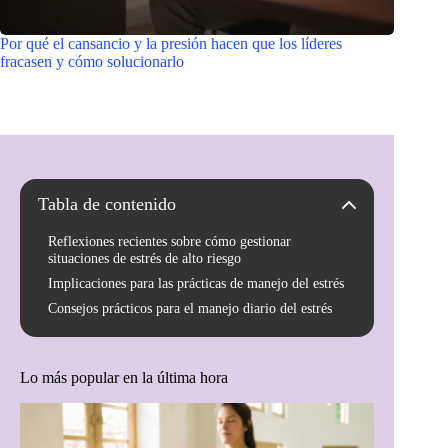
Por qué el cansancio y la presión hacen que los líderes
fracasen y cómo solucionarlo
Tabla de contenido
Reflexiones recientes sobre cómo gestionar
situaciones de estrés de alto riesgo
Implicaciones para las prácticas de manejo del estrés
Consejos prácticos para el manejo diario del estrés
Lo más popular en la última hora