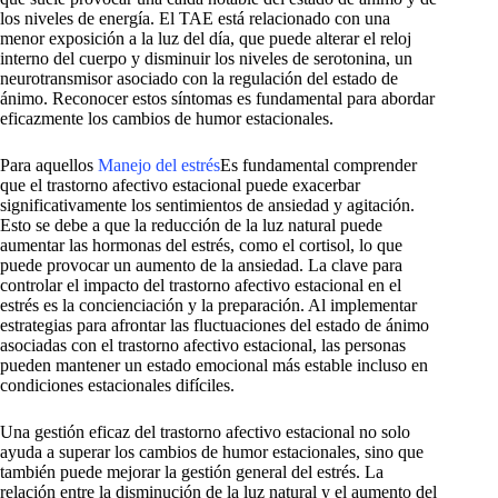
los niveles de energía. El TAE está relacionado con una
menor exposición a la luz del día, que puede alterar el reloj
interno del cuerpo y disminuir los niveles de serotonina, un
neurotransmisor asociado con la regulación del estado de
ánimo. Reconocer estos síntomas es fundamental para abordar
eficazmente los cambios de humor estacionales.
Para aquellos
Manejo del estrés
Es fundamental comprender
que el trastorno afectivo estacional puede exacerbar
significativamente los sentimientos de ansiedad y agitación.
Esto se debe a que la reducción de la luz natural puede
aumentar las hormonas del estrés, como el cortisol, lo que
puede provocar un aumento de la ansiedad. La clave para
controlar el impacto del trastorno afectivo estacional en el
estrés es la concienciación y la preparación. Al implementar
estrategias para afrontar las fluctuaciones del estado de ánimo
asociadas con el trastorno afectivo estacional, las personas
pueden mantener un estado emocional más estable incluso en
condiciones estacionales difíciles.
Una gestión eficaz del trastorno afectivo estacional no solo
ayuda a superar los cambios de humor estacionales, sino que
también puede mejorar la gestión general del estrés. La
relación entre la disminución de la luz natural y el aumento del