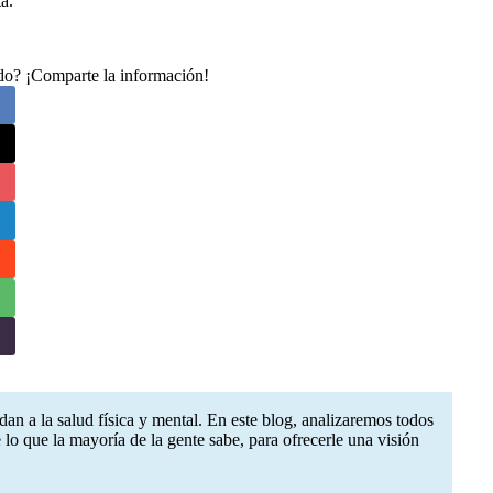
a.
ado? ¡Comparte la información!
n a la salud física y mental. En este blog, analizaremos todos
 lo que la mayoría de la gente sabe, para ofrecerle una visión