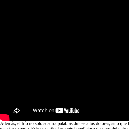
Además, el frío no solo susurra palabras dulces a tus dolores, sino que
maestro experto. Esto es particularmente beneficioso después del entre