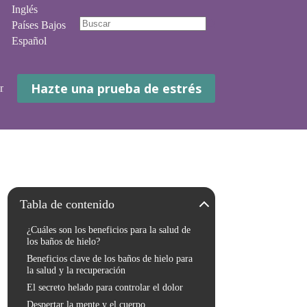
Inglés
Países Bajos
No
Español
hay
resultados
Hazte una prueba de estrés
 mí
Contacto
Tabla de contenido
¿Cuáles son los beneficios para la salud de
los baños de hielo?
Beneficios clave de los baños de hielo para
la salud y la recuperación
El secreto helado para controlar el dolor
Despertar la mente y el cuerpo