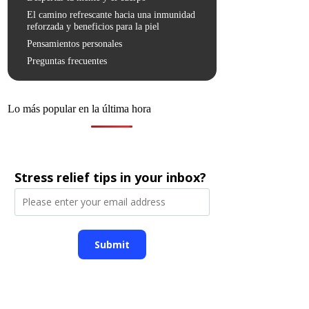
El camino refrescante hacia una inmunidad
reforzada y beneficios para la piel
Pensamientos personales
Preguntas frecuentes
Lo más popular en la última hora
Stress relief tips in your inbox?
Submit