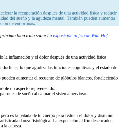
celerar la recuperación después de una actividad física y reducir
calidad del sueño y la agudeza mental. También pueden aumentar
ración de endorfinas.
 próximo blog trata sobre
La exposición al frío de Wim Hof.
 la inflamación y el dolor después de una actividad física
 endorfinas, lo que agudiza las funciones cognitivas y el estado de
s pueden aumentar el recuento de glóbulos blancos, fortaleciendo
dándole un aspecto rejuvenecido.
patrones de sueño al calmar el sistema nervioso.
pero es la patada de tu cuerpo para reducir el dolor y disminuir
sofisticada danza fisiológica. La exposición al frío desencadena
 a la cabeza.