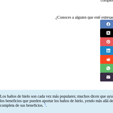
complet
¿Conoces a alguien que esté estres
Los baños de hielo son cada vez más populares; muchos dicen que ayuda
los beneficios que pueden aportar los baños de hielo, yendo más allá de
1
completa de sus beneficios.
.