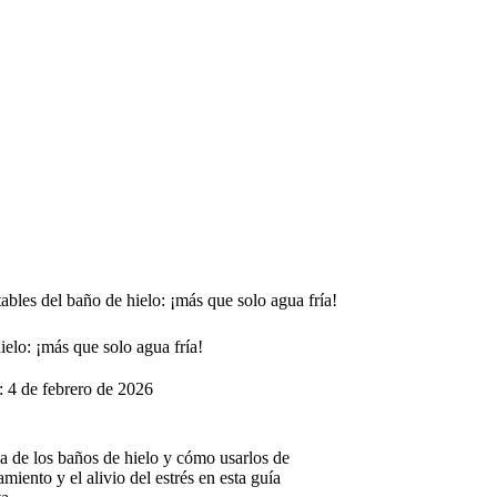
tables del baño de hielo: ¡más que solo agua fría!
ielo: ¡más que solo agua fría!
:
4 de febrero de 2026
ia de los baños de hielo y cómo usarlos de
iento y el alivio del estrés en esta guía