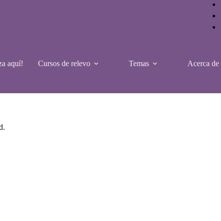
a aquí!
Cursos de relevo
Temas
Acerca de