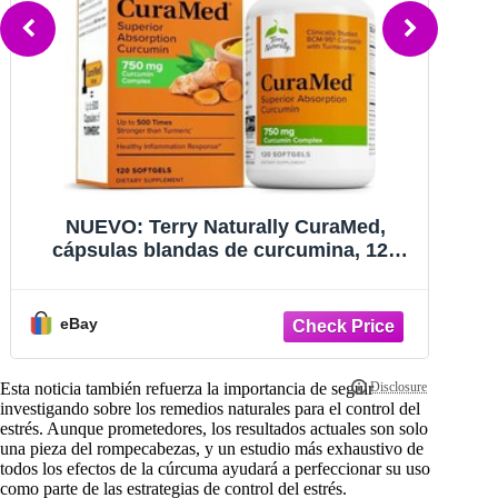
uraMed,
NUEVO: Terry Naturally CuraMed
ina, 120
cápsulas blandas de curcumina, 1
cuma. EE.
unidades. Suplemento de cúrcuma.
UU.
eBay
Esta noticia también refuerza la importancia de seguir
investigando sobre los remedios naturales para el control del
estrés. Aunque prometedores, los resultados actuales son solo
una pieza del rompecabezas, y un estudio más exhaustivo de
todos los efectos de la cúrcuma ayudará a perfeccionar su uso
como parte de las estrategias de control del estrés.