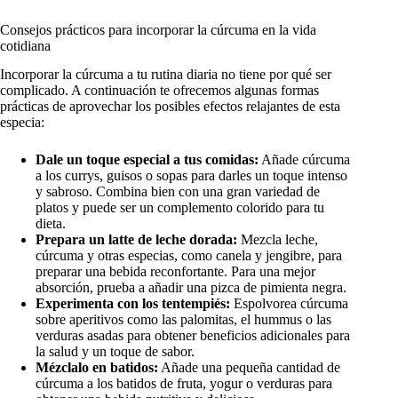
Consejos prácticos para incorporar la cúrcuma en la vida
cotidiana
Incorporar la cúrcuma a tu rutina diaria no tiene por qué ser
complicado. A continuación te ofrecemos algunas formas
prácticas de aprovechar los posibles efectos relajantes de esta
especia:
Dale un toque especial a tus comidas:
Añade cúrcuma
a los currys, guisos o sopas para darles un toque intenso
y sabroso. Combina bien con una gran variedad de
platos y puede ser un complemento colorido para tu
dieta.
Prepara un latte de leche dorada:
Mezcla leche,
cúrcuma y otras especias, como canela y jengibre, para
preparar una bebida reconfortante. Para una mejor
absorción, prueba a añadir una pizca de pimienta negra.
Experimenta con los tentempiés:
Espolvorea cúrcuma
sobre aperitivos como las palomitas, el hummus o las
verduras asadas para obtener beneficios adicionales para
la salud y un toque de sabor.
Mézclalo en batidos:
Añade una pequeña cantidad de
cúrcuma a los batidos de fruta, yogur o verduras para