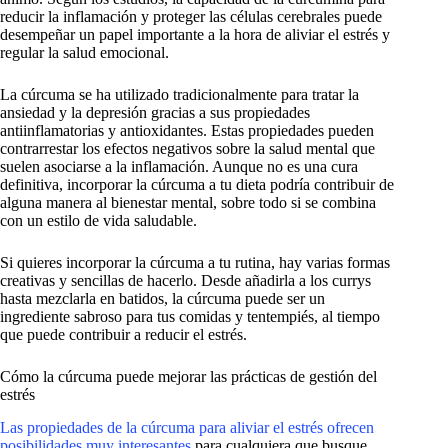
reducir la inflamación y proteger las células cerebrales puede
desempeñar un papel importante a la hora de aliviar el estrés y
regular la salud emocional.
La cúrcuma se ha utilizado tradicionalmente para tratar la
ansiedad y la depresión gracias a sus propiedades
antiinflamatorias y antioxidantes. Estas propiedades pueden
contrarrestar los efectos negativos sobre la salud mental que
suelen asociarse a la inflamación. Aunque no es una cura
definitiva, incorporar la cúrcuma a tu dieta podría contribuir de
alguna manera al bienestar mental, sobre todo si se combina
con un estilo de vida saludable.
Si quieres incorporar la cúrcuma a tu rutina, hay varias formas
creativas y sencillas de hacerlo. Desde añadirla a los currys
hasta mezclarla en batidos, la cúrcuma puede ser un
ingrediente sabroso para tus comidas y tentempiés, al tiempo
que puede contribuir a reducir el estrés.
Cómo la cúrcuma puede mejorar las prácticas de gestión del
estrés
Las propiedades de la cúrcuma para aliviar el estrés ofrecen
posibilidades muy interesantes
para cualquiera que busque