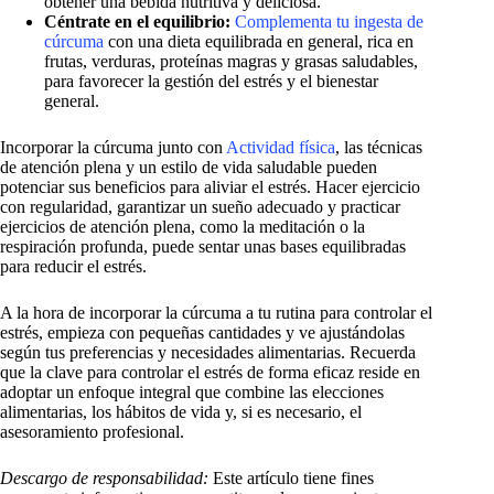
obtener una bebida nutritiva y deliciosa.
Céntrate en el equilibrio:
Complementa tu ingesta de
cúrcuma
con una dieta equilibrada en general, rica en
frutas, verduras, proteínas magras y grasas saludables,
para favorecer la gestión del estrés y el bienestar
general.
Incorporar la cúrcuma junto con
Actividad física
, las técnicas
de atención plena y un estilo de vida saludable pueden
potenciar sus beneficios para aliviar el estrés. Hacer ejercicio
con regularidad, garantizar un sueño adecuado y practicar
ejercicios de atención plena, como la meditación o la
respiración profunda, puede sentar unas bases equilibradas
para reducir el estrés.
A la hora de incorporar la cúrcuma a tu rutina para controlar el
estrés, empieza con pequeñas cantidades y ve ajustándolas
según tus preferencias y necesidades alimentarias. Recuerda
que la clave para controlar el estrés de forma eficaz reside en
adoptar un enfoque integral que combine las elecciones
alimentarias, los hábitos de vida y, si es necesario, el
asesoramiento profesional.
Descargo de responsabilidad:
Este artículo tiene fines