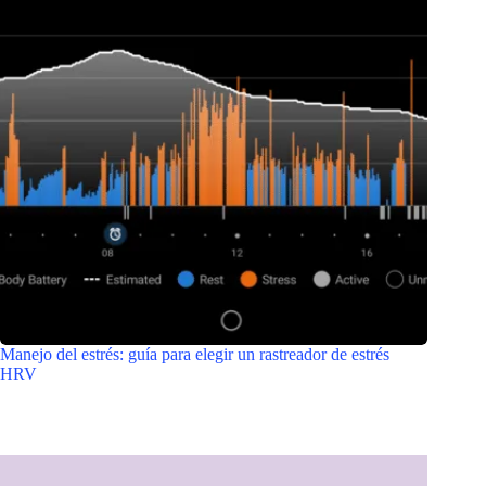
Manejo del estrés: guía para elegir un rastreador de estrés
HRV