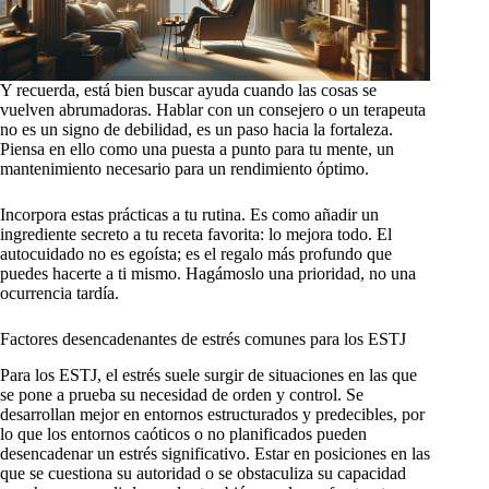
Y recuerda, está bien buscar ayuda cuando las cosas se
vuelven abrumadoras. Hablar con un consejero o un terapeuta
no es un signo de debilidad, es un paso hacia la fortaleza.
Piensa en ello como una puesta a punto para tu mente, un
mantenimiento necesario para un rendimiento óptimo.
Incorpora estas prácticas a tu rutina. Es como añadir un
ingrediente secreto a tu receta favorita: lo mejora todo. El
autocuidado no es egoísta; es el regalo más profundo que
puedes hacerte a ti mismo. Hagámoslo una prioridad, no una
ocurrencia tardía.
Factores desencadenantes de estrés comunes para los ESTJ
Para los ESTJ, el estrés suele surgir de situaciones en las que
se pone a prueba su necesidad de orden y control. Se
desarrollan mejor en entornos estructurados y predecibles, por
lo que los entornos caóticos o no planificados pueden
desencadenar un estrés significativo. Estar en posiciones en las
que se cuestiona su autoridad o se obstaculiza su capacidad