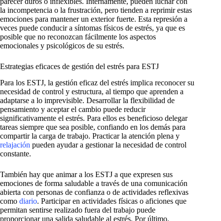
parecer duros o inflexibles. Internamente, pueden luchar con
la incompetencia o la frustración, pero tienden a reprimir estas
emociones para mantener un exterior fuerte. Esta represión a
veces puede conducir a síntomas físicos de estrés, ya que es
posible que no reconozcan fácilmente los aspectos
emocionales y psicológicos de su estrés.
Estrategias eficaces de gestión del estrés para ESTJ
Para los ESTJ, la gestión eficaz del estrés implica reconocer su
necesidad de control y estructura, al tiempo que aprenden a
adaptarse a lo imprevisible. Desarrollar la flexibilidad de
pensamiento y aceptar el cambio puede reducir
significativamente el estrés. Para ellos es beneficioso delegar
tareas siempre que sea posible, confiando en los demás para
compartir la carga de trabajo. Practicar la atención plena y
relajación
pueden ayudar a gestionar la necesidad de control
constante.
También hay que animar a los ESTJ a que expresen sus
emociones de forma saludable a través de una comunicación
abierta con personas de confianza o de actividades reflexivas
como
diario
. Participar en actividades físicas o aficiones que
permitan sentirse realizado fuera del trabajo puede
proporcionar una salida saludable al estrés. Por último,