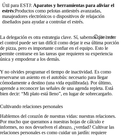
Útil para ESTJ:
Aparatos y herramientas para aliviar el
estrés
:Productos como pelotas antiestrés avanzadas,
masajeadores electrónicos o dispositivos de relajación
diseñados para ayudar a controlar el estrés.
La delegación es otra estrategia clave. Sí, sabemos que ceder
el control puede ser tan difícil como dejar ir esa última porción
de pizza, pero es importante confiar en el equipo. Esto le
permite centrarse en las tareas que requieren su experiencia
única y empoderar a los demás.
Y no olvides programar el tiempo de inactividad. Es como
reservarse un asiento en el autobús: necesario para llegar
cómodamente a destino (una vida equilibrada). Por último,
aprende a reconocer las señales de una agenda repleta. Está
bien decir: “Mi plato está lleno”, en lugar de sobrecargarlo.
Cultivando relaciones personales
Hablemos del corazón de nuestras vidas: nuestras relaciones.
Por mucho que queramos a nuestras hojas de cálculo e
informes, no nos devuelven el abrazo, ¿verdad? Cultivar las
relaciones personales es como cuidar un jardín: requiere