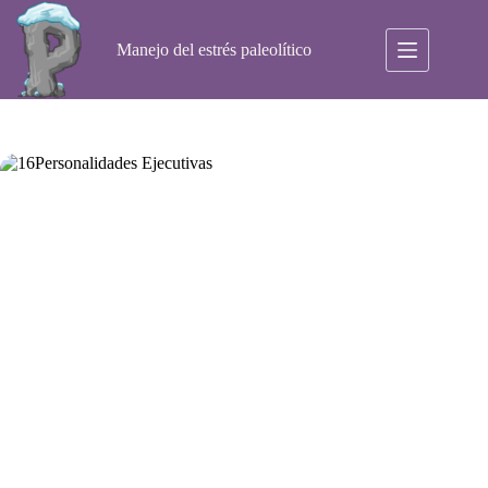
Saltar
al
contenido
Manejo del estrés paleolítico