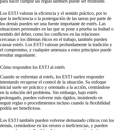
para hacer cumplir las reglas también puede ser frustrante.
Los ESTJ valoran la eficiencia y el sentido práctico, por lo
que la ineficiencia o la postergación de las tareas por parte de
los demás pueden ser una fuente importante de estrés. Las
situaciones personales en las que se pone a prueba su lealtad o
sentido del deber, como los conflictos en las relaciones
cercanas o los dilemas éticos en el trabajo, también pueden
causar estrés. Los ESTJ valoran profundamente la tradición y
el compromiso, y cualquier amenaza a estos principios puede
resultar angustiante.
Cómo responden los ESTJ al estrés
Cuando se enfrentan al estrés, los ESTJ suelen responder
intentando recuperar el control de la situación. Su enfoque
inicial suele ser práctico y orientado a la acción, centrándose
en la solución del problema. Sin embargo, bajo estrés
prolongado, pueden volverse más rígidos, insistiendo en
seguir reglas o procedimientos incluso cuando la flexibilidad
podría ser beneficiosa.
Los ESTJ también pueden volverse demasiado críticos con los
demás, centrándose en los errores o ineficiencias, y pueden