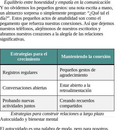
Equilibrio entre honestidad y empatía en la comunicación
Y no olvidemos los pequeños gestos: una nota escrita a mano,
un almuerzo sorpresa o simplemente preguntar: “¿Qué tal el
día?”. Estos pequeños actos de amabilidad son como el
pegamento que refuerza nuestras conexiones. Así que dejemos
nuestros teléfonos, alejémonos de nuestros escritorios y
abramos nuestros corazones a la alegría de las relaciones
significativas.
Estrategias para el
Manteniendo la conexión
crecimiento
Pequeños gestos de
Registros regulares
agradecimiento
Estar abierto a la
Conversaciones abiertas
retroalimentación
Probando nuevas
Creando recuerdos
actividades juntos
compartidos
Estrategias para construir relaciones a largo plazo
Autocuidado y bienestar mental
El autocuidado es una palabra de moda, pero para nosotros,