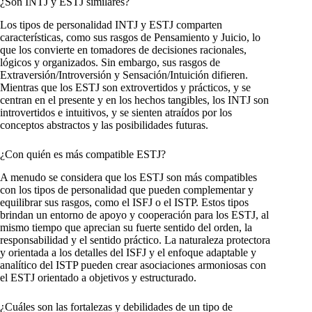
¿Son INTJ y ESTJ similares?
Los tipos de personalidad INTJ y ESTJ comparten
características, como sus rasgos de Pensamiento y Juicio, lo
que los convierte en tomadores de decisiones racionales,
lógicos y organizados. Sin embargo, sus rasgos de
Extraversión/Introversión y Sensación/Intuición difieren.
Mientras que los ESTJ son extrovertidos y prácticos, y se
centran en el presente y en los hechos tangibles, los INTJ son
introvertidos e intuitivos, y se sienten atraídos por los
conceptos abstractos y las posibilidades futuras.
¿Con quién es más compatible ESTJ?
A menudo se considera que los ESTJ son más compatibles
con los tipos de personalidad que pueden complementar y
equilibrar sus rasgos, como el ISFJ o el ISTP. Estos tipos
brindan un entorno de apoyo y cooperación para los ESTJ, al
mismo tiempo que aprecian su fuerte sentido del orden, la
responsabilidad y el sentido práctico. La naturaleza protectora
y orientada a los detalles del ISFJ y el enfoque adaptable y
analítico del ISTP pueden crear asociaciones armoniosas con
el ESTJ orientado a objetivos y estructurado.
¿Cuáles son las fortalezas y debilidades de un tipo de