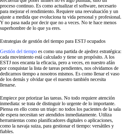
Recuerda que poner límites no es algo puntual, sino un
proceso continuo. Es como actualizar el software, necesario
para mejorar el rendimiento. Requiere una reevaluación y un
ajuste a medida que evoluciona tu vida personal y profesional.
Y no pasa nada por decir que no a veces. No te hace menos
superhombre de lo que ya eres.
Estrategias de gestión del tiempo para ESTJ ocupados
Gestión del tiempo
es como una partida de ajedrez estratégica:
cada movimiento está calculado y tiene un propósito. A los
ESTJ nos encanta la eficacia, pero a veces, en nuestro afán
por conquistar la lista de tareas pendientes, nos olvidamos de
dedicarnos tiempo a nosotros mismos. Es como llenar el vaso
de los demás y olvidar que el nuestro también necesita
llenarse.
Empiece por priorizar las tareas. No todo requiere atención
inmediata: se trata de distinguir lo urgente de lo importante.
Piensa en ello como un triaje: no todos los pacientes de la sala
de espera necesitan ser atendidos inmediatamente. Utiliza
herramientas como planificadores digitales o aplicaciones,
como la navaja suiza, para gestionar el tiempo: versátiles y
fiables.