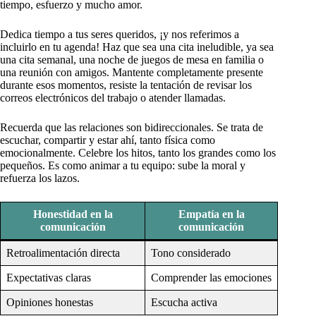
tiempo, esfuerzo y mucho amor.
Dedica tiempo a tus seres queridos, ¡y nos referimos a
incluirlo en tu agenda! Haz que sea una cita ineludible, ya sea
una cita semanal, una noche de juegos de mesa en familia o
una reunión con amigos. Mantente completamente presente
durante esos momentos, resiste la tentación de revisar los
correos electrónicos del trabajo o atender llamadas.
Recuerda que las relaciones son bidireccionales. Se trata de
escuchar, compartir y estar ahí, tanto física como
emocionalmente. Celebre los hitos, tanto los grandes como los
pequeños. Es como animar a tu equipo: sube la moral y
refuerza los lazos.
Honestidad en la
Empatía en la
comunicación
comunicación
Retroalimentación directa
Tono considerado
Expectativas claras
Comprender las emociones
Opiniones honestas
Escucha activa