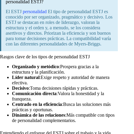
personalidad ESTJ?
El ESTJ
personalidad
El tipo de personalidad ESTJ es
conocido por ser organizado, pragmático y decisivo. Los
ESTJ se destacan en roles de liderazgo, valoran la
estructura y el orden y, a menudo, se los considera
asertivos y directos. Priorizan la eficiencia y son buenos
para tomar decisiones prácticas. La compatibilidad varía
con las diferentes personalidades de Myers-Briggs.
Rasgos clave de los tipos de personalidad ESTJ
Organizado y metódico
:Prospera gracias a la
estructura y la planificación.
Líder natural
:Exige respeto y autoridad de manera
efectiva.
Decisivo
:Toma decisiones rápidas y prácticas.
Comunicación directa
:Valora la honestidad y la
franqueza.
Centrado en la eficiencia
:Busca las soluciones más
prácticas y oportunas.
Dinámica de las relaciones
:Más compatible con tipos
de personalidad complementarios.
Entendiendo el enfoque del ESTJ sobre el trabajo y la vida