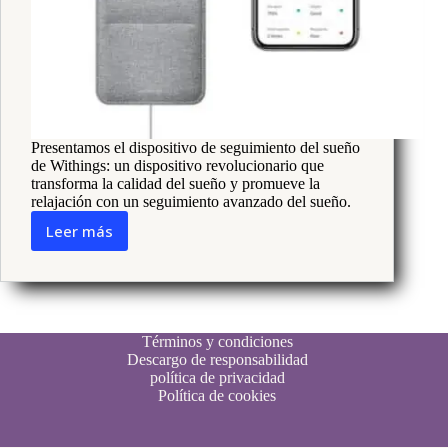
Presentamos el dispositivo de seguimiento del sueño
de Withings: un dispositivo revolucionario que
transforma la calidad del sueño y promueve la
relajación con un seguimiento avanzado del sueño.
Leer más
Withings
Sleep:
análisis
en
profundidad
Términos y condiciones
Descargo de responsabilidad
política de privacidad
Política de cookies