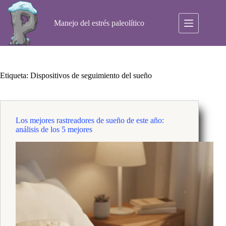
Saltar
al
contenido
Manejo del estrés paleolítico
Etiqueta:
Dispositivos de seguimiento del sueño
Los mejores rastreadores de sueño de este año:
análisis de los 5 mejores